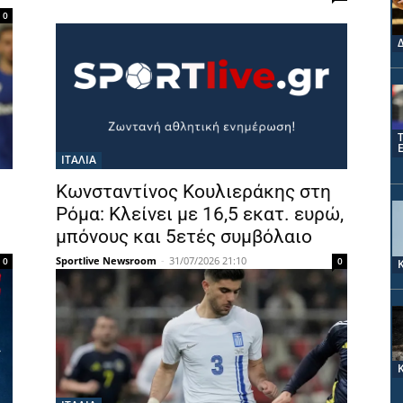
0
ΙΤΑΛΙΑ
Κωνσταντίνος Κουλιεράκης στη
Ρόμα: Κλείνει με 16,5 εκατ. ευρώ,
μπόνους και 5ετές συμβόλαιο
Sportlive Newsroom
-
31/07/2026 21:10
0
0