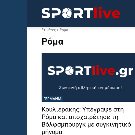
Sportli
Ετικέτες
Ρόμα
Ρόμα
ΓΕΡΜΑΝΙΑ
Κουλιεράκης: Υπέγραψε στη
Ρόμα και αποχαιρέτησε τη
Βόλφσμπουργκ με συγκινητικό
μήνυμα