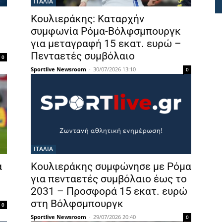
ΙΤΑΛΙΑ
Κουλιεράκης: Καταρχήν
συμφωνία Ρόμα-Βόλφσμπουργκ
για μεταγραφή 15 εκατ. ευρώ –
Πενταετές συμβόλαιο
0
Sportlive Newsroom
-
30/07/2026 13:10
0
ΙΤΑΛΙΑ
α
Κουλιεράκης συμφώνησε με Ρόμα
για πενταετές συμβόλαιο έως το
2031 – Προσφορά 15 εκατ. ευρώ
στη Βόλφσμπουργκ
0
Sportlive Newsroom
-
29/07/2026 20:40
0