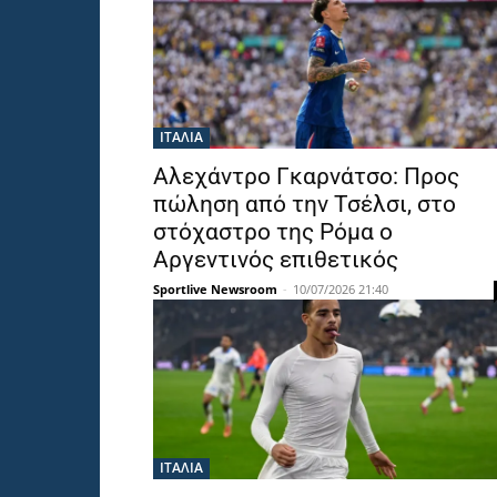
ΙΤΑΛΙΑ
Αλεχάντρο Γκαρνάτσο: Προς
πώληση από την Τσέλσι, στο
στόχαστρο της Ρόμα ο
Αργεντινός επιθετικός
Sportlive Newsroom
-
10/07/2026 21:40
ΙΤΑΛΙΑ