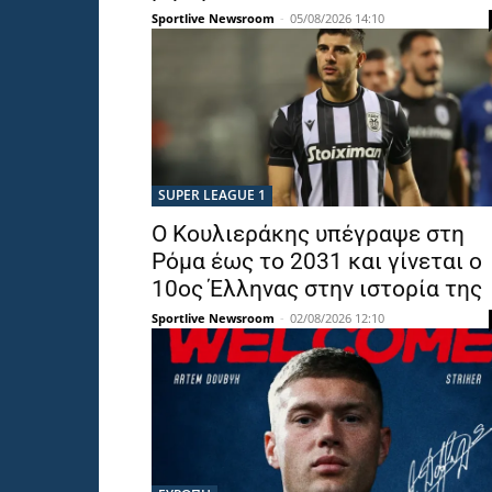
Sportlive Newsroom
-
05/08/2026 14:10
SUPER LEAGUE 1
Ο Κουλιεράκης υπέγραψε στη
Ρόμα έως το 2031 και γίνεται ο
10ος Έλληνας στην ιστορία της
Sportlive Newsroom
-
02/08/2026 12:10