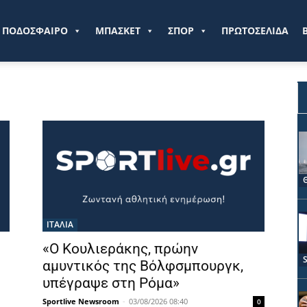
ve.gr
ΠΟΔΟΣΦΑΙΡΟ
ΜΠΑΣΚΕΤ
ΣΠΟΡ
ΠΡΩΤΟΣΕΛΙΔΑ
ΙΤΑΛΙΑ
«Ο Κουλιεράκης, πρώην
αμυντικός της Βόλφσμπουργκ,
υπέγραψε στη Ρόμα»
Sportlive Newsroom
-
03/08/2026 08:40
0