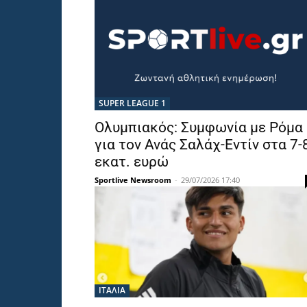
SUPER LEAGUE 1
Ολυμπιακός: Συμφωνία με Ρόμα
για τον Ανάς Σαλάχ-Εντίν στα 7-
εκατ. ευρώ
Sportlive Newsroom
-
29/07/2026 17:40
ΙΤΑΛΙΑ