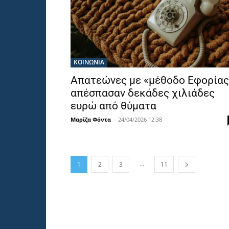
ΚΟΙΝΩΝΙΑ
Απατεώνες με «μέθοδο Εφορίας
απέσπασαν δεκάδες χιλιάδες
ευρώ από θύματα
Μαρίζα Φόντα
-
24/04/2026 12:38
...
1
2
3
11