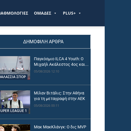
ΒΑΘΜΟΛΟΓΙΕΣ
ΟΜΑΔΕΣ
PLUS+
ΔΗΜΟΦΙΛΗ ΑΡΘΡΑ
Παγκόσμιο ILCA 4 Youth: Ο
Μιχαήλ Ακάλεστος 4ος και...
05/08/2026 12:10
ΘΑΛΆΣΣΙΑ ΣΠΟΡ
Μίλαν Βιτάλις: Στην Αθήνα
για τη μεταγραφή στην ΑΕΚ
05/08/2026 00:11
SUPER LEAGUE 1
Μακ ΜακΚλάνγκ: Ο δις MVP