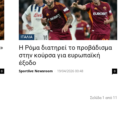
ΙΤΑΛΙΑ
»
Η Ρόμα διατηρεί το προβάδισμα
στην κούρσα για ευρωπαϊκή
έξοδο
Sportlive Newsroom
-
19/04/2026 00:48
0
0
Σελίδα 1 από 11