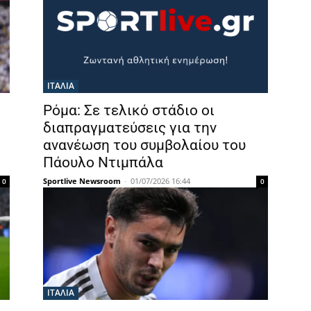
ΙΤΑΛΙΑ
Ρόμα: Σε τελικό στάδιο οι
διαπραγματεύσεις για την
ανανέωση του συμβολαίου του
Πάουλο Ντιμπάλα
Sportlive Newsroom
-
01/07/2026 16:44
0
0
ΙΤΑΛΙΑ