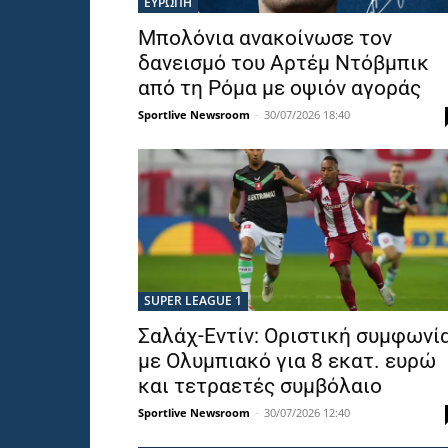
ΕΥΡΩΠΗ
Μπολόνια ανακοίνωσε τον
δανεισμό του Αρτέμ Ντόβμπικ
από τη Ρόμα με οψιόν αγοράς
Sportlive Newsroom
-
30/07/2026 18:40
SUPER LEAGUE 1
Σαλάχ-Εντίν: Οριστική συμφωνί
με Ολυμπιακό για 8 εκατ. ευρώ
και τετραετές συμβόλαιο
Sportlive Newsroom
-
30/07/2026 12:40