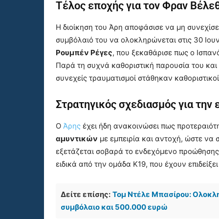
Τέλος εποχής για τον Φραν Βέλε
Η διοίκηση του Άρη αποφάσισε να μη συνεχίσε
συμβόλαιό του να ολοκληρώνεται στις 30 Ιουν
Ρουμπέν Ρέγες
, που ξεκαθάρισε πως ο Ισπαν
Παρά τη συχνά καθοριστική παρουσία του και τ
συνεχείς τραυματισμοί στάθηκαν καθοριστικοί
Στρατηγικός σχεδιασμός για την 
Ο
Άρης
έχει ήδη ανακοινώσει πως προτεραιότη
αμυντικών
με εμπειρία και αντοχή, ώστε να 
εξετάζεται σοβαρά το ενδεχόμενο προώθησης
ειδικά από την ομάδα Κ19, που έχουν επιδείξε
Δείτε επίσης:
Τομ Ντέλε Μπασίρου: Ολοκλη
συμβόλαιο και 500.000 ευρώ