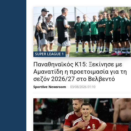
SUPER LEAGUE 1
Παναθηναϊκός Κ15: Ξεκίνησε με
Αμανατίδη η προετοιμασία για τη
σεζόν 2026/27 στο Βελβεντό
Sportlive Newsroom
-
03/08/2026 01:10