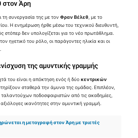
θ στον Άρη
ι τη συνεργασία της με τον
Φραν Βέλεθ
, με το
ίου. Η ενημέρωση ήρθε μέσω του τεχνικού διευθυντή,
ός στόπερ δεν υπολογίζεται για το νέο πρωτάθλημα.
ον ηγετικό του ρόλο, οι παράγοντες ηλικία και οι
.
ενίσχυση της αμυντικής γραμμής
τά του είναι η απόκτηση ενός ή δύο
κεντρικών
στηρίξουν σταθερά την άμυνα της ομάδας. Επιπλέον,
 ταλαντούχων ποδοσφαιριστών από τις ακαδημίες,
ι αξιόλογες ικανότητες στην αμυντική γραμμή.
ρώνεται η μεταγραφή στον Άρη με τριετές