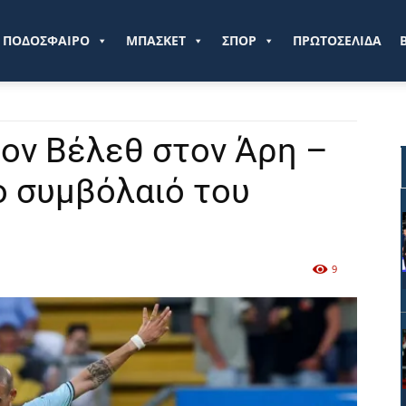
ve.gr
ΠΟΔΟΣΦΑΙΡΟ
ΜΠΑΣΚΕΤ
ΣΠΟΡ
ΠΡΩΤΟΣΕΛΙΔΑ
τον Βέλεθ στον Άρη –
ο συμβόλαιό του
9