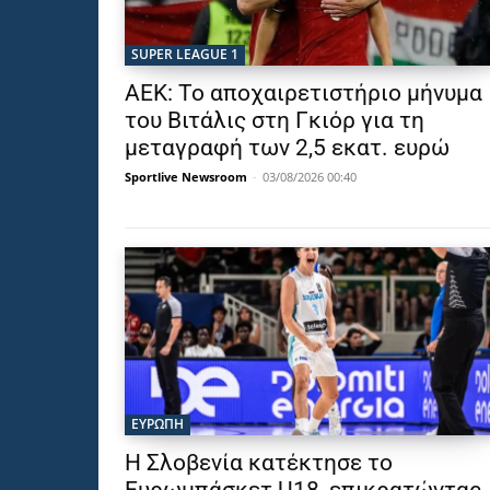
SUPER LEAGUE 1
ΑΕΚ: Το αποχαιρετιστήριο μήνυμα
του Βιτάλις στη Γκιόρ για τη
μεταγραφή των 2,5 εκατ. ευρώ
Sportlive Newsroom
-
03/08/2026 00:40
ΕΥΡΩΠΗ
Η Σλοβενία κατέκτησε το