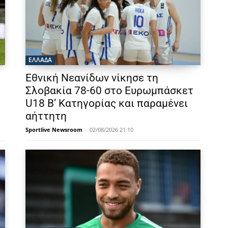
ΕΛΛΑΔΑ
Εθνική Νεανίδων νίκησε τη
Σλοβακία 78-60 στο Ευρωμπάσκετ
U18 Β’ Κατηγορίας και παραμένει
αήττητη
Sportlive Newsroom
-
02/08/2026 21:10