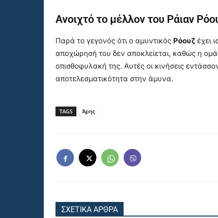
Ανοιχτό το μέλλον του Ράιαν Ρόο
Παρά το γεγονός ότι ο αμυντικός
Ρόουζ
έχει ι
αποχώρησή του δεν αποκλείεται, καθώς η ομά
οπισθοφυλακή της. Αυτές οι κινήσεις εντάσσο
αποτελεσματικότητα στην άμυνα.
TAGS
Άρης
ΣΧΕΤΙΚΑ ΑΡΘΡΑ