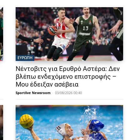
ΕΥΡΩΠΗ
Νέντοβιτς για Ερυθρό Αστέρα: Δεν
βλέπω ενδεχόμενο επιστροφής –
Μου έδειξαν ασέβεια
Sportlive Newsroom
-
03/08/2026 00:40