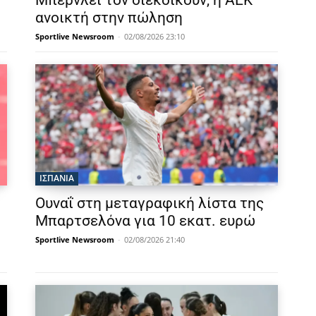
Μπέρνλεϊ τον διεκδικούν, η ΑΕΚ
ανοικτή στην πώληση
Sportlive Newsroom
-
02/08/2026 23:10
ΙΣΠΑΝΙΑ
Ουναΐ στη μεταγραφική λίστα της
Μπαρτσελόνα για 10 εκατ. ευρώ
Sportlive Newsroom
-
02/08/2026 21:40