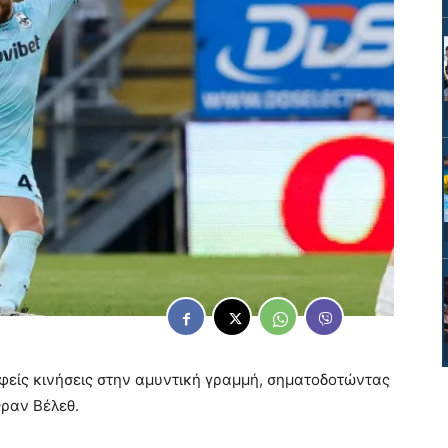
φείς κινήσεις στην αμυντική γραμμή, σηματοδοτώντας
Φραν Βέλεθ.