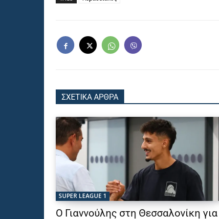
ΣΧΕΤΙΚΑ ΑΡΘΡΑ
SUPER LEAGUE 1
Ο Γιαννούλης στη Θεσσαλονίκη για