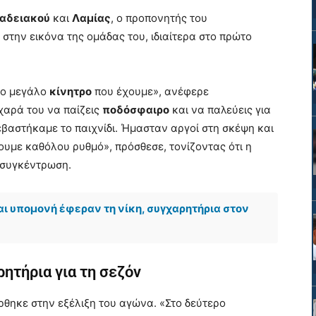
αδειακού
και
Λαμίας
, ο προπονητής του
 στην εικόνα της ομάδας του, ιδιαίτερα στο πρώτο
 το μεγάλο
κίνητρο
που έχουμε», ανέφερε
 χαρά του να παίζεις
ποδόσφαιρο
και να παλεύεις για
εβαστήκαμε το παιχνίδι. Ήμασταν αργοί στη σκέψη και
υμε καθόλου ρυθμό», πρόσθεσε, τονίζοντας ότι η
ι συγκέντρωση.
ι υπομονή έφεραν τη νίκη, συγχαρητήρια στον
ρητήρια για τη σεζόν
θηκε στην εξέλιξη του αγώνα. «Στο δεύτερο