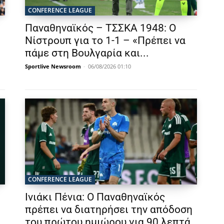
CONFERENCE LEAGUE
Παναθηναϊκός – ΤΣΣΚΑ 1948: Ο
Νίστρουπ για το 1-1 – «Πρέπει να
πάμε στη Βουλγαρία και...
Sportlive Newsroom
-
06/08/2026 01:10
CONFERENCE LEAGUE
Ινιάκι Πένια: Ο Παναθηναϊκός
πρέπει να διατηρήσει την απόδοση
του πρώτου ημιώρου για 90 λεπτά