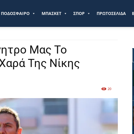
ve.gr
ΠΟΔΟΣΦΑΙΡΟ
ΜΠΑΣΚΕΤ
ΣΠΟΡ
ΠΡΩΤΟΣΕΛΙΔΑ
νητρο Μας Το
Χαρά Της Νίκης
20