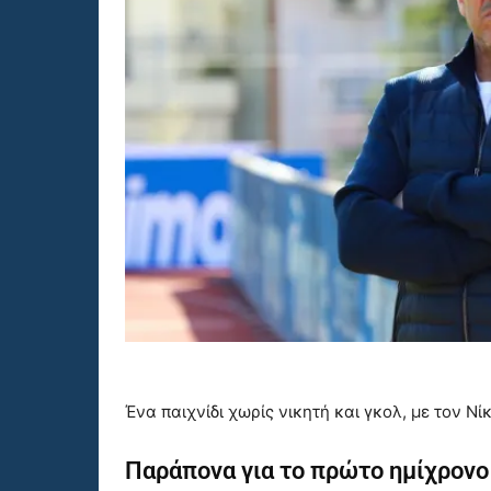
Ένα παιχνίδι χωρίς νικητή και γκολ, με τον 
Παράπονα για το πρώτο ημίχρονο