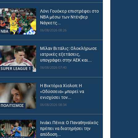
Λόνι Γουόκερ επιστρέφει στο
NBA μέσω των Ντένβερ
Νάγκετς...
06/08/2026 08:26
NBA
Μίλαν Βιτάλις: Ολοκλήρωσε
ιατρικές εξετάσεις,
υπογράφει στην ΑΕΚ και...
06/08/2026 07:40
SUPER LEAGUE 1
Η Βικτόρια Χίσλοπ: Η
«Οδύσσεια» μπορεί να
ενισχύσει τον...
06/08/2026 08:34
ΠΟΛΙΤΙΣΜΟΣ
Ινιάκι Πένια: Ο Παναθηναϊκός
πρέπει να διατηρήσει την
απόδοση...