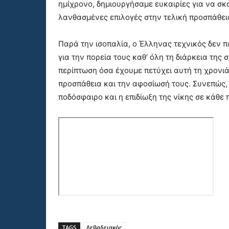
ημίχρονο, δημιουργήσαμε ευκαιρίες για να σ
λανθασμένες επιλογές στην τελική προσπάθει
Παρά την ισοπαλία, ο Έλληνας τεχνικός δεν 
για την πορεία τους καθ’ όλη τη διάρκεια της 
περίπτωση όσα έχουμε πετύχει αυτή τη χρονιά
προσπάθεια και την αφοσίωσή τους. Συνεπώς, 
ποδόσφαιρο και η επιδίωξη της νίκης σε κάθε π
TAGS
Λεβαδειακός