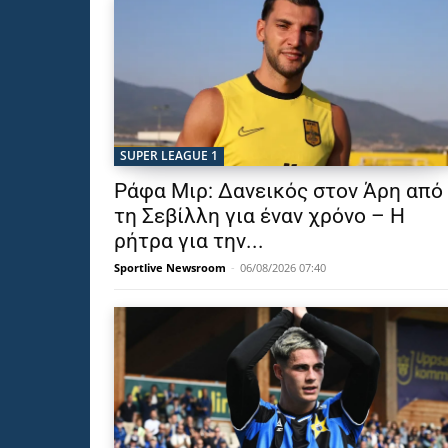
SUPER LEAGUE 1
Ράφα Μιρ: Δανεικός στον Άρη από
τη Σεβίλλη για έναν χρόνο – Η
ρήτρα για την...
Sportlive Newsroom
-
06/08/2026 07:40