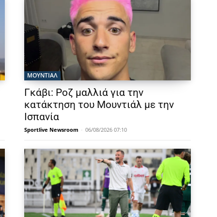
ΜΟΥΝΤΙΆΛ
Γκάβι: Ροζ μαλλιά για την
κατάκτηση του Μουντιάλ με την
Ισπανία
Sportlive Newsroom
-
06/08/2026 07:10