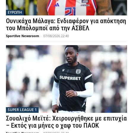
ΕΥΡΩΠΗ
Ουνικάχα Μάλαγα: Ενδιαφέρον για απόκτηση
του Μπόλομποϊ από την ΑΣΒΕΛ
Sportlive Newsroom
-
07/08/2026 22:40
SUPER LEAGUE 1
Σουαλιχό Μεϊτέ: Χειρουργήθηκε με επιτυχία
– Εκτός για μήνες ο χαφ του ΠΑΟΚ