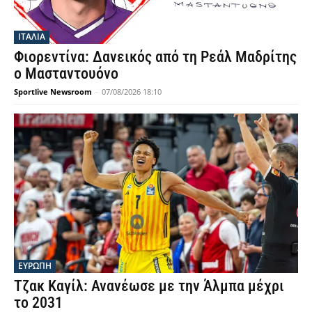
ΙΤΑΛΙΑ
Φιορεντίνα: Δανεικός από τη Ρεάλ Μαδρίτης
ο Μασταντουόνο
Sportlive Newsroom
-
07/08/2026 18:10
ΕΥΡΩΠΗ
Τζακ Καγίλ: Ανανέωσε με την Άλμπα μέχρι
το 2031