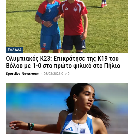
ΕΛΛΑΔΑ
Ολυμπιακός Κ23: Επικράτησε της Κ19 του
Βόλου με 1-0 στο πρώτο φιλικό στο Πήλιο
Sportlive Newsroom
-
08/08/2026 01:40