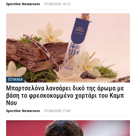
Sportlive Newsroom
-
07/08/2026 18:10
ΙΣΠΑΝΙΑ
Μπαρτσελόνα λανσάρει δικό της άρωμα με
βάση το φρεσκοκομμένο χορτάρι του Καμπ
Νου
Sportlive Newsroom
-
07/08/2026 17:40