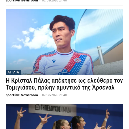
Sportlive Newsroom
-
07/08/2026 21:40
ΑΓΓΛΙΑ
Η Κρίσταλ Πάλας απέκτησε ως ελεύθερο τον
Τομιγιάσου, πρώην αμυντικό της Άρσεναλ
Sportlive Newsroom
-
07/08/2026 21:40