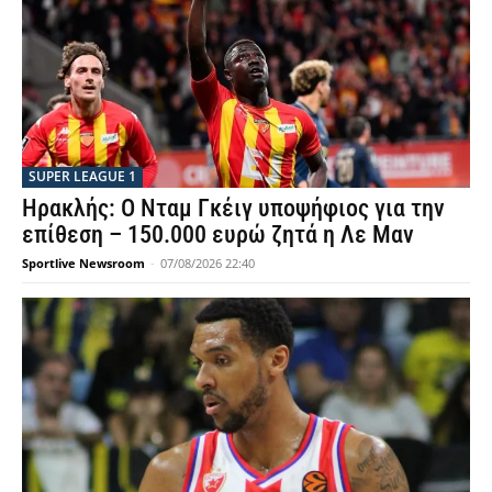
SUPER LEAGUE 1
Ηρακλής: Ο Νταμ Γκέιγ υποψήφιος για την
επίθεση – 150.000 ευρώ ζητά η Λε Μαν
Sportlive Newsroom
-
07/08/2026 22:40