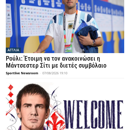
ΑΓΓΛΙΑ
Ρούλι: Έτοιμη να τον ανακοινώσει η
Μάντσεστερ Σίτι με διετές συμβόλαιο
Sportlive Newsroom
-
07/08/2026 19:10