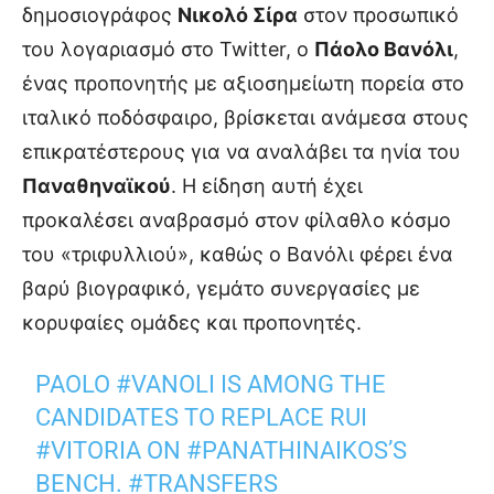
δημοσιογράφος
Νικολό Σίρα
στον προσωπικό
του λογαριασμό στο Twitter, ο
Πάολο Βανόλι
,
ένας προπονητής με αξιοσημείωτη πορεία στο
ιταλικό ποδόσφαιρο, βρίσκεται ανάμεσα στους
επικρατέστερους για να αναλάβει τα ηνία του
Παναθηναϊκού
. Η είδηση αυτή έχει
προκαλέσει αναβρασμό στον φίλαθλο κόσμο
του «τριφυλλιού», καθώς ο Βανόλι φέρει ένα
βαρύ βιογραφικό, γεμάτο συνεργασίες με
κορυφαίες ομάδες και προπονητές.
PAOLO
#VANOLI
IS AMONG THE
CANDIDATES TO REPLACE RUI
#VITORIA
ON
#PANATHINAIKOS
’S
BENCH.
#TRANSFERS