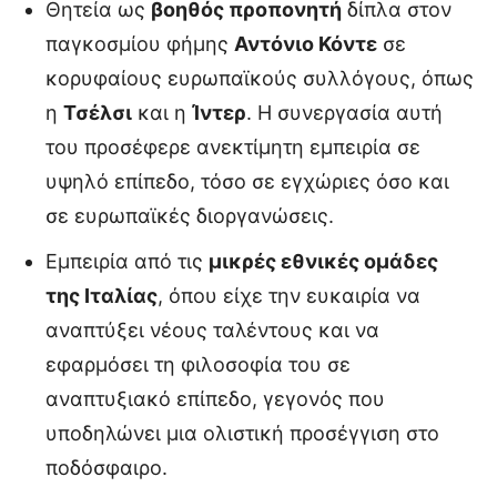
Θητεία ως
βοηθός προπονητή
δίπλα στον
παγκοσμίου φήμης
Αντόνιο Κόντε
σε
κορυφαίους ευρωπαϊκούς συλλόγους, όπως
η
Τσέλσι
και η
Ίντερ
. Η συνεργασία αυτή
του προσέφερε ανεκτίμητη εμπειρία σε
υψηλό επίπεδο, τόσο σε εγχώριες όσο και
σε ευρωπαϊκές διοργανώσεις.
Εμπειρία από τις
μικρές εθνικές ομάδες
της Ιταλίας
, όπου είχε την ευκαιρία να
αναπτύξει νέους ταλέντους και να
εφαρμόσει τη φιλοσοφία του σε
αναπτυξιακό επίπεδο, γεγονός που
υποδηλώνει μια ολιστική προσέγγιση στο
ποδόσφαιρο.