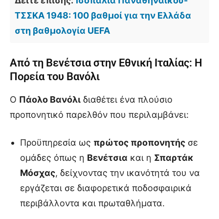
Δείτε επίσης:
Ισοπαλία Παναθηναϊκού-
ΤΣΣΚΑ 1948: 100 βαθμοί για την Ελλάδα
στη βαθμολογία UEFA
Από τη Βενέτσια στην Εθνική Ιταλίας: Η
Πορεία του Βανόλι
Ο
Πάολο Βανόλι
διαθέτει ένα πλούσιο
προπονητικό παρελθόν που περιλαμβάνει:
Προϋπηρεσία ως
πρώτος προπονητής
σε
ομάδες όπως η
Βενέτσια
και η
Σπαρτάκ
Μόσχας
, δείχνοντας την ικανότητά του να
εργάζεται σε διαφορετικά ποδοσφαιρικά
περιβάλλοντα και πρωταθλήματα.