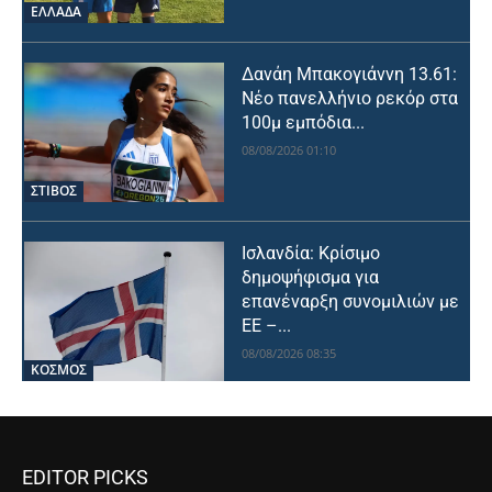
ΕΛΛΑΔΑ
Δανάη Μπακογιάννη 13.61:
Νέο πανελλήνιο ρεκόρ στα
100μ εμπόδια...
08/08/2026 01:10
ΣΤΙΒΟΣ
Ισλανδία: Κρίσιμο
δημοψήφισμα για
επανέναρξη συνομιλιών με
ΕΕ –...
08/08/2026 08:35
ΚΟΣΜΟΣ
EDITOR PICKS