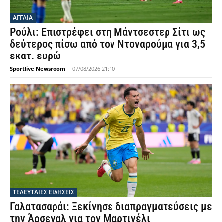
ΑΓΓΛΙΑ
Ρούλι: Επιστρέφει στη Μάντσεστερ Σίτι ως
δεύτερος πίσω από τον Ντοναρούμα για 3,5
εκατ. ευρώ
Sportlive Newsroom
-
07/08/2026 21:10
ΤΕΛΕΥΤΑΙΕΣ ΕΙΔΗΣΕΙΣ
Γαλατασαράι: Ξεκίνησε διαπραγματεύσεις με
την Άρσεναλ για τον Μαρτινέλι