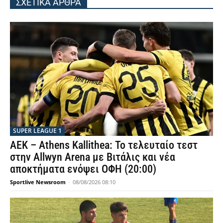
ΣΧΕΤΙΚΑ ΑΡΘΡΑ
SUPER LEAGUE 1
ΑΕΚ – Athens Kallithea: Το τελευταίο τεστ
στην Allwyn Arena με Βιτάλις και νέα
αποκτήματα ενόψει ΟΦΗ (20:00)
Sportlive Newsroom
-
08/08/2026 08:10