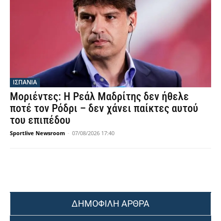
ΙΣΠΑΝΙΑ
Μοριέντες: Η Ρεάλ Μαδρίτης δεν ήθελε
ποτέ τον Ρόδρι – δεν χάνει παίκτες αυτού
του επιπέδου
Sportlive Newsroom
-
07/08/2026 17:40
ΔΗΜΟΦΙΛΗ ΑΡΘΡΑ