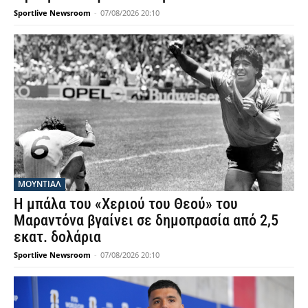
Sportlive Newsroom
-
07/08/2026 20:10
ΜΟΥΝΤΙΆΛ
Η μπάλα του «Χεριού του Θεού» του
Μαραντόνα βγαίνει σε δημοπρασία από 2,5
εκατ. δολάρια
Sportlive Newsroom
-
07/08/2026 20:10