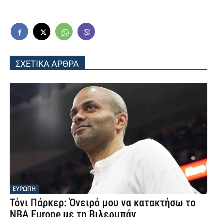
ΣΧΕΤΙΚΑ ΑΡΘΡΑ
ΕΥΡΩΠΗ
Τόνι Πάρκερ: Όνειρό μου να κατακτήσω το
NBA Europe με τη Βιλερμπάν