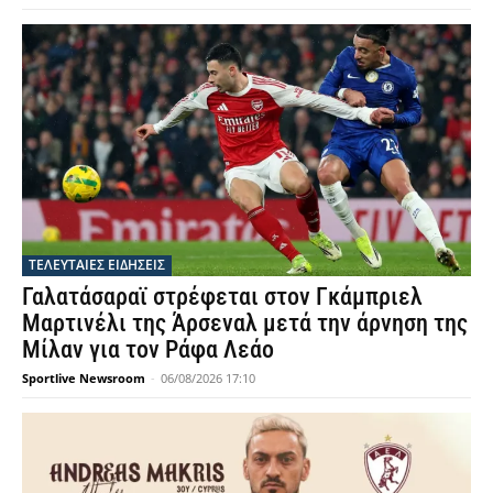
ΤΕΛΕΥΤΑΙΕΣ ΕΙΔΗΣΕΙΣ
Γαλατάσαραϊ στρέφεται στον Γκάμπριελ
Μαρτινέλι της Άρσεναλ μετά την άρνηση της
Μίλαν για τον Ράφα Λεάο
Sportlive Newsroom
-
06/08/2026 17:10