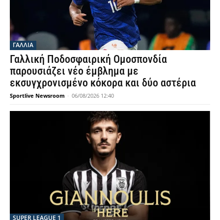
ΓΑΛΛΙΑ
Γαλλική Ποδοσφαιρική Ομοσπονδία
παρουσιάζει νέο έμβλημα με
εκσυγχρονισμένο κόκορα και δύο αστέρια
Sportlive Newsroom
-
06/08/2026 12:40
SUPER LEAGUE 1