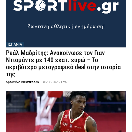
ΙΣΠΑΝΙΑ
Ρεάλ Μαδρίτης: Ανακοίνωσε τον Γιαν
Ντιομάντε με 140 εκατ. ευρώ – Το
ακριβότερο μεταγραφικό deal στην ιστορία
της
Sportlive Newsroom
-
06/08/2026 17:40