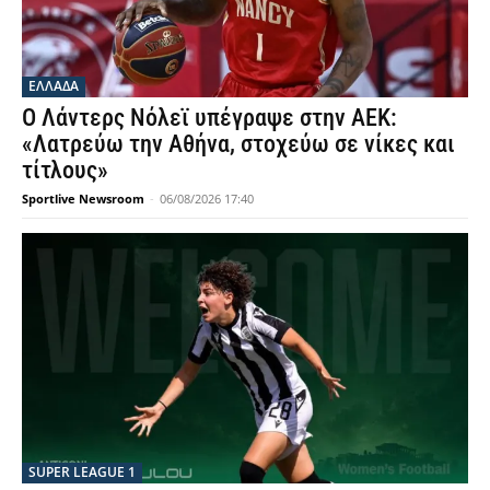
ΕΛΛΑΔΑ
Ο Λάντερς Νόλεϊ υπέγραψε στην ΑΕΚ:
«Λατρεύω την Αθήνα, στοχεύω σε νίκες και
τίτλους»
Sportlive Newsroom
-
06/08/2026 17:40
SUPER LEAGUE 1