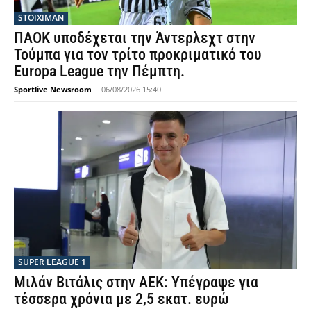
STOIXIMAN
ΠΑΟΚ υποδέχεται την Άντερλεχτ στην
Τούμπα για τον τρίτο προκριματικό του
Europa League την Πέμπτη.
Sportlive Newsroom
-
06/08/2026 15:40
SUPER LEAGUE 1
Μιλάν Βιτάλις στην ΑΕΚ: Υπέγραψε για
τέσσερα χρόνια με 2,5 εκατ. ευρώ