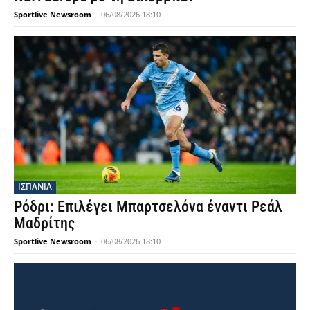
Sportlive Newsroom
-
06/08/2026 18:10
ΙΣΠΑΝΙΑ
Ρόδρι: Επιλέγει Μπαρτσελόνα έναντι Ρεάλ
Μαδρίτης
Sportlive Newsroom
-
06/08/2026 18:10