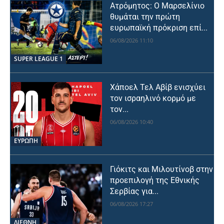
Ατρόμητος: Ο Μαρσελίνιο
θυμάται την πρώτη
ευρωπαϊκή πρόκριση επί...
06/08/2026 11:10
SUPER LEAGUE 1
Χάποελ Τελ Αβίβ ενισχύει
τον ισραηλινό κορμό με
τον...
06/08/2026 10:40
ΕΥΡΩΠΗ
Γιόκιτς και Μιλουτίνοβ στην
προεπιλογή της Εθνικής
Σερβίας για...
06/08/2026 17:27
ΔΙΕΘΝΗ