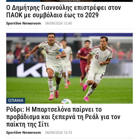
Ο Δημήτρης Γιαννούλης επιστρέφει στον
ΠΑΟΚ με συμβόλαιο έως το 2029
Sportlive Newsroom
-
06/08/2026 12:40
ΙΣΠΑΝΙΑ
Ρόδρι: Η Μπαρτσελόνα παίρνει το
προβάδισμα και ξεπερνά τη Ρεάλ για τον
παίκτη της Σίτι
Sportlive Newsroom
-
06/08/2026 12:10