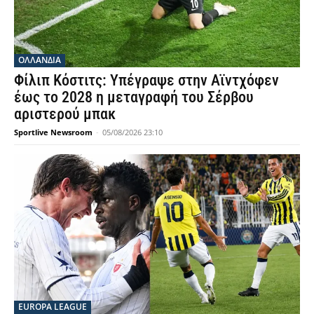
OΛΛΑΝΔΊΑ
Φίλιπ Κόστιτς: Υπέγραψε στην Αϊντχόφεν
έως το 2028 η μεταγραφή του Σέρβου
αριστερού μπακ
Sportlive Newsroom
-
05/08/2026 23:10
EUROPA LEAGUE