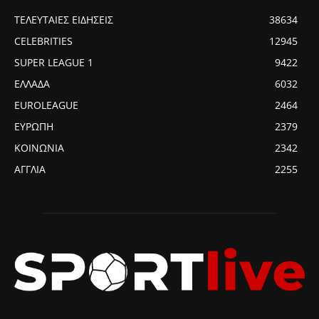
ΤΕΛΕΥΤΑΙΕΣ ΕΙΔΗΣΕΙΣ
38634
CELEBRITIES
12945
SUPER LEAGUE 1
9422
ΕΛΛΑΔΑ
6032
EUROLEAGUE
2464
ΕΥΡΩΠΗ
2379
ΚΟΙΝΩΝΙΑ
2342
ΑΓΓΛΙΑ
2255