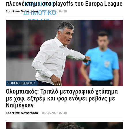
πλεονέκτημα στα playoffs του Europa League
ΜΆΧΗ ΣΤΟ
Sportlive Newsroom
-
06/08/2026 08:10
ΔΗΜΟΤΙΚΌ
ΣΤΆΔΙΟ.
SUPER LEAGUE 1
Ολυμπιακός: Τριπλό μεταγραφικό χτύπημα
με χαφ, εξτρέμ και φορ ενόψει ρεβάνς με
Ναϊμέγκεν
Sportlive Newsroom
-
06/08/2026 07:40