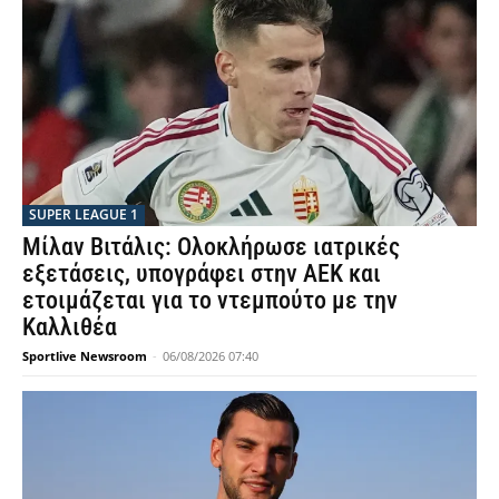
SUPER LEAGUE 1
Μίλαν Βιτάλις: Ολοκλήρωσε ιατρικές
εξετάσεις, υπογράφει στην ΑΕΚ και
ετοιμάζεται για το ντεμπούτο με την
Καλλιθέα
Sportlive Newsroom
-
06/08/2026 07:40