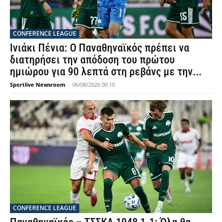
CONFERENCE LEAGUE
Ινιάκι Πένια: Ο Παναθηναϊκός πρέπει να
διατηρήσει την απόδοση του πρώτου
ημιώρου για 90 λεπτά στη ρεβάνς με την...
Sportlive Newsroom
-
06/08/2026 00:10
CONFERENCE LEAGUE