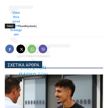
View
this
post
on
TAGS
Παναθηναϊκός
Instagr
am
A POST SHARED BY
PANATHINAIKOS FC
(@FCPANATHINAIKO
S)
ΣΧΕΤΙΚΑ ΑΡΘΡΑ
ΕΚΕΊ ΣΤΟΝ
ΠΆΓΚΟ
ΤΩΝ
ΓΗΠΕΔΟΎΧΩ
Ν
ΠΕΡΙΜΈΝΟΥΝ
ΤΣΟΜΠΑΝΊΔΗ