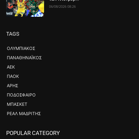
06/08/2026 08:26
TAGS
ΟΛΥΜΠΙΑΚΌΣ
ΠΑΝΑΘΗΝΑΪΚΌΣ
ΑΕΚ
ΠΑΟΚ
ΆΡΗΣ
ΠΟΔΌΣΦΑΙΡΟ
ΜΠΆΣΚΕΤ
ΡΕΆΛ ΜΑΔΡΊΤΗΣ
POPULAR CATEGORY