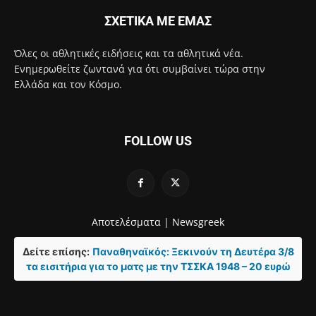
ΣΧΕΤΙΚΑ ΜΕ ΕΜΑΣ
Όλες οι αθλητικές ειδήσεις και τα αθλητικά νέα.
Ενημερωθείτε ζωντανά για ότι συμβαίνει τώρα στην
Ελλάδα και τον Κόσμο.
FOLLOW US
Αποτελέσματα |
Newsgreek
Δείτε επίσης:
Παναθηναϊκός: Ξεκινούν τη Δευτέρα 3/8
τα εισιτήρια για το ματς με την ΤΣΣΚΑ 1948 – 20 ευρώ