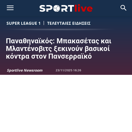
SUPER LEAGUE 1
ΤΕΛΕΥΤΑΙΕΣ ΕΙΔΗΣΕΙΣ
Παναθηναϊκός: Μπακασέτας και
Μλαντένοβιτς ξεκινούν βασικοί
κόντρα στον Πανσερραϊκό
Sportlive Newsroom
23/11/2025 16:26