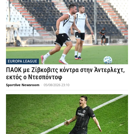
EUROPA LEAGUE
ΠΑΟΚ με Ζίβκοβιτς κόντρα στην Άντερλεχτ,
εκτός ο Ντεσπόντοφ
Sportlive Newsroom
-
05/08/2026 23:10