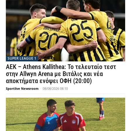
SUPER LEAGUE 1
ΑΕΚ – Athens Kallithea: Το τελευταίο τεστ
στην Allwyn Arena με Βιτάλις και νέα
αποκτήματα ενόψει ΟΦΗ (20:00)
Sportlive Newsroom
-
08/08/2026 08:10