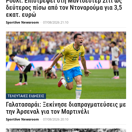
Ρούλι: Επιστρέφει στη Μάντσεστερ Σίτι ως
δεύτερος πίσω από τον Ντοναρούμα για 3,5
εκατ. ευρώ
Sportlive Newsroom
-
07/08/2026 21:10
ΤΕΛΕΥΤΑΙΕΣ ΕΙΔΗΣΕΙΣ
Γαλατασαράι: Ξεκίνησε διαπραγματεύσεις με
την Άρσεναλ για τον Μαρτινέλι
Sportlive Newsroom
-
07/08/2026 20:10