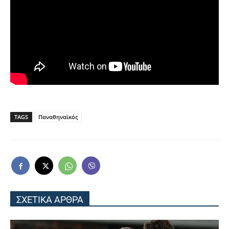
TAGS
Παναθηναϊκός
ΣΧΕΤΙΚΑ ΑΡΘΡΑ