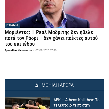
ΙΣΠΑΝΙΑ
Μοριέντες: Η Ρεάλ Μαδρίτης δεν ήθελε
ποτέ τον Ρόδρι – δεν χάνει παίκτες αυτού
του επιπέδου
Sportlive Newsroom
-
07/08/2026 17:40
ΔΗΜΟΦΙΛΗ ΑΡΘΡΑ
ΑΕΚ – Athens Kallithea: Το
τελευταίο τεστ στην