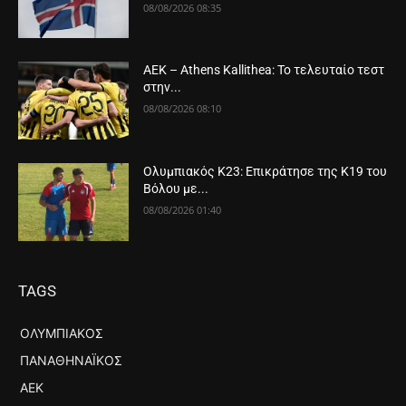
08/08/2026 08:35
ΑΕΚ – Athens Kallithea: Το τελευταίο τεστ
στην...
08/08/2026 08:10
Ολυμπιακός Κ23: Επικράτησε της Κ19 του
Βόλου με...
08/08/2026 01:40
TAGS
ΟΛΥΜΠΙΑΚΌΣ
ΠΑΝΑΘΗΝΑΪΚΌΣ
ΑΕΚ