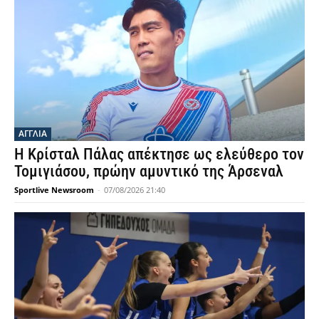
ΑΓΓΛΙΑ
Η Κρίσταλ Πάλας απέκτησε ως ελεύθερο τον
Τομιγιάσου, πρώην αμυντικό της Άρσεναλ
Sportlive Newsroom
-
07/08/2026 21:40