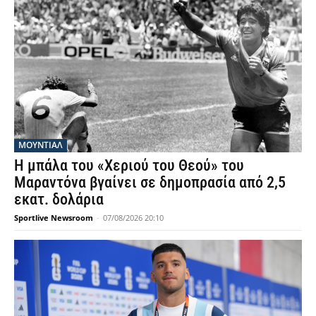
ΜΟΥΝΤΙΆΛ
Η μπάλα του «Χεριού του Θεού» του
Μαραντόνα βγαίνει σε δημοπρασία από 2,5
εκατ. δολάρια
Sportlive Newsroom
-
07/08/2026 20:10