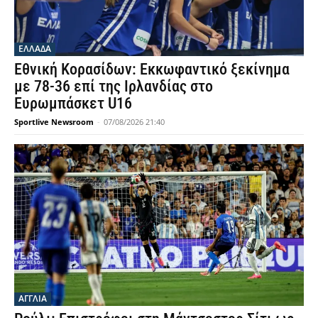
ΕΛΛΑΔΑ
Εθνική Κορασίδων: Εκκωφαντικό ξεκίνημα
με 78-36 επί της Ιρλανδίας στο
Ευρωμπάσκετ U16
Sportlive Newsroom
-
07/08/2026 21:40
ΑΓΓΛΙΑ