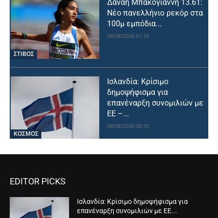
Δανάη Μπακογιάννη 13.61:
Νέο πανελλήνιο ρεκόρ στα
100μ εμπόδια...
08/08/2026 01:10
ΣΤΙΒΟΣ
Ισλανδία: Κρίσιμο
δημοψήφισμα για
επανέναρξη συνομιλιών με
ΕΕ –...
08/08/2026 08:35
ΚΟΣΜΟΣ
EDITOR PICKS
Ισλανδία: Κρίσιμο δημοψήφισμα για
επανέναρξη συνομιλιών με ΕΕ...