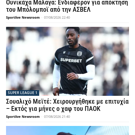
Ουνικάχα Μάλαγα: Ενδιαφέρον για απόκτηση
του Μπόλομποϊ από την ΑΣΒΕΛ
Sportlive Newsroom
-
07/08/2026 22:40
SUPER LEAGUE 1
Σουαλιχό Μεϊτέ: Χειρουργήθηκε με επιτυχία
– Εκτός για μήνες ο χαφ του ΠΑΟΚ
Sportlive Newsroom
-
07/08/2026 21:40