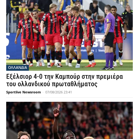
OΛΛΑΝΔΊΑ
Εξέλσιορ 4-0 την Καμπούρ στην πρεμιέρα
του ολλανδικού πρωταθλήματος
Sportlive Newsroom
-
07/08/2026 23:41