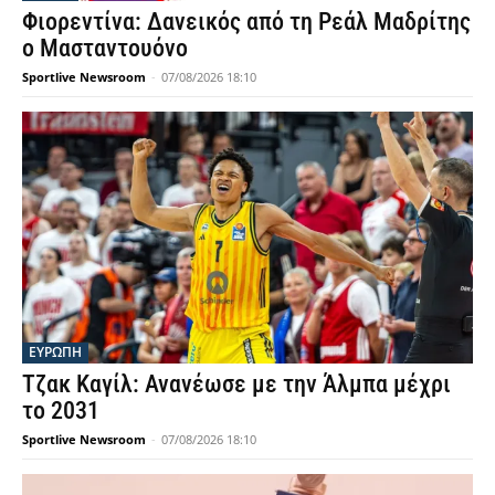
Φιορεντίνα: Δανεικός από τη Ρεάλ Μαδρίτης
ο Μασταντουόνο
Sportlive Newsroom
-
07/08/2026 18:10
ΕΥΡΩΠΗ
Τζακ Καγίλ: Ανανέωσε με την Άλμπα μέχρι
το 2031
Sportlive Newsroom
-
07/08/2026 18:10