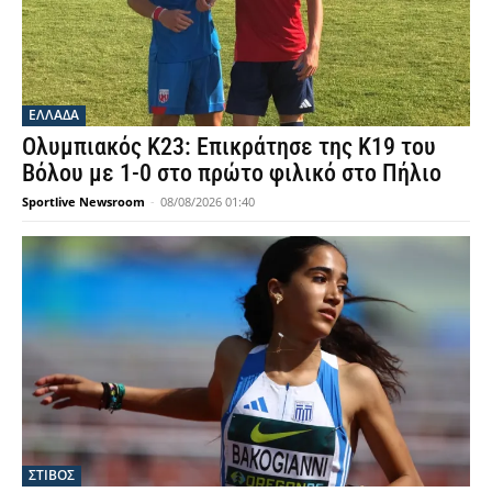
ΕΛΛΑΔΑ
Ολυμπιακός Κ23: Επικράτησε της Κ19 του
Βόλου με 1-0 στο πρώτο φιλικό στο Πήλιο
Sportlive Newsroom
-
08/08/2026 01:40
ΣΤΙΒΟΣ