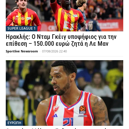
SUPER LEAGUE 1
Ηρακλής: Ο Νταμ Γκέιγ υποψήφιος για την
επίθεση – 150.000 ευρώ ζητά η Λε Μαν
Sportlive Newsroom
-
07/08/2026 22:40
ΕΥΡΩΠΗ