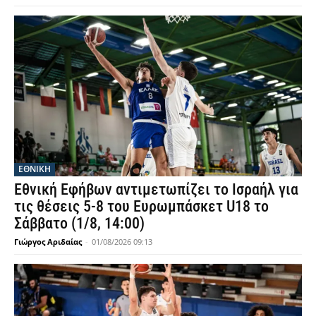
ΕΘΝΙΚΉ
Εθνική Εφήβων αντιμετωπίζει το Ισραήλ για
τις θέσεις 5-8 του Ευρωμπάσκετ U18 το
Σάββατο (1/8, 14:00)
Γιώργος Αριδαίας
-
01/08/2026 09:13