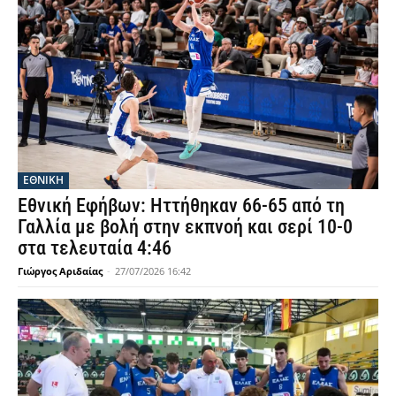
ΕΘΝΙΚΉ
Εθνική Εφήβων: Ηττήθηκαν 66-65 από τη
Γαλλία με βολή στην εκπνοή και σερί 10-0
στα τελευταία 4:46
Γιώργος Αριδαίας
-
27/07/2026 16:42