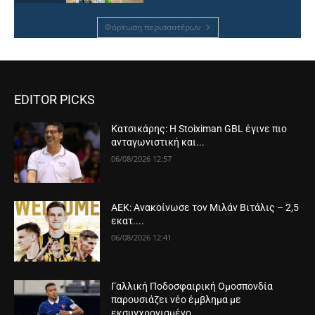
Φόρτωση περισσοτέρων
EDITOR PICKS
Κατσικάρης: Η Stoiximan GBL έγινε πιο
ανταγωνιστική και...
06/08/2026 12:57
ΑΕΚ: Ανακοίνωσε τον Μιλάν Βιτάλις – 2,5
εκατ....
06/08/2026 12:41
Γαλλική Ποδοσφαιρική Ομοσπονδία
παρουσιάζει νέο έμβλημα με
εκσυγχρονισμένο...