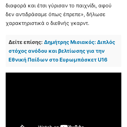
διαφορά και έτσι γύρισαν το παιχνίδι, αφού
δεν αντιδράσαμε όπως έπρεπε», δήλωσε
χαρακτηριστικά ο διεθνής γκαρντ.
Δείτε επίσης:
Δημήτρης Μισιακός: Διπλός
στόχος ανόδου και βελτίωσης για την
Εθνική Παίδων στο Ευρωμπάσκετ U16