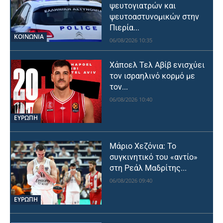
ψευτογιατρών και
ψευτοαστυνομικών στην
Πιερία...
ΚΟΙΝΩΝΙΑ
06/08/2026 10:35
Χάποελ Τελ Αβίβ ενισχύει
τον ισραηλινό κορμό με
τον...
06/08/2026 10:40
ΕΥΡΩΠΗ
Μάριο Χεζόνια: Το
συγκινητικό του «αντίο»
στη Ρεάλ Μαδρίτης...
06/08/2026 09:40
ΕΥΡΩΠΗ