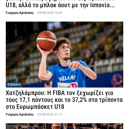
U18, αλλά το μπλακ άουτ με την Ισπανία...
Γιώργος Αριδαίας
-
04/08/2026 16:42
ΕΘΝΙΚΉ
Χατζηλάμπρου: Η FIBA τον ξεχωρίζει για
τους 17,1 πόντους και το 37,2% στα τρίποντα
στο Ευρωμπάσκετ U18
Γιώργος Αριδαίας
-
03/08/2026 21:12