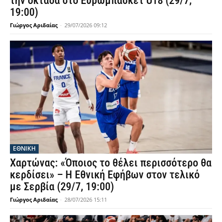
την οκτάδα στο Ευρωμπάσκετ U18 (29/7,
19:00)
Γιώργος Αριδαίας
-
29/07/2026 09:12
ΕΘΝΙΚΉ
Χαρτώνας: «Όποιος το θέλει περισσότερο θα
κερδίσει» – Η Εθνική Εφήβων στον τελικό
με Σερβία (29/7, 19:00)
Γιώργος Αριδαίας
-
28/07/2026 15:11