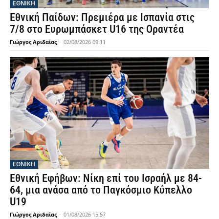
ΕΘΝΙΚΉ
Εθνική Παίδων: Πρεμιέρα με Ισπανία στις
7/8 στο Ευρωμπάσκετ U16 της Οραντέα
Γιώργος Αριδαίας
-
02/08/2026 09:11
ΕΘΝΙΚΉ
Εθνική Εφήβων: Νίκη επί του Ισραήλ με 84-
64, μια ανάσα από το Παγκόσμιο Κύπελλο
U19
Γιώργος Αριδαίας
-
01/08/2026 15:57