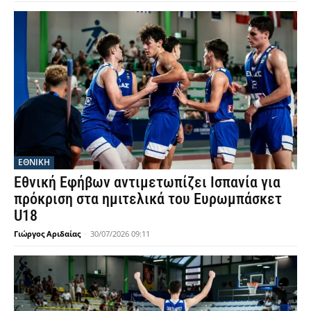
ΕΘΝΙΚΉ
Εθνική Εφήβων αντιμετωπίζει Ισπανία για
πρόκριση στα ημιτελικά του Ευρωμπάσκετ
U18
Γιώργος Αριδαίας
-
30/07/2026 09:11