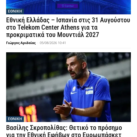
ΕΘΝΙΚΉ
Εθνική Ελλάδας – Ισπανία στις 31 Αυγούστου
στο Telekom Center Athens για τα
προκριματικά του Μουντιάλ 2027
Γιώργος Αριδαίας
-
05/08/2026 10:41
ΕΘΝΙΚΉ
Βασίλης Σκροπολίθας: Θετικό το πρόσημο
για την Εθνική Εφήβων στο Ευρωμπάσκετ