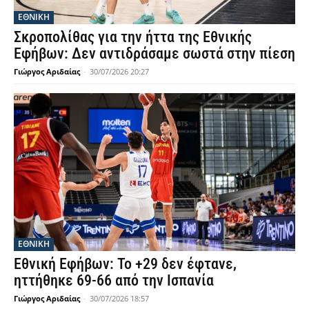
ΕΘΝΙΚΉ
Σκροπολίθας για την ήττα της Εθνικής
Εφήβων: Δεν αντιδράσαμε σωστά στην πίεση
Γιώργος Αριδαίας
-
30/07/2026 20:27
ΕΘΝΙΚΉ
Εθνική Εφήβων: Το +29 δεν έφτανε,
ηττήθηκε 69-66 από την Ισπανία
Γιώργος Αριδαίας
-
30/07/2026 18:57