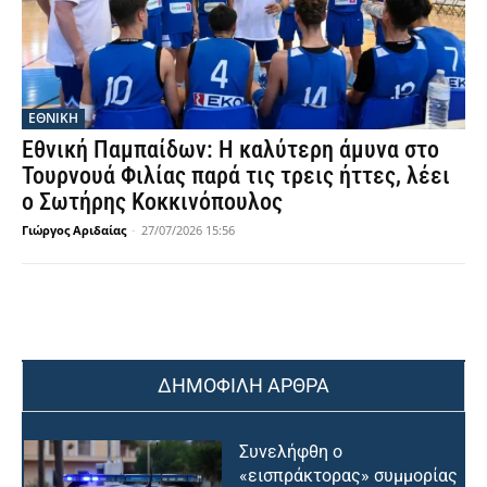
ΕΘΝΙΚΉ
Εθνική Παμπαίδων: Η καλύτερη άμυνα στο
Τουρνουά Φιλίας παρά τις τρεις ήττες, λέει
ο Σωτήρης Κοκκινόπουλος
Γιώργος Αριδαίας
-
27/07/2026 15:56
ΔΗΜΟΦΙΛΗ ΑΡΘΡΑ
Συνελήφθη ο
«εισπράκτορας» συμμορίας