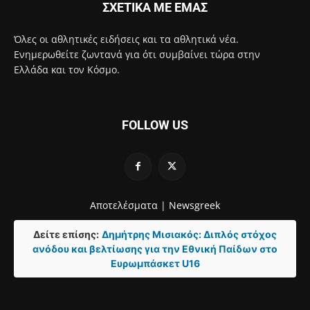
ΣΧΕΤΙΚΑ ΜΕ ΕΜΑΣ
Όλες οι αθλητικές ειδήσεις και τα αθλητικά νέα.
Ενημερωθείτε ζωντανά για ότι συμβαίνει τώρα στην
Ελλάδα και τον Κόσμο.
FOLLOW US
Αποτελέσματα |
Newsgreek
Δείτε επίσης:
Δημήτρης Μισιακός: Διπλός στόχος
ανόδου και βελτίωσης για την Εθνική Παίδων στο
Ευρωμπάσκετ U16