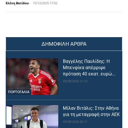
Ελένη Βατίδου
-
15/12/2025 17:52
ΔΗΜΟΦΙΛΗ ΑΡΘΡΑ
Βαγγέλης Παυλίδης: Η
Μπενφίκα απέρριψε
πρόταση 40 εκατ. ευρώ...
05/08/2026 01:10
ΠΟΡΤΟΓΑΛΙΑ
Μίλαν Βιτάλις: Στην Αθήνα
για τη μεταγραφή στην ΑΕΚ
05/08/2026 00:11