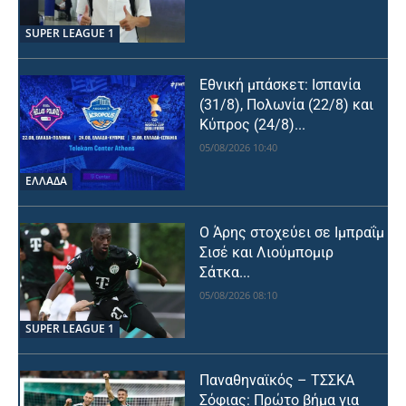
SUPER LEAGUE 1
Εθνική μπάσκετ: Ισπανία
(31/8), Πολωνία (22/8) και
Κύπρος (24/8)...
05/08/2026 10:40
ΕΛΛΑΔΑ
Ο Άρης στοχεύει σε Ιμπραΐμ
Σισέ και Λιούμπομιρ
Σάτκα...
05/08/2026 08:10
SUPER LEAGUE 1
Παναθηναϊκός – ΤΣΣΚΑ
Σόφιας: Πρώτο βήμα για