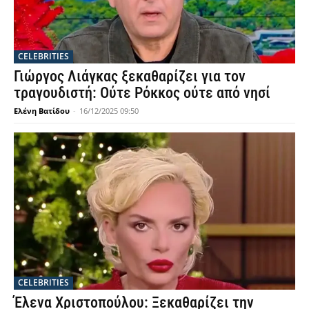
CELEBRITIES
Γιώργος Λιάγκας ξεκαθαρίζει για τον
τραγουδιστή: Ούτε Ρόκκος ούτε από νησί
Ελένη Βατίδου
-
16/12/2025 09:50
CELEBRITIES
Έλενα Χριστοπούλου: Ξεκαθαρίζει την