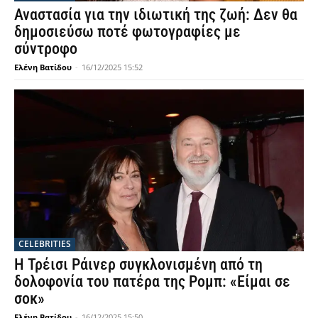
Αναστασία για την ιδιωτική της ζωή: Δεν θα
δημοσιεύσω ποτέ φωτογραφίες με
σύντροφο
Ελένη Βατίδου
-
16/12/2025 15:52
CELEBRITIES
Η Τρέισι Ράινερ συγκλονισμένη από τη
δολοφονία του πατέρα της Ρομπ: «Είμαι σε
σοκ»
Ελένη Βατίδου
-
16/12/2025 15:50