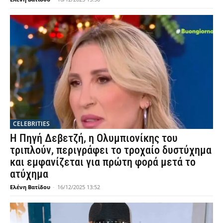
CELEBRITIES
Η Πηγή Δεβετζή, η Ολυμπιονίκης του
τριπλούν, περιγράφει το τροχαίο δυστύχημα
και εμφανίζεται για πρώτη φορά μετά το
ατύχημα
Ελένη Βατίδου
-
16/12/2025 13:52