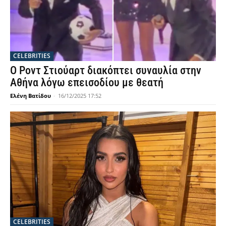
CELEBRITIES
Ο Ροντ Στιούαρτ διακόπτει συναυλία στην
Αθήνα λόγω επεισοδίου με θεατή
Ελένη Βατίδου
-
16/12/2025 17:52
CELEBRITIES