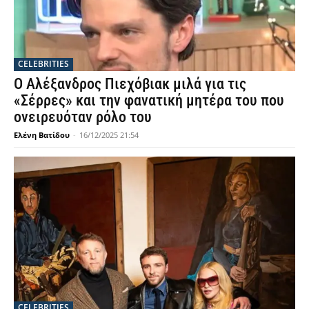
CELEBRITIES
Ο Αλέξανδρος Πιεχόβιακ μιλά για τις
«Σέρρες» και την φανατική μητέρα του που
ονειρευόταν ρόλο του
Ελένη Βατίδου
-
16/12/2025 21:54
CELEBRITIES