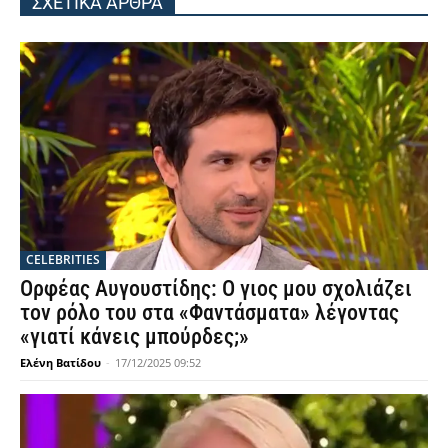
ΣΧΕΤΙΚΑ ΑΡΘΡΑ
CELEBRITIES
Ορφέας Αυγουστίδης: Ο γιος μου σχολιάζει
τον ρόλο του στα «Φαντάσματα» λέγοντας
«γιατί κάνεις μπούρδες;»
Ελένη Βατίδου
-
17/12/2025 09:52