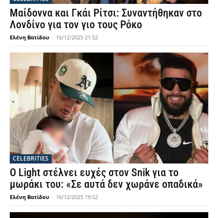
Μαίδοννα και Γκάι Ρίτσι: Συναντήθηκαν στο
Λονδίνο για τον γιο τους Ρόκο
Ελένη Βατίδου
-
16/12/2025 21:52
CELEBRITIES
Ο Light στέλνει ευχές στον Snik για το
μωράκι του: «Σε αυτά δεν χωράνε οπαδικά»
Ελένη Βατίδου
-
16/12/2025 19:52