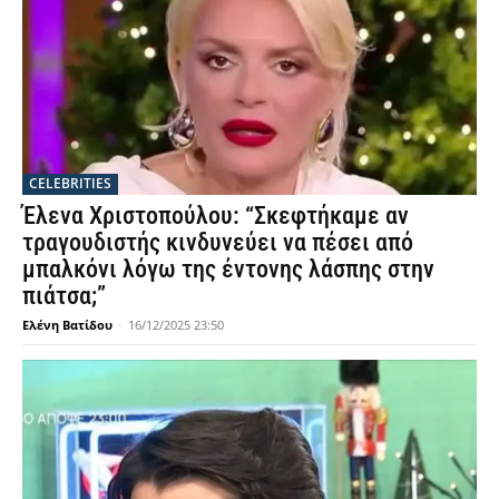
CELEBRITIES
Έλενα Χριστοπούλου: “Σκεφτήκαμε αν
τραγουδιστής κινδυνεύει να πέσει από
μπαλκόνι λόγω της έντονης λάσπης στην
πιάτσα;”
Ελένη Βατίδου
-
16/12/2025 23:50