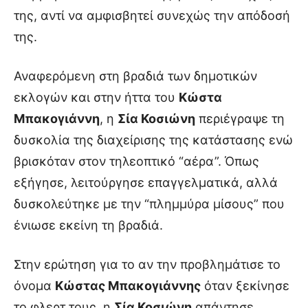
της, αντί να αμφισβητεί συνεχώς την απόδοσή
της.
Αναφερόμενη στη βραδιά των δημοτικών
εκλογών και στην ήττα του
Κώστα
Μπακογιάννη
, η
Σία Κοσιώνη
περιέγραψε τη
δυσκολία της διαχείρισης της κατάστασης ενώ
βρισκόταν στον τηλεοπτικό “αέρα”. Όπως
εξήγησε, λειτούργησε επαγγελματικά, αλλά
δυσκολεύτηκε με την “πλημμύρα μίσους” που
ένιωσε εκείνη τη βραδιά.
Στην ερώτηση για το αν την προβλημάτισε το
όνομα
Κώστας Μπακογιάννης
όταν ξεκίνησε
το φλερτ τους, η
Σία Κοσιώνη
απάντησε