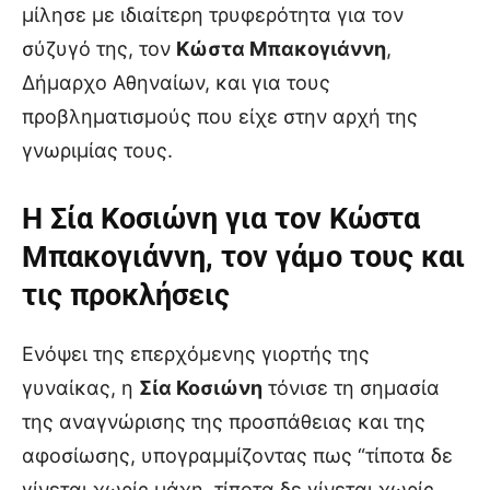
μίλησε με ιδιαίτερη τρυφερότητα για τον
σύζυγό της, τον
Κώστα Μπακογιάννη
,
Δήμαρχο Αθηναίων, και για τους
προβληματισμούς που είχε στην αρχή της
γνωριμίας τους.
Η Σία Κοσιώνη για τον Κώστα
Μπακογιάννη, τον γάμο τους και
τις προκλήσεις
Ενόψει της επερχόμενης γιορτής της
γυναίκας, η
Σία Κοσιώνη
τόνισε τη σημασία
της αναγνώρισης της προσπάθειας και της
αφοσίωσης, υπογραμμίζοντας πως “τίποτα δε
γίνεται χωρίς μάχη, τίποτα δε γίνεται χωρίς