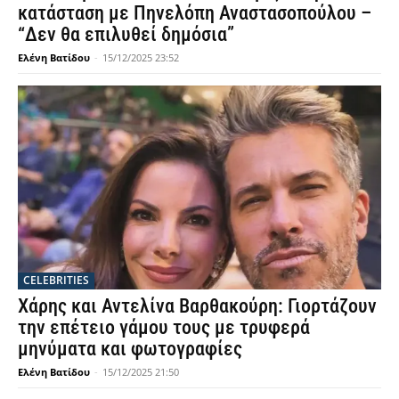
κατάσταση με Πηνελόπη Αναστασοπούλου –
“Δεν θα επιλυθεί δημόσια”
Ελένη Βατίδου
-
15/12/2025 23:52
CELEBRITIES
Χάρης και Αντελίνα Βαρθακούρη: Γιορτάζουν
την επέτειο γάμου τους με τρυφερά
μηνύματα και φωτογραφίες
Ελένη Βατίδου
-
15/12/2025 21:50