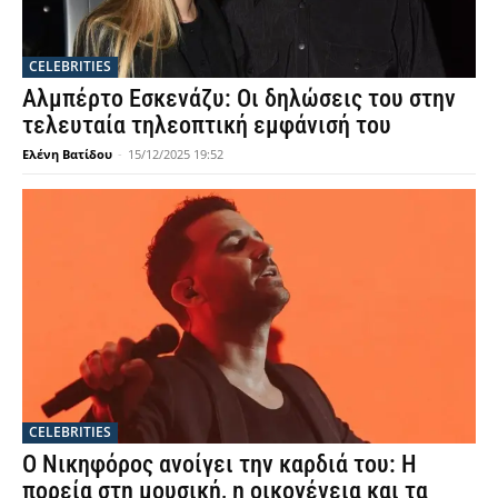
CELEBRITIES
Αλμπέρτο Εσκενάζυ: Οι δηλώσεις του στην
τελευταία τηλεοπτική εμφάνισή του
Ελένη Βατίδου
-
15/12/2025 19:52
CELEBRITIES
Ο Νικηφόρος ανοίγει την καρδιά του: Η
πορεία στη μουσική, η οικογένεια και τα