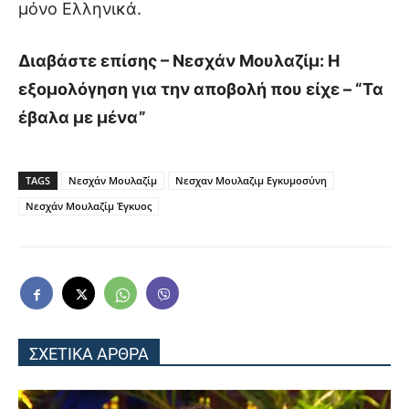
μόνο Ελληνικά.
Διαβάστε επίσης – Νεσχάν Μουλαζίμ: Η
εξομολόγηση για την αποβολή που είχε – “Τα
έβαλα με μένα”
TAGS
Νεσχάν Μουλαζίμ
Νεσχαν Μουλαζιμ Εγκυμοσύνη
Νεσχάν Μουλαζίμ Έγκυος
ΣΧΕΤΙΚΑ ΑΡΘΡΑ