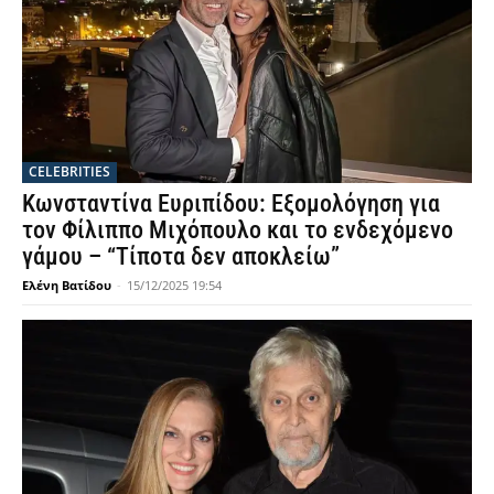
CELEBRITIES
Κωνσταντίνα Ευριπίδου: Εξομολόγηση για
τον Φίλιππο Μιχόπουλο και το ενδεχόμενο
γάμου – “Τίποτα δεν αποκλείω”
Ελένη Βατίδου
-
15/12/2025 19:54