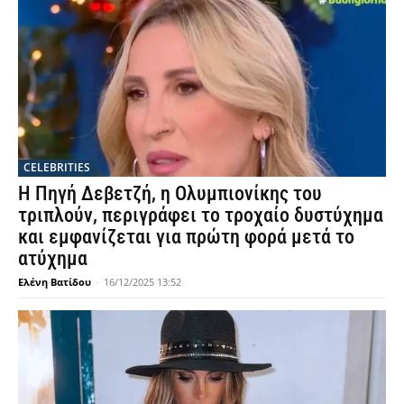
CELEBRITIES
Η Πηγή Δεβετζή, η Ολυμπιονίκης του
τριπλούν, περιγράφει το τροχαίο δυστύχημα
και εμφανίζεται για πρώτη φορά μετά το
ατύχημα
Ελένη Βατίδου
-
16/12/2025 13:52