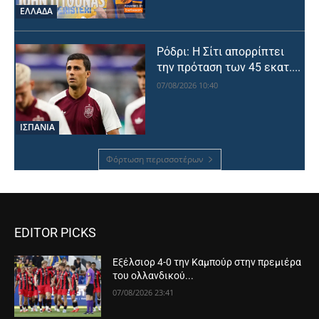
ΕΛΛΑΔΑ
Ρόδρι: Η Σίτι απορρίπτει
την πρόταση των 45 εκατ....
07/08/2026 10:40
ΙΣΠΑΝΙΑ
Φόρτωση περισσοτέρων
EDITOR PICKS
Εξέλσιορ 4-0 την Καμπούρ στην πρεμιέρα
του ολλανδικού...
07/08/2026 23:41