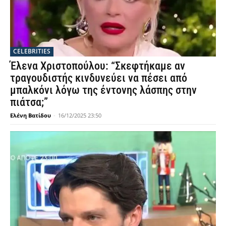
CELEBRITIES
Έλενα Χριστοπούλου: “Σκεφτήκαμε αν
τραγουδιστής κινδυνεύει να πέσει από
μπαλκόνι λόγω της έντονης λάσπης στην
πιάτσα;”
Ελένη Βατίδου
-
16/12/2025 23:50