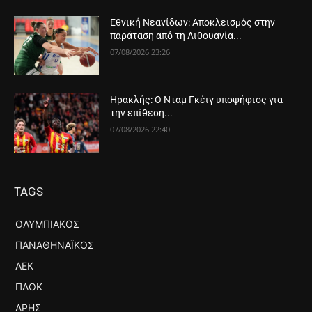
Εθνική Νεανίδων: Αποκλεισμός στην
παράταση από τη Λιθουανία...
07/08/2026 23:26
Ηρακλής: Ο Νταμ Γκέιγ υποψήφιος για
την επίθεση...
07/08/2026 22:40
TAGS
ΟΛΥΜΠΙΑΚΌΣ
ΠΑΝΑΘΗΝΑΪΚΌΣ
ΑΕΚ
ΠΑΟΚ
ΆΡΗΣ