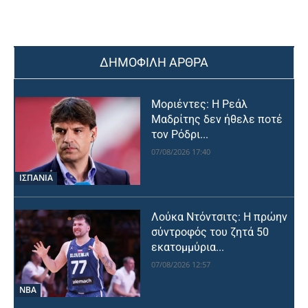
ΔΗΜΟΦΙΛΗ ΑΡΘΡΑ
Μοριέντες: Η Ρεάλ
Μαδρίτης δεν ήθελε ποτέ
τον Ρόδρι...
07/08/2026 17:40
ΙΣΠΑΝΙΑ
Λούκα Ντόντσιτς: Η πρώην
σύντροφός του ζητά 50
εκατομμύρια...
07/08/2026 12:57
NBA