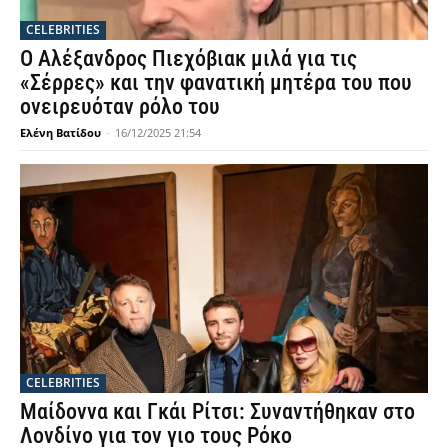
CELEBRITIES
Ο Αλέξανδρος Πιεχόβιακ μιλά για τις
«Σέρρες» και την φανατική μητέρα του που
ονειρευόταν ρόλο του
Ελένη Βατίδου
-
16/12/2025 21:54
CELEBRITIES
Μαίδοννα και Γκάι Ρίτσι: Συναντήθηκαν στο
Λονδίνο για τον γιο τους Ρόκο