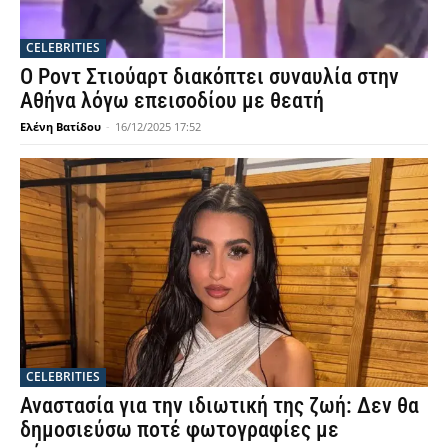
CELEBRITIES
Ο Ροντ Στιούαρτ διακόπτει συναυλία στην
Αθήνα λόγω επεισοδίου με θεατή
Ελένη Βατίδου
-
16/12/2025 17:52
CELEBRITIES
Αναστασία για την ιδιωτική της ζωή: Δεν θα
δημοσιεύσω ποτέ φωτογραφίες με