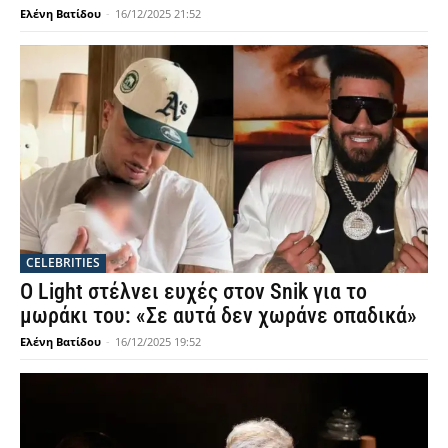
Ελένη Βατίδου
-
16/12/2025 21:52
CELEBRITIES
Ο Light στέλνει ευχές στον Snik για το
μωράκι του: «Σε αυτά δεν χωράνε οπαδικά»
Ελένη Βατίδου
-
16/12/2025 19:52