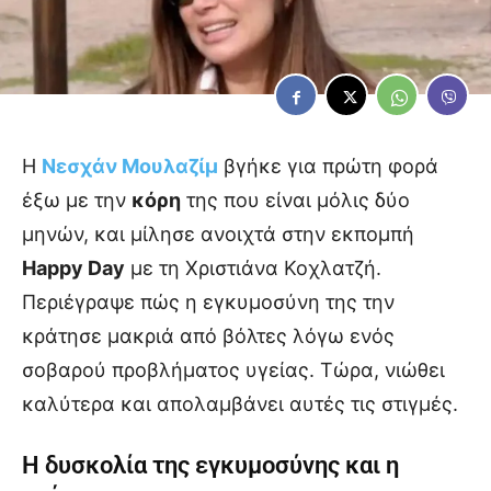
Η
Νεσχάν Μουλαζίμ
βγήκε για πρώτη φορά
έξω με την
κόρη
της που είναι μόλις δύο
μηνών, και μίλησε ανοιχτά στην εκπομπή
Happy Day
με τη Χριστιάνα Κοχλατζή.
Περιέγραψε πώς η εγκυμοσύνη της την
κράτησε μακριά από βόλτες λόγω ενός
σοβαρού προβλήματος υγείας. Τώρα, νιώθει
καλύτερα και απολαμβάνει αυτές τις στιγμές.
Η δυσκολία της εγκυμοσύνης και η