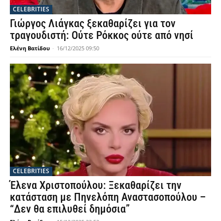
CELEBRITIES
Γιώργος Λιάγκας ξεκαθαρίζει για τον
τραγουδιστή: Ούτε Ρόκκος ούτε από νησί
Ελένη Βατίδου
-
16/12/2025 09:50
CELEBRITIES
Έλενα Χριστοπούλου: Ξεκαθαρίζει την
κατάσταση με Πηνελόπη Αναστασοπούλου –
“Δεν θα επιλυθεί δημόσια”