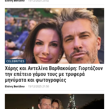
Ελένη Βατίδου
-
15/12/2025 23:52
CELEBRITIES
Χάρης και Αντελίνα Βαρθακούρη: Γιορτάζουν
την επέτειο γάμου τους με τρυφερά
μηνύματα και φωτογραφίες
Ελένη Βατίδου
-
15/12/2025 21:50