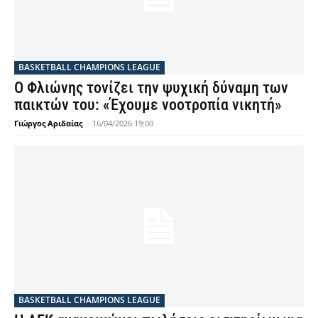
BASKETBALL CHAMPIONS LEAGUE
Ο Φλιώνης τονίζει την ψυχική δύναμη των
παικτών του: «Έχουμε νοοτροπία νικητή»
Γιώργος Αριδαίας
-
16/04/2026 19:00
BASKETBALL CHAMPIONS LEAGUE