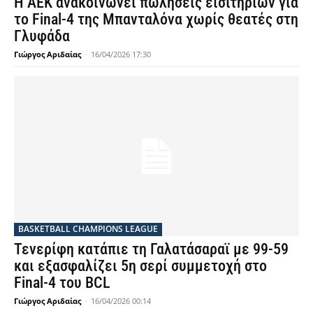
Η ΑΕΚ ανακοινώνει πωλήσεις εισιτηρίων για
το Final-4 της Μπανταλόνα χωρίς θεατές στη
Γλυφάδα
Γιώργος Αριδαίας
-
16/04/2026 17:30
BASKETBALL CHAMPIONS LEAGUE
Τενερίφη κατάπιε τη Γαλατάσαραϊ με 99-59
και εξασφαλίζει 5η σερί συμμετοχή στο
Final-4 του BCL
Γιώργος Αριδαίας
-
16/04/2026 00:14