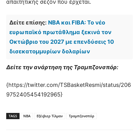
απαιτητικής σεζόν που έρχεται.
Δείτε επίσης:
NBA και FIBA: Το νέο
ευρωπαϊκό πρωτάθλημα ξεκινά τον
Οκτώβριο του 2027 με επενδύσεις 10
δισεκατομμυρίων δολαρίων
Δείτε την ανάρτηση της Τραμπζονσπόρ:
{https://twitter.com/TSBasketResmi/status/206
9752405454192965}
TAGS
NBA
Εξέιβιερ Τίλμαν
Τραμπζονσπόρ