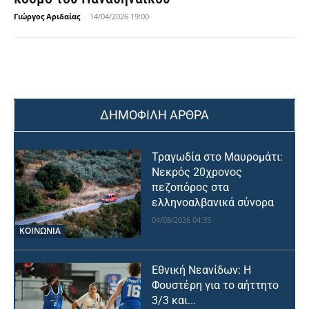
Γιώργος Αριδαίας
-
14/04/2026 19:00
ΔΗΜΟΦΙΛΗ ΑΡΘΡΑ
Τραγωδία στο Μαυρομάτι:
Νεκρός 20χρονος
πεζοπόρος στα
ελληνοαλβανικά σύνορα
04/08/2026 04:35
ΚΟΙΝΩΝΙΑ
Εθνική Νεανίδων: Η
Φουστέρη για το αήττητο
3/3 και...