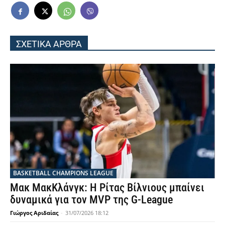
ΣΧΕΤΙΚΑ ΑΡΘΡΑ
BASKETBALL CHAMPIONS LEAGUE
Μακ ΜακΚλάνγκ: Η Ρίτας Βίλνιους μπαίνει
δυναμικά για τον MVP της G-League
Γιώργος Αριδαίας
-
31/07/2026 18:12