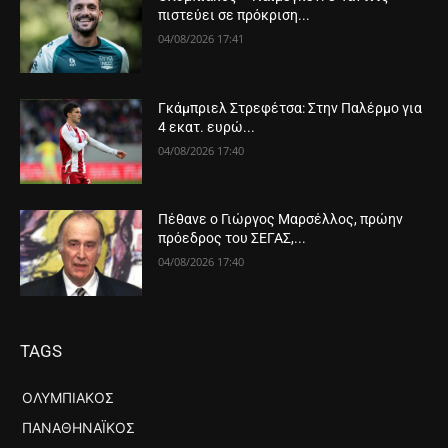
πιστεύει σε πρόκριση...
04/08/2026 17:41
Γκάμπριελ Στρεφέτσα: Στην Παλέρμο για
4 εκατ. ευρώ...
04/08/2026 17:40
Πέθανε ο Γιώργος Μαρσέλλος, πρώην
πρόεδρος του ΣΕΓΑΣ,...
04/08/2026 17:40
TAGS
ΟΛΥΜΠΙΑΚΌΣ
ΠΑΝΑΘΗΝΑΪΚΌΣ