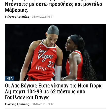
Ντόντσιτς με οκτώ προσθήκες και μοντέλο
Μάβερικς.
Γιώργος Αριδαίας
-
31/07/2026 16:41
NBA
Οι Λας Βέγκας Έισις νίκησαν τις Νιου Γιορκ
Λίμπερτι 104-99 με 62 πόντους από
Γουίλσον και Γιανγκ
Γιώργος Αριδαίας
-
31/07/2026 09:12