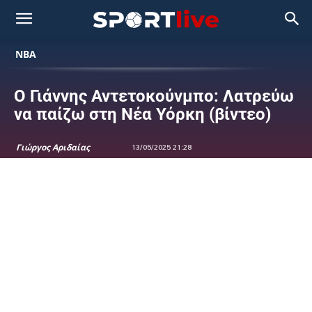
NBA
Ο Γιάννης Αντετοκούνμπο: Λατρεύω
να παίζω στη Νέα Υόρκη (βίντεο)
Γιώργος Αριδαίας
13/05/2025 21:28