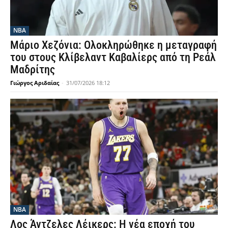
NBA
Μάριο Χεζόνια: Ολοκληρώθηκε η μεταγραφή
του στους Κλίβελαντ Καβαλίερς από τη Ρεάλ
Μαδρίτης
Γιώργος Αριδαίας
-
31/07/2026 18:12
NBA
Λος Άντζελες Λέικερς: Η νέα εποχή του