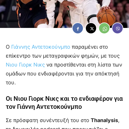
Ο
Γιάννης Αντετοκούνμπο
παραμένει στο
επίκεντρο των μεταγραφικών φημών, με τους
Νιου Γιορκ Νικς
να προστίθενται στη λίστα των
ομάδων που ενδιαφέρονται για την απόκτησή
του.
Οι Νιου Γιορκ Νικς και το ενδιαφέρον για
τον Γιάννη Αντετοκούνμπο
Σε πρόσφατη συνέντευξή του στο
Thanalysis
,