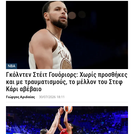
NBA
Γκόλντεν Στέιτ Γουόριορς: Χωρίς προσθήκες
και με τραυματισμούς, το μέλλον του Στεφ
Κάρι αβέβαιο
Γιώργος Αριδαίας
-
30/07/2026 18:11