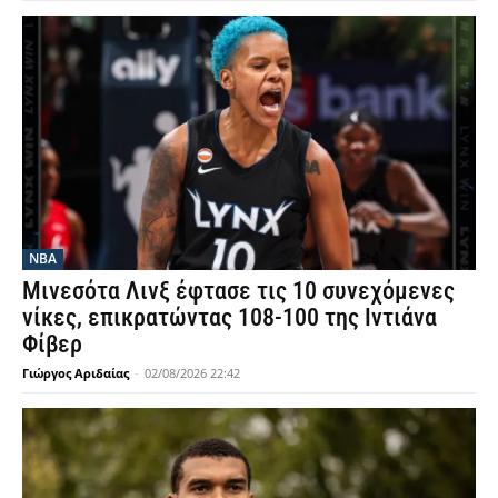
NBA
Μινεσότα Λινξ έφτασε τις 10 συνεχόμενες
νίκες, επικρατώντας 108-100 της Ιντιάνα
Φίβερ
Γιώργος Αριδαίας
-
02/08/2026 22:42