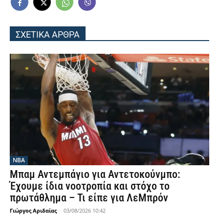
ΣΧΕΤΙΚΑ ΑΡΘΡΑ
NBA
Μπαμ Αντεμπάγιο για Αντετοκούνμπο:
Έχουμε ίδια νοοτροπία και στόχο το
πρωτάθλημα – Τι είπε για ΛεΜπρόν
Γιώργος Αριδαίας
-
03/08/2026 10:42