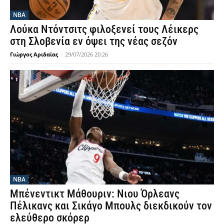
NBA
Λούκα Ντόντσιτς φιλοξενεί τους Λέικερς
στη Σλοβενία εν όψει της νέας σεζόν
Γιώργος Αριδαίας
-
29/07/2026 20:26
NBA
Μπένεντικτ Μάθουριν: Νιου Όρλεανς
Πέλικανς και Σικάγο Μπουλς διεκδικούν τον
ελεύθερο σκόρερ