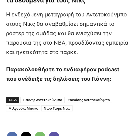
τα δεδομένα για τους Νικς
Η ενδεχόμενη μεταγραφή του Αντετοκούνμπο
στους Νικς θα αναβαθμίσει σημαντικά το
ρόστερ της ομάδας και θα ενισχύσει την
παρουσία της στο NBA, προσδίδοντας εμπειρία
και ηγετικότητα στο παρκέ.
Παρακολουθήστε το ενδιαφέρον podcast
που ανέδειξε τις δηλώσεις του Γιάννη:
TAGS
Γιάννης Αντετοκούνμπο
Θανάσης Αντετοκούνμπο
Μιλγουόκι Μπακς
Νιου Γιορκ Νικς