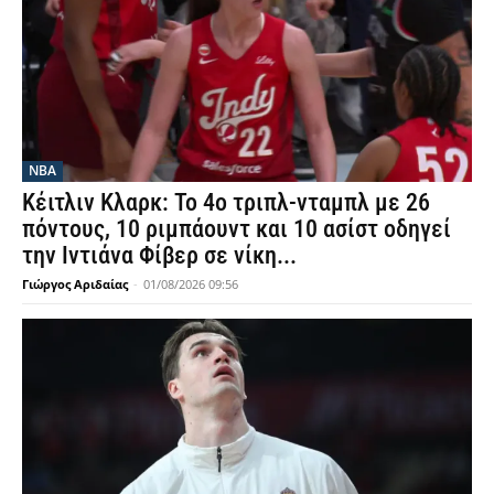
NBA
Κέιτλιν Κλαρκ: Το 4ο τριπλ-νταμπλ με 26
πόντους, 10 ριμπάουντ και 10 ασίστ οδηγεί
την Ιντιάνα Φίβερ σε νίκη...
Γιώργος Αριδαίας
-
01/08/2026 09:56