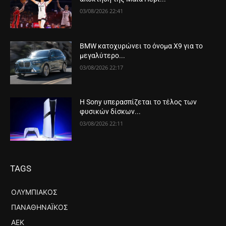
03/08/2026 22:41
BMW κατοχυρώνει το όνομα X9 για το
μεγαλύτερο...
03/08/2026 22:17
Η Sony υπερασπίζεται το τέλος των
φυσικών δίσκων...
03/08/2026 22:11
TAGS
ΟΛΥΜΠΙΑΚΌΣ
ΠΑΝΑΘΗΝΑΪΚΌΣ
ΑΕΚ