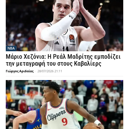
NBA
Μάριο Χεζόνια: Η Ρεάλ Μαδρίτης εμποδίζει
την μεταγραφή του στους Καβαλίερς
Γιώργος Αριδαίας
-
28/07/2026 21:11