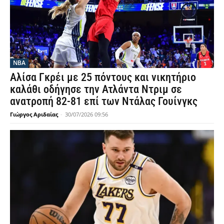
NBA
Αλίσα Γκρέι με 25 πόντους και νικητήριο
καλάθι οδήγησε την Ατλάντα Ντριμ σε
ανατροπή 82-81 επί των Ντάλας Γουίνγκς
Γιώργος Αριδαίας
-
30/07/2026 09:56