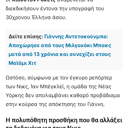
διεκδικήσουν έντονα την υπογραφή του
30χρονου Έλληνα άσου.
Δείτε επίσης:
Γιάννης Αντετοκούνμπο:
Αποχώρησε από τους Μιλγουόκι Μπακς
μετά από 13 χρόνια και συνεχίζει στους
Μαϊάμι Χιτ
Ωστόσο, σύμφωνα με τον έγκυρο ρεπόρτερ
των Νικς, Ίαν Μπέγκλεϊ, η ομάδα της Νέας
Υόρκης δεν απολαμβάνει καθαρό προβάδισμα
στην κούρσα της απόκτησης του Γιάννη.
Η πολυπόθητη προσθήκη που θα αλλάξει