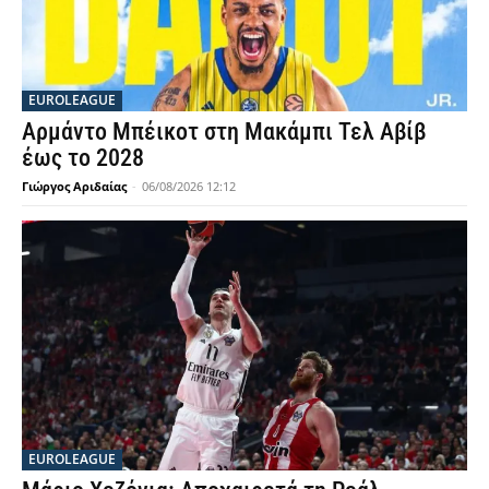
EUROLEAGUE
Αρμάντο Μπέικοτ στη Μακάμπι Τελ Αβίβ
έως το 2028
Γιώργος Αριδαίας
-
06/08/2026 12:12
EUROLEAGUE