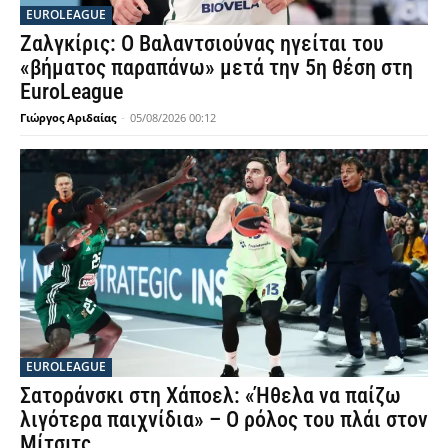
EUROLEAGUE
Ζαλγκίρις: Ο Βαλαντσιούνας ηγείται του
«βήματος παραπάνω» μετά την 5η θέση στη
EuroLeague
Γιώργος Αριδαίας
-
05/08/2026 00:12
EUROLEAGUE
Σατοράνσκι στη Χάποελ: «Ήθελα να παίζω
λιγότερα παιχνίδια» – Ο ρόλος του πλάι στον
Μίτσιτς