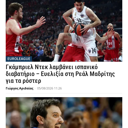
EUROLEAGUE
Γκάμπριελ Ντεκ λαμβάνει ισπανικό
διαβατήριο – Ευελιξία στη Ρεάλ Μαδρίτης
για τα ρόστερ
Γιώργος Αριδαίας
-
05/08/2026 11:26