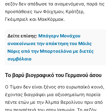
σεζόν δεν απέδωσε τα αναμενόμενα, παρά τις
προσπάθειες των Φόιχτμαν, Κράτζερ,
Γκέιμπριελ και ΜακΚόρμακ.
Δείτε επίσης:
Μπάγερν Μονάχου
ανακοίνωσε την απόκτηση του Μάιλς
Νόρις από την Μπαρτσελόνα με διετές
συμβόλαιο
Το βαρύ βιογραφικό του Γερμανού άσου
Ο Τίμαν δεν είναι ξένος στο ευρωπαϊκό κοινό,
έχοντας διαγράψει μια αξιοσημείωτη πορεία
πέντε ετών με την Άλμπα Βερολίνου πριν από
την περιπέτειά του στην Ιαπωνία. Τη σεζόν