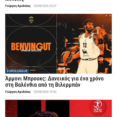
Γιώργος Αριδαίας
-
03/08/2026 20:27
EUROLEAGUE
Άρμονι Μπρουκς: Δανεικός για ένα χρόνο
στη Βαλένθια από τη Βιλερμπάν
Γιώργος Αριδαίας
-
03/08/2026 19:42