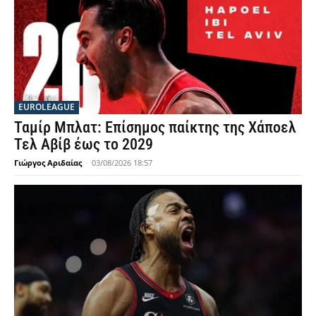
EUROLEAGUE
Ταμίρ Μπλατ: Επίσημος παίκτης της Χάποελ
Τελ Αβίβ έως το 2029
Γιώργος Αριδαίας
-
03/08/2026 18:57