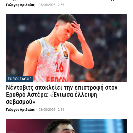
Γιώργος Αριδαίας
-
03/08/2026 12:56
EUROLEAGUE
Νέντοβιτς αποκλείει την επιστροφή στον
Ερυθρό Αστέρα: «Ένιωσα έλλειψη
σεβασμού»
Γιώργος Αριδαίας
-
03/08/2026 12:11