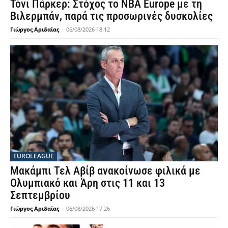
Τόνι Πάρκερ: Στόχος το NBA Europe με τη
Βιλερμπάν, παρά τις προσωρινές δυσκολίες
Γιώργος Αριδαίας
-
06/08/2026 18:12
EUROLEAGUE
Μακάμπι Τελ Αβίβ ανακοίνωσε φιλικά με
Ολυμπιακό και Άρη στις 11 και 13
Σεπτεμβρίου
Γιώργος Αριδαίας
-
06/08/2026 17:26