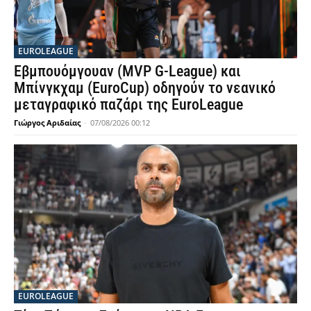
EUROLEAGUE
Εβμπουόμγουαν (MVP G-League) και
Μπίνγκχαμ (EuroCup) οδηγούν το νεανικό
μεταγραφικό παζάρι της EuroLeague
Γιώργος Αριδαίας
-
07/08/2026 00:12
EUROLEAGUE