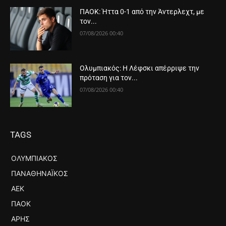
ΠΑΟΚ: Ήττα 0-1 από την Άντερλεχτ, με
τον...
07/08/2026 00:40
Ολυμπιακός: Η Λέφσκι απέρριψε την
πρόταση για τον...
07/08/2026 00:40
TAGS
ΟΛΥΜΠΙΑΚΌΣ
ΠΑΝΑΘΗΝΑΪΚΌΣ
ΑΕΚ
ΠΑΟΚ
ΆΡΗΣ