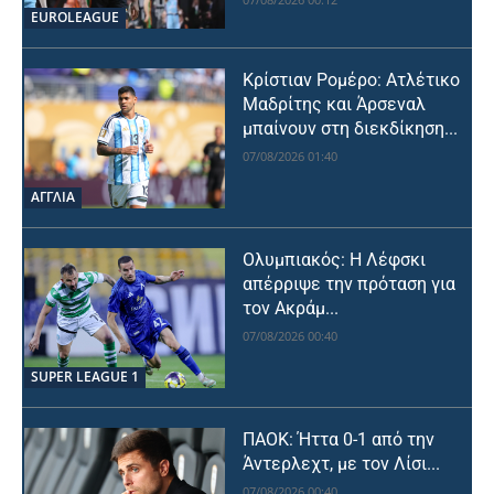
EUROLEAGUE
Κρίστιαν Ρομέρο: Ατλέτικο
Μαδρίτης και Άρσεναλ
μπαίνουν στη διεκδίκηση...
07/08/2026 01:40
ΑΓΓΛΙΑ
Ολυμπιακός: Η Λέφσκι
απέρριψε την πρόταση για
τον Ακράμ...
07/08/2026 00:40
SUPER LEAGUE 1
ΠΑΟΚ: Ήττα 0-1 από την
Άντερλεχτ, με τον Λίσι...
07/08/2026 00:40