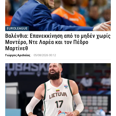
EUROLEAGUE
Βαλένθια: Επανεκκίνηση από το μηδέν χωρίς
Μοντέρο, Ντε Λαρέα και τον Πέδρο
Μαρτίνεθ
Γιώργος Αριδαίας
-
05/08/2026 00:12