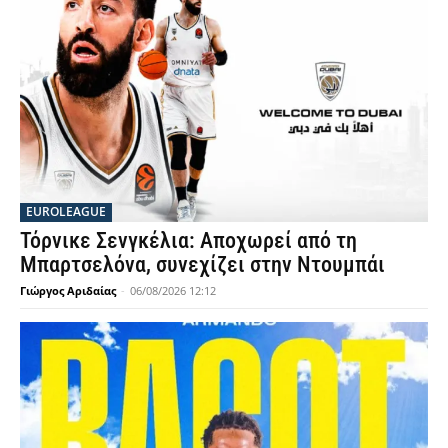
EUROLEAGUE
Τόρνικε Σενγκέλια: Αποχωρεί από τη
Μπαρτσελόνα, συνεχίζει στην Ντουμπάι
Γιώργος Αριδαίας
-
06/08/2026 12:12