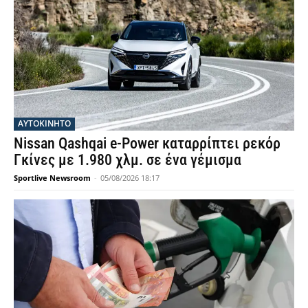
ΑΥΤΟΚΙΝΗΤΟ
Nissan Qashqai e-Power καταρρίπτει ρεκόρ
Γκίνες με 1.980 χλμ. σε ένα γέμισμα
Sportlive Newsroom
-
05/08/2026 18:17