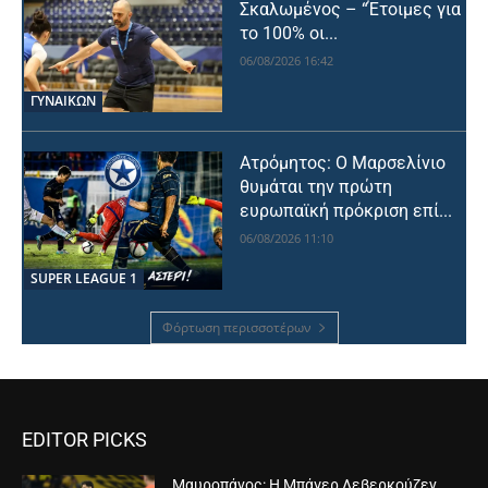
Σκαλωμένος – “Έτοιμες για
το 100% οι...
06/08/2026 16:42
ΓΥΝΑΙΚΩΝ
Ατρόμητος: Ο Μαρσελίνιο
θυμάται την πρώτη
ευρωπαϊκή πρόκριση επί...
06/08/2026 11:10
SUPER LEAGUE 1
Φόρτωση περισσοτέρων
EDITOR PICKS
Μαυροπάνος: Η Μπάγερ Λεβερκούζεν