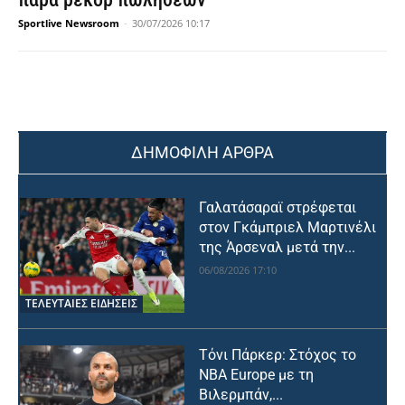
Sportlive Newsroom
-
30/07/2026 10:17
ΔΗΜΟΦΙΛΗ ΑΡΘΡΑ
Γαλατάσαραϊ στρέφεται
στον Γκάμπριελ Μαρτινέλι
της Άρσεναλ μετά την...
06/08/2026 17:10
ΤΕΛΕΥΤΑΙΕΣ ΕΙΔΗΣΕΙΣ
Τόνι Πάρκερ: Στόχος το
NBA Europe με τη
Βιλερμπάν,...