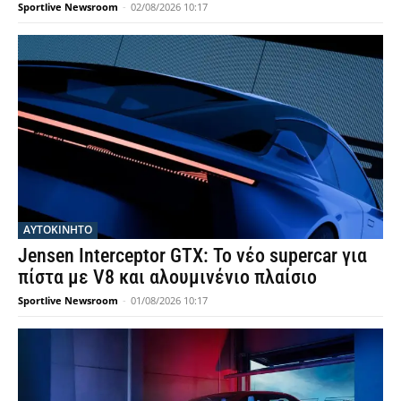
Sportlive Newsroom
-
02/08/2026 10:17
ΑΥΤΟΚΙΝΗΤΟ
Jensen Interceptor GTX: Το νέο supercar για
πίστα με V8 και αλουμινένιο πλαίσιο
Sportlive Newsroom
-
01/08/2026 10:17