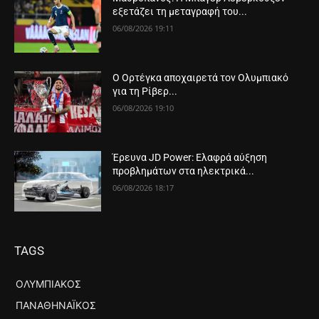
εξετάζει τη μεταγραφή του...
06/08/2026 19:11
Ο Ορτέγκα αποχαιρετά τον Ολυμπιακό
για τη Ρίβερ...
06/08/2026 19:10
Έρευνα JD Power: Ελαφρά αύξηση
προβλημάτων στα ηλεκτρικά...
06/08/2026 18:17
TAGS
ΟΛΥΜΠΙΑΚΌΣ
ΠΑΝΑΘΗΝΑΪΚΌΣ