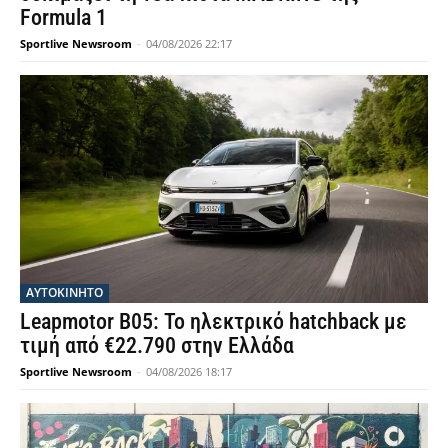
Formula 1
Sportlive Newsroom
-
04/08/2026 22:17
ΑΥΤΟΚΙΝΗΤΟ
Leapmotor B05: Το ηλεκτρικό hatchback με
τιμή από €22.790 στην Ελλάδα
Sportlive Newsroom
-
04/08/2026 18:17