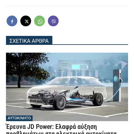
ΣΧΕΤΙΚΑ ΑΡΘΡΑ
ΑΥΤΟΚΙΝΗΤΟ
Έρευνα JD Power: Ελαφρά αύξηση
προβλημάτων στα ηλεκτρικά αυτοκίνητα