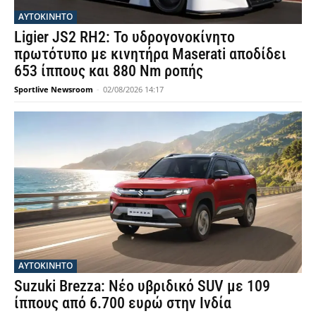
ΑΥΤΟΚΙΝΗΤΟ
Ligier JS2 RH2: Το υδρογονοκίνητο
πρωτότυπο με κινητήρα Maserati αποδίδει
653 ίππους και 880 Nm ροπής
Sportlive Newsroom
-
02/08/2026 14:17
ΑΥΤΟΚΙΝΗΤΟ
Suzuki Brezza: Νέο υβριδικό SUV με 109
ίππους από 6.700 ευρώ στην Ινδία