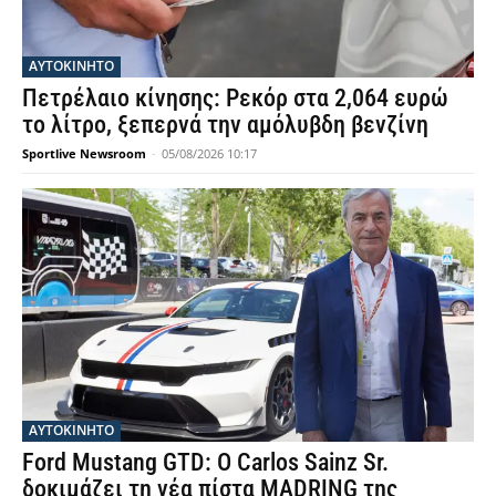
ΑΥΤΟΚΙΝΗΤΟ
Πετρέλαιο κίνησης: Ρεκόρ στα 2,064 ευρώ
το λίτρο, ξεπερνά την αμόλυβδη βενζίνη
Sportlive Newsroom
-
05/08/2026 10:17
ΑΥΤΟΚΙΝΗΤΟ
Ford Mustang GTD: Ο Carlos Sainz Sr.
δοκιμάζει τη νέα πίστα MADRING της