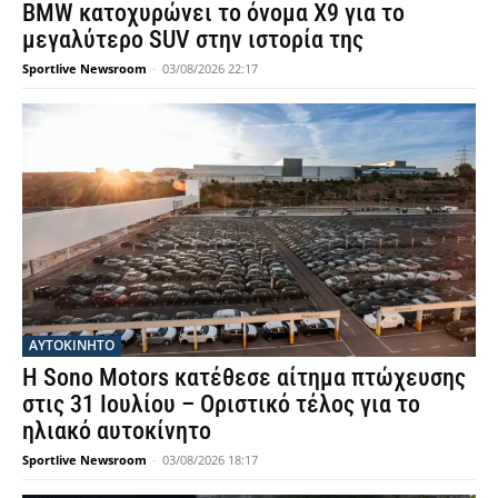
BMW κατοχυρώνει το όνομα X9 για το
μεγαλύτερο SUV στην ιστορία της
Sportlive Newsroom
-
03/08/2026 22:17
ΑΥΤΟΚΙΝΗΤΟ
Η Sono Motors κατέθεσε αίτημα πτώχευσης
στις 31 Ιουλίου – Οριστικό τέλος για το
ηλιακό αυτοκίνητο
Sportlive Newsroom
-
03/08/2026 18:17