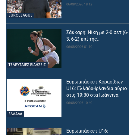
06/08/2026 18:12
EUROLEAGUE
Σάκκαρη: Νίκη με 2-0 σετ (6-
3, 6-2) επί της...
06/08/2026 01:10
ΤΕΛΕΥΤΑΙΕΣ ΕΙΔΗΣΕΙΣ
Ευρωμπάσκετ Κορασίδων
U16: Ελλάδα-Ιρλανδία αύριο
στις 19:30 στα Ιωάννινα
06/08/2026 10:40
ΕΛΛΑΔΑ
Ευρωμπάσκετ U16: