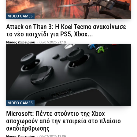
VIDEO GAMES
Attack on Titan 3: Η Koei Tecmo ανακοίνωσε
το νέο παιχνίδι για PS5, Xbox...
Νάσος Ζαφειρίου
-
06/07/2026 21:10
VIDEO GAMES
Microsoft: Πέντε στούντιο της Xbox
αποχωρούν από την εταιρεία στο πλαίσιο
αναδιάρθρωσης
Νάσος Ζαφειρίου
-
06/07/2026 17:09