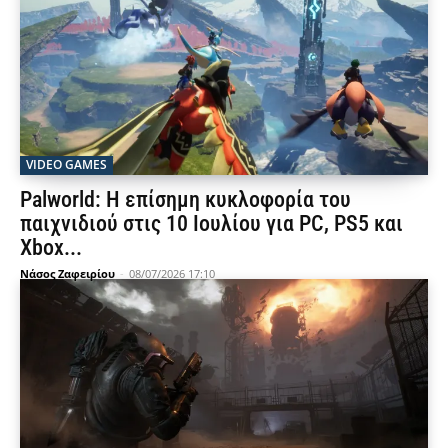
VIDEO GAMES
Palworld: Η επίσημη κυκλοφορία του
παιχνιδιού στις 10 Ιουλίου για PC, PS5 και
Xbox...
Νάσος Ζαφειρίου
-
08/07/2026 17:10