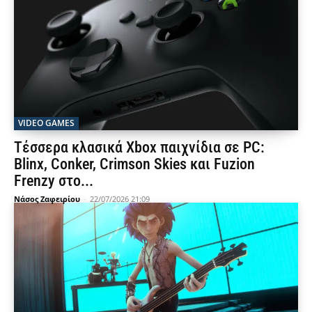
VIDEO GAMES
Τέσσερα κλασικά Xbox παιχνίδια σε PC:
Blinx, Conker, Crimson Skies και Fuzion
Frenzy στο...
Νάσος Ζαφειρίου
-
22/07/2026 21:09