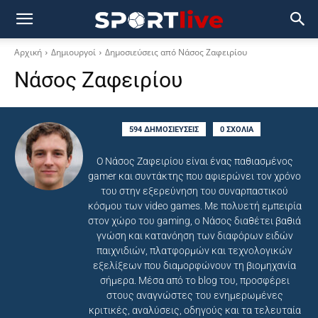
Αρχική
Δημιουργοί
Δημοσιεύσεις από Νάσος Ζαφειρίου
Νάσος Ζαφειρίου
594 ΔΗΜΟΣΙΕΥΣΕΙΣ
0 ΣΧΟΛΙΑ
Ο Νάσος Ζαφειρίου είναι ένας παθιασμένος
gamer και συντάκτης που αφιερώνει τον χρόνο
του στην εξερεύνηση του συναρπαστικού
κόσμου των video games. Με πολυετή εμπειρία
στον χώρο του gaming, ο Νάσος διαθέτει βαθιά
γνώση και κατανόηση των διαφόρων ειδών
παιχνιδιών, πλατφορμών και τεχνολογικών
εξελίξεων που διαμορφώνουν τη βιομηχανία
σήμερα. Μέσα από το blog του, προσφέρει
στους αναγνώστες του ενημερωμένες
κριτικές, αναλύσεις, οδηγούς και τα τελευταία