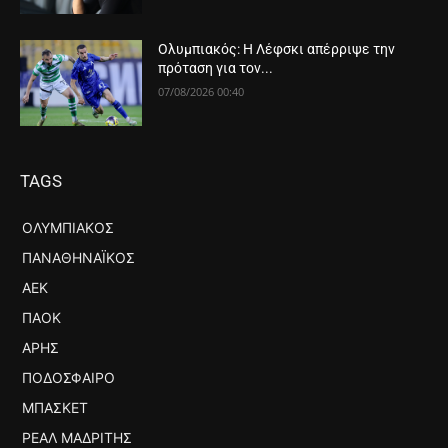
Ολυμπιακός: Η Λέφσκι απέρριψε την
πρόταση για τον...
07/08/2026 00:40
TAGS
ΟΛΥΜΠΙΑΚΌΣ
ΠΑΝΑΘΗΝΑΪΚΌΣ
ΑΕΚ
ΠΑΟΚ
ΆΡΗΣ
ΠΟΔΌΣΦΑΙΡΟ
ΜΠΆΣΚΕΤ
ΡΕΆΛ ΜΑΔΡΊΤΗΣ