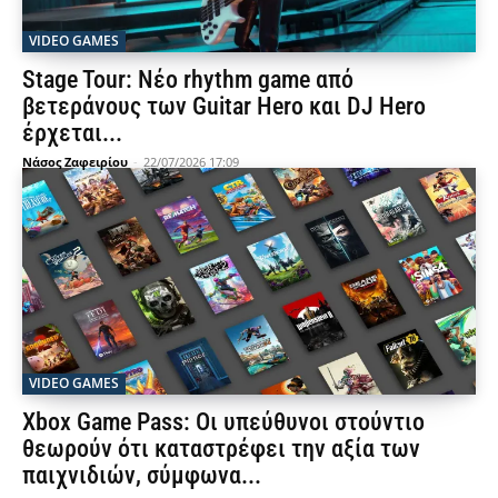
VIDEO GAMES
Stage Tour: Νέο rhythm game από
βετεράνους των Guitar Hero και DJ Hero
έρχεται...
Νάσος Ζαφειρίου
-
22/07/2026 17:09
VIDEO GAMES
Xbox Game Pass: Οι υπεύθυνοι στούντιο
θεωρούν ότι καταστρέφει την αξία των
παιχνιδιών, σύμφωνα...