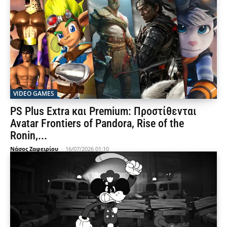
VIDEO GAMES
PS Plus Extra και Premium: Προστίθενται
Avatar Frontiers of Pandora, Rise of the
Ronin,...
Νάσος Ζαφειρίου
-
16/07/2026 01:10