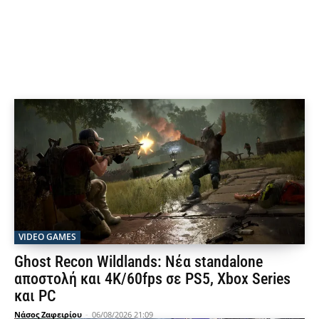
VIDEO GAMES
Ghost Recon Wildlands: Νέα standalone
αποστολή και 4K/60fps σε PS5, Xbox Series
και PC
Νάσος Ζαφειρίου
-
06/08/2026 21:09