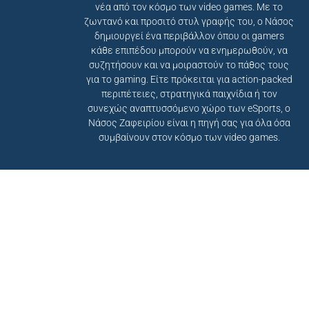
νέα από τον κόσμο των video games. Με το
ζωντανό και προσιτό στυλ γραφής του, ο Νάσος
δημιουργεί ένα περιβάλλον όπου οι gamers
κάθε επιπέδου μπορούν να ενημερωθούν, να
συζητήσουν και να μοιραστούν το πάθος τους
για το gaming. Είτε πρόκειται για action-packed
περιπέτειες, στρατηγικά παιχνίδια ή τον
συνεχώς αναπτυσσόμενο χώρο των eSports, ο
Νάσος Ζαφειρίου είναι η πηγή σας για όλα όσα
συμβαίνουν στον κόσμο των video games.