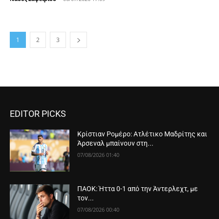
1
2
3
EDITOR PICKS
Κρίστιαν Ρομέρο: Ατλέτικο Μαδρίτης και
Άρσεναλ μπαίνουν στη...
07/08/2026 01:40
ΠΑΟΚ: Ήττα 0-1 από την Άντερλεχτ, με
τον...
07/08/2026 00:40