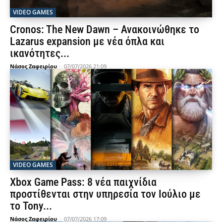
VIDEO GAMES
Cronos: The New Dawn – Ανακοινώθηκε το
Lazarus expansion με νέα όπλα και
ικανότητες...
Νάσος Ζαφειρίου
-
07/07/2026 21:09
VIDEO GAMES
Xbox Game Pass: 8 νέα παιχνίδια
προστίθενται στην υπηρεσία τον Ιούλιο με
το Tony...
Νάσος Ζαφειρίου
-
07/07/2026 17:09