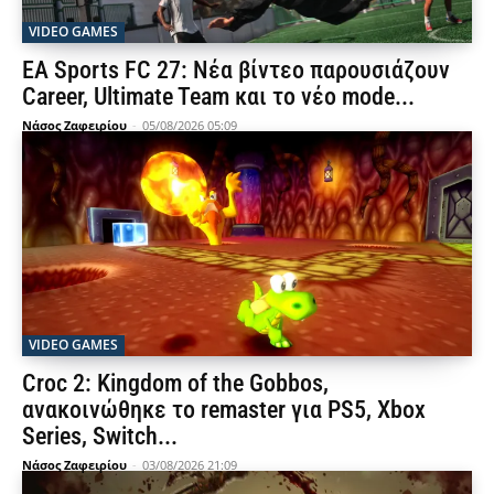
VIDEO GAMES
EA Sports FC 27: Νέα βίντεο παρουσιάζουν
Career, Ultimate Team και το νέο mode...
Νάσος Ζαφειρίου
-
05/08/2026 05:09
VIDEO GAMES
Croc 2: Kingdom of the Gobbos,
ανακοινώθηκε το remaster για PS5, Xbox
Series, Switch...
Νάσος Ζαφειρίου
-
03/08/2026 21:09