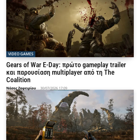
VIDEO GAMES
Gears of War E-Day: πρώτο gameplay trailer
και παρουσίαση multiplayer από τη The
Coalition
Νάσος Ζαφειρίου
-
30/07/2026 17:09