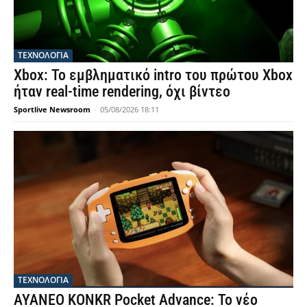
ΤΕΧΝΟΛΟΓΙΑ
Xbox: Το εμβληματικό intro του πρώτου Xbox
ήταν real-time rendering, όχι βίντεο
Sportlive Newsroom
-
05/08/2026 18:11
ΤΕΧΝΟΛΟΓΙΑ
AYANEO KONKR Pocket Advance: Το νέο