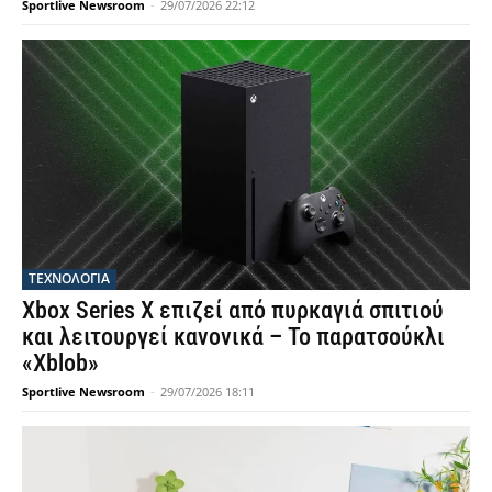
Sportlive Newsroom
-
29/07/2026 22:12
ΤΕΧΝΟΛΟΓΙΑ
Xbox Series X επιζεί από πυρκαγιά σπιτιού
και λειτουργεί κανονικά – Το παρατσούκλι
«Xblob»
Sportlive Newsroom
-
29/07/2026 18:11