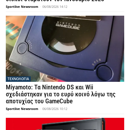
Sportlive Newsroom
-
06/08/2026 14:12
ΤΕΧΝΟΛΟΓΙΑ
Miyamoto: Τα Nintendo DS και Wii
σχεδιάστηκαν για το ευρύ κοινό λόγω της
αποτυχίας του GameCube
Sportlive Newsroom
-
06/08/2026 10:12