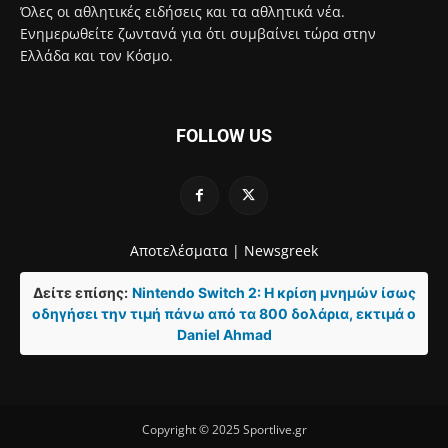
Όλες οι αθλητικές ειδήσεις και τα αθλητικά νέα.
Ενημερωθείτε ζωντανά για ότι συμβαίνει τώρα στην
Ελλάδα και τον Κόσμο.
FOLLOW US
Αποτελέσματα |
Newsgreek
Δείτε επίσης:
Nintendo Switch 2: Η κρίση μνημών ίσως
οδηγήσει την τιμή πάνω από τα 800 δολάρια, εκτιμά ο
Daniel Ahmad
Copyright © 2025 Sportlive.gr