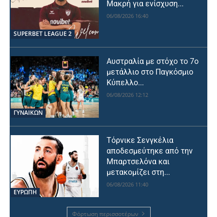
Μακρή για ενίσχυση...
06/08/2026 16:40
SUPERBET LEAGUE 2
Αυστραλία με στόχο το 7ο
μετάλλιο στο Παγκόσμιο
Κύπελλο...
06/08/2026 12:12
ΓΥΝΑΙΚΩΝ
Τόρνικε Σενγκέλια
αποδεσμεύτηκε από την
Μπαρτσελόνα και
μετακομίζει στη...
06/08/2026 11:40
ΕΥΡΩΠΗ
Φόρτωση περισσοτέρων