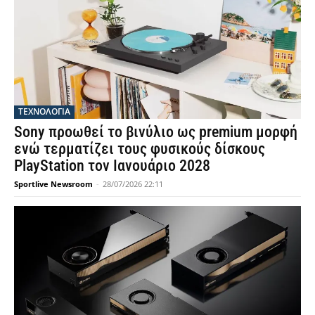
ΤΕΧΝΟΛΟΓΙΑ
Sony προωθεί το βινύλιο ως premium μορφή
ενώ τερματίζει τους φυσικούς δίσκους
PlayStation τον Ιανουάριο 2028
Sportlive Newsroom
-
28/07/2026 22:11