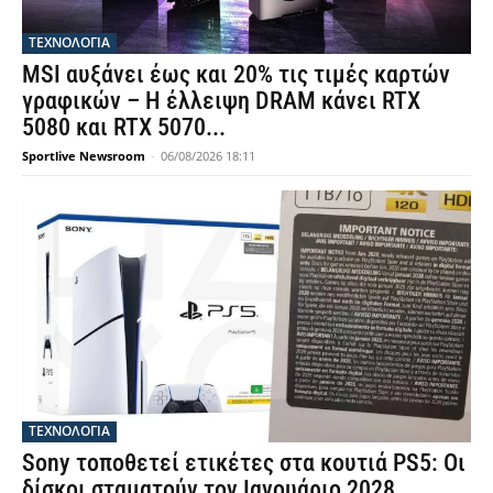
ΤΕΧΝΟΛΟΓΙΑ
MSI αυξάνει έως και 20% τις τιμές καρτών
γραφικών – Η έλλειψη DRAM κάνει RTX
5080 και RTX 5070...
Sportlive Newsroom
-
06/08/2026 18:11
ΤΕΧΝΟΛΟΓΙΑ
Sony τοποθετεί ετικέτες στα κουτιά PS5: Οι
δίσκοι σταματούν τον Ιανουάριο 2028