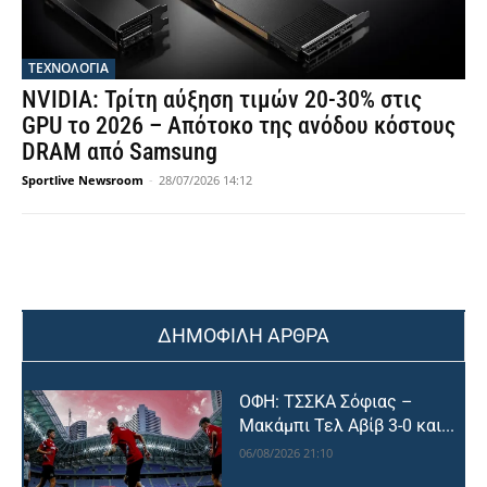
ΤΕΧΝΟΛΟΓΙΑ
NVIDIA: Τρίτη αύξηση τιμών 20-30% στις
GPU το 2026 – Απότοκο της ανόδου κόστους
DRAM από Samsung
Sportlive Newsroom
-
28/07/2026 14:12
ΔΗΜΟΦΙΛΗ ΑΡΘΡΑ
ΟΦΗ: ΤΣΣΚΑ Σόφιας –
Μακάμπι Τελ Αβίβ 3-0 και...
06/08/2026 21:10