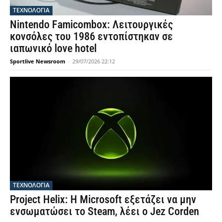
ΤΕΧΝΟΛΟΓΙΑ
Nintendo Famicombox: Λειτουργικές
κονσόλες του 1986 εντοπίστηκαν σε
ιαπωνικό love hotel
Sportlive Newsroom
-
29/07/2026 22:12
ΤΕΧΝΟΛΟΓΙΑ
Project Helix: Η Microsoft εξετάζει να μην
ενσωματώσει το Steam, λέει ο Jez Corden