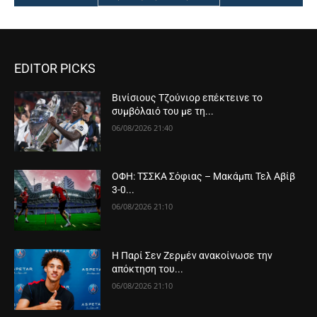
EDITOR PICKS
Βινίσιους Τζούνιορ επέκτεινε το
συμβόλαιό του με τη...
06/08/2026 21:40
ΟΦΗ: ΤΣΣΚΑ Σόφιας – Μακάμπι Τελ Αβίβ
3-0...
06/08/2026 21:10
Η Παρί Σεν Ζερμέν ανακοίνωσε την
απόκτηση του...
06/08/2026 21:10