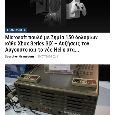
ΤΕΧΝΟΛΟΓΙΑ
Microsoft πουλά με ζημία 150 δολαρίων
κάθε Xbox Series S|X – Αυξήσεις τον
Αύγουστο και το νέο Helix στα...
Sportlive Newsroom
-
30/07/2026 02:11