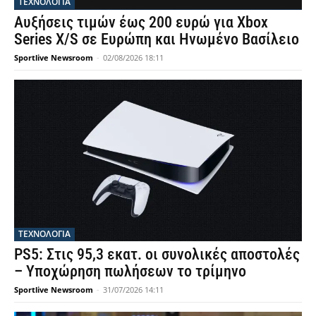
ΤΕΧΝΟΛΟΓΙΑ
Αυξήσεις τιμών έως 200 ευρώ για Xbox
Series X/S σε Ευρώπη και Ηνωμένο Βασίλειο
Sportlive Newsroom
-
02/08/2026 18:11
ΤΕΧΝΟΛΟΓΙΑ
PS5: Στις 95,3 εκατ. οι συνολικές αποστολές
– Υποχώρηση πωλήσεων το τρίμηνο
Sportlive Newsroom
-
31/07/2026 14:11