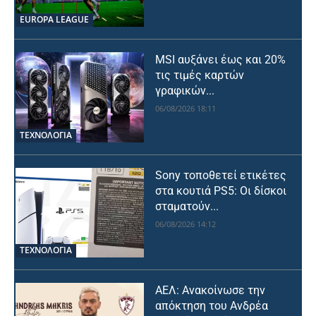
EUROPA LEAGUE
MSI αυξάνει έως και 20%
τις τιμές καρτών
γραφικών...
06/08/2026 18:11
ΤΕΧΝΟΛΟΓΙΑ
Sony τοποθετεί ετικέτες
στα κουτιά PS5: Οι δίσκοι
σταματούν...
06/08/2026 14:12
ΤΕΧΝΟΛΟΓΙΑ
ΑΕΛ: Ανακοίνωσε την
απόκτηση του Ανδρέα