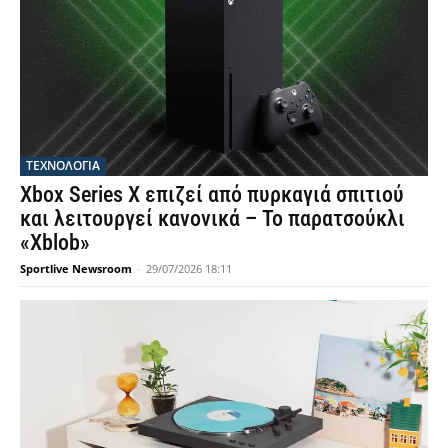
ΤΕΧΝΟΛΟΓΙΑ
Xbox Series X επιζεί από πυρκαγιά σπιτιού
και λειτουργεί κανονικά – Το παρατσούκλι
«Xblob»
Sportlive Newsroom
-
29/07/2026 18:11