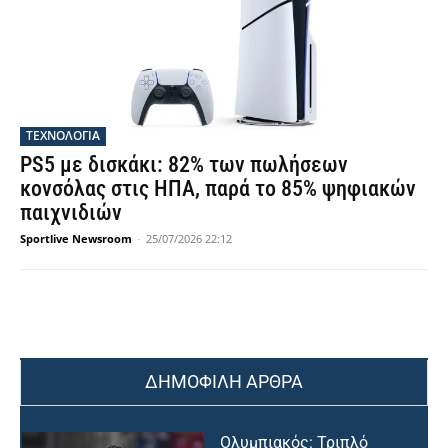
ΤΕΧΝΟΛΟΓΙΑ
PS5 με δισκάκι: 82% των πωλήσεων
κονσόλας στις ΗΠΑ, παρά το 85% ψηφιακών
παιχνιδιών
Sportlive Newsroom
-
25/07/2026 22:12
ΔΗΜΟΦΙΛΗ ΑΡΘΡΑ
Ολυμπιακός: Τριπλό