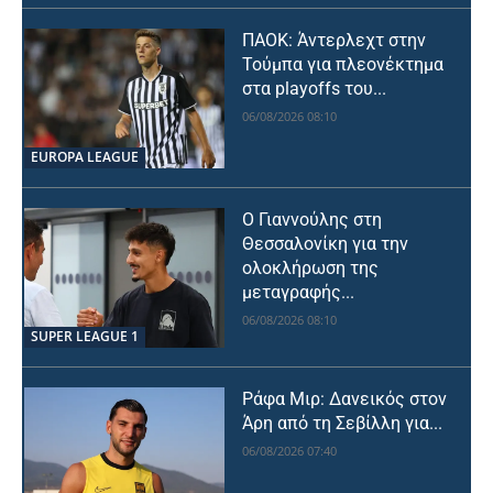
ΠΑΟΚ: Άντερλεχτ στην
Τούμπα για πλεονέκτημα
στα playoffs του...
06/08/2026 08:10
EUROPA LEAGUE
Ο Γιαννούλης στη
Θεσσαλονίκη για την
ολοκλήρωση της
μεταγραφής...
06/08/2026 08:10
SUPER LEAGUE 1
Ράφα Μιρ: Δανεικός στον
Άρη από τη Σεβίλλη για...
06/08/2026 07:40