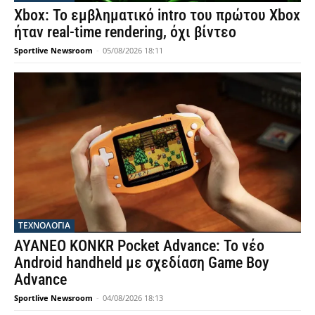
Xbox: Το εμβληματικό intro του πρώτου Xbox
ήταν real-time rendering, όχι βίντεο
Sportlive Newsroom
-
05/08/2026 18:11
ΤΕΧΝΟΛΟΓΙΑ
AYANEO KONKR Pocket Advance: Το νέο
Android handheld με σχεδίαση Game Boy
Advance
Sportlive Newsroom
-
04/08/2026 18:13