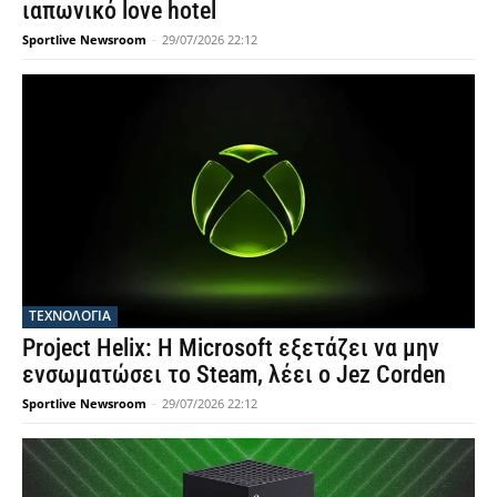
ιαπωνικό love hotel
Sportlive Newsroom
-
29/07/2026 22:12
ΤΕΧΝΟΛΟΓΙΑ
Project Helix: Η Microsoft εξετάζει να μην
ενσωματώσει το Steam, λέει ο Jez Corden
Sportlive Newsroom
-
29/07/2026 22:12