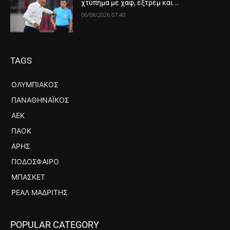
χτύπημα με χαφ, εξτρέμ και...
06/08/2026 07:40
TAGS
ΟΛΥΜΠΙΑΚΌΣ
ΠΑΝΑΘΗΝΑΪΚΌΣ
ΑΕΚ
ΠΑΟΚ
ΆΡΗΣ
ΠΟΔΌΣΦΑΙΡΟ
ΜΠΆΣΚΕΤ
ΡΕΆΛ ΜΑΔΡΊΤΗΣ
POPULAR CATEGORY