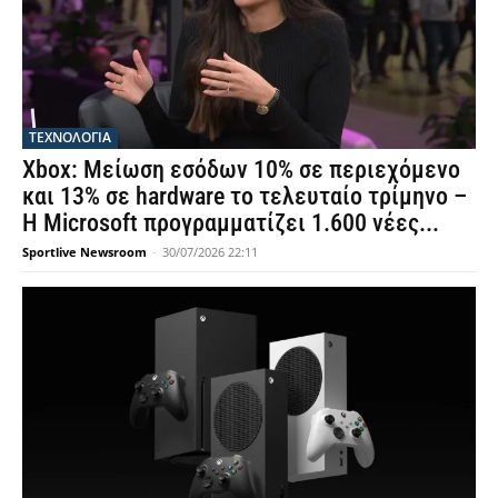
ΤΕΧΝΟΛΟΓΙΑ
Xbox: Μείωση εσόδων 10% σε περιεχόμενο
και 13% σε hardware το τελευταίο τρίμηνο –
Η Microsoft προγραμματίζει 1.600 νέες...
Sportlive Newsroom
-
30/07/2026 22:11