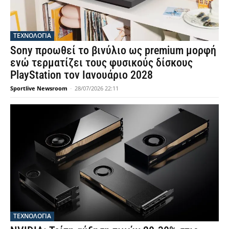
ΤΕΧΝΟΛΟΓΙΑ
Sony προωθεί το βινύλιο ως premium μορφή
ενώ τερματίζει τους φυσικούς δίσκους
PlayStation τον Ιανουάριο 2028
Sportlive Newsroom
-
28/07/2026 22:11
ΤΕΧΝΟΛΟΓΙΑ