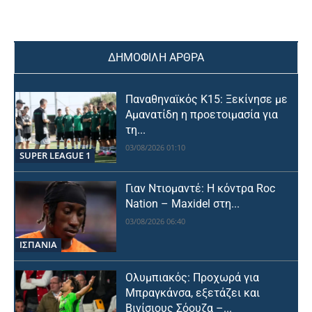
ΔΗΜΟΦΙΛΗ ΑΡΘΡΑ
Παναθηναϊκός Κ15: Ξεκίνησε με
Αμανατίδη η προετοιμασία για
τη...
03/08/2026 01:10
SUPER LEAGUE 1
Γιαν Ντιομαντέ: Η κόντρα Roc
Nation – Maxidel στη...
03/08/2026 06:40
ΙΣΠΑΝΙΑ
Ολυμπιακός: Προχωρά για
Μπραγκάνσα, εξετάζει και
Βινίσιους Σόουζα –...