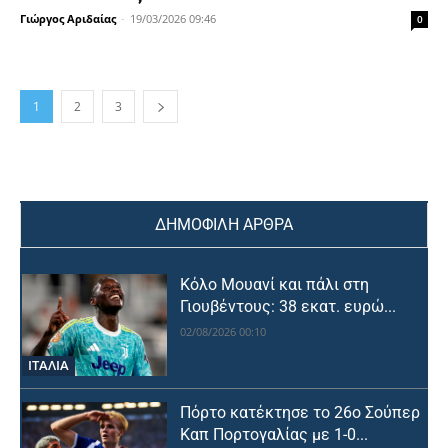
Γιώργος Αριδαίας
-
19/03/2026 09:46
0
1
2
3
ΔΗΜΟΦΙΛΗ ΑΡΘΡΑ
Κόλο Μουανί και πάλι στη
Γιουβέντους: 38 εκατ. ευρώ...
02/08/2026 00:10
ΙΤΑΛΙΑ
Πόρτο κατέκτησε το 26ο Σούπερ
Καπ Πορτογαλίας με 1-0...