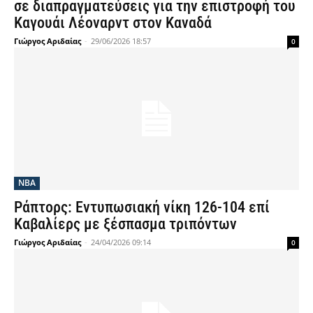
σε διαπραγματεύσεις για την επιστροφή του
Καγουάι Λέοναρντ στον Καναδά
Γιώργος Αριδαίας
-
29/06/2026 18:57
0
NBA
Ράπτορς: Εντυπωσιακή νίκη 126-104 επί
Καβαλίερς με ξέσπασμα τριπόντων
Γιώργος Αριδαίας
-
24/04/2026 09:14
0