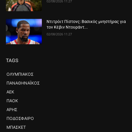
02/08/2026 11:27
Ντιτρόιτ Πίστονς: Βασικός μνηστήρας για
τον Κέβιν Ντουράντ...
02/08/2026 11:27
TAGS
ΟΛΥΜΠΙΑΚΌΣ
ΠΑΝΑΘΗΝΑΪΚΌΣ
ΑΕΚ
ΠΑΟΚ
ΆΡΗΣ
ΠΟΔΌΣΦΑΙΡΟ
ΜΠΆΣΚΕΤ