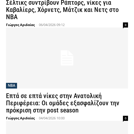
Σέλτικς συντρίβουν Ράπτορς, νίκες για
Καβαλίερς, Χόρνετς, Μάτζικ και Νετς στο
ΝΒΑ
Γιώργος Αριδαίας
-
06/04/2026 09:12
0
NBA
Επτά σε επτά νίκες στην Ανατολική
Περιφέρεια: Οι ομάδες εξασφαλίζουν την
πρόκριση στην post season
Γιώργος Αριδαίας
-
04/04/2026 10:00
0