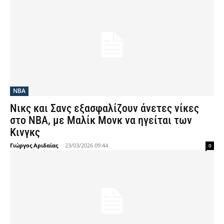
NBA
Νικς και Σανς εξασφαλίζουν άνετες νίκες
στο ΝΒΑ, με Μαλίκ Μονκ να ηγείται των
Κινγκς
Γιώργος Αριδαίας
-
23/03/2026 09:44
0