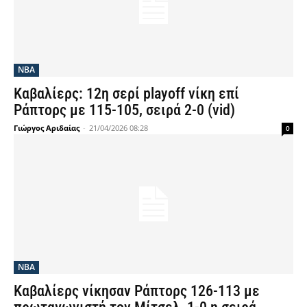
NBA
Καβαλίερς: 12η σερί playoff νίκη επί
Ράπτορς με 115-105, σειρά 2-0 (vid)
Γιώργος Αριδαίας
-
21/04/2026 08:28
0
NBA
Καβαλίερς νίκησαν Ράπτορς 126-113 με