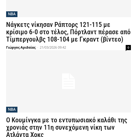
NBA
Νάγκετς νίκησαν Ράπτορς 121-115 με
κρίσιμο 6-0 στο τέλος, Πόρτλαντ πέρασε από
Τίμπεργουλβς 108-104 με Γκραντ (βίντεο)
Γιώργος Αριδαίας
-
21/03/2026 09:42
0
NBA
Ο Κουμίνγκα με το εντυπωσιακό καλάθι της
χρονιάς στην 11η συνεχόμενη νίκη των
Ατλάντα Χοκς