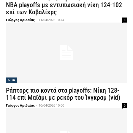
NBA playoffs με εντυπωσιακή νίκη 124-102
επί των Καβαλίερς
Γιώργος Αριδαίας
-
11/04/2026 10:44
0
NBA
Ράπτορς πιο κοντά στα playoffs: Νίκη 128-
114 επί Μαϊάμι με ρεκόρ του Ίνγκραμ (vid)
Γιώργος Αριδαίας
-
10/04/2026 10:00
0