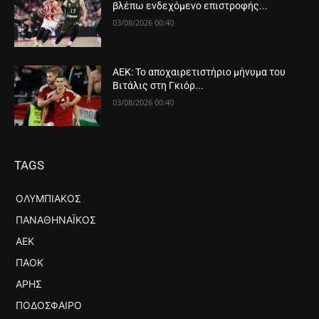
βλέπω ενδεχόμενο επιστροφής...
03/08/2026 00:40
ΑΕΚ: Το αποχαιρετιστήριο μήνυμα του
Βιτάλις στη Γκιόρ...
03/08/2026 00:40
TAGS
ΟΛΥΜΠΙΑΚΌΣ
ΠΑΝΑΘΗΝΑΪΚΌΣ
ΑΕΚ
ΠΑΟΚ
ΆΡΗΣ
ΠΟΔΌΣΦΑΙΡΟ