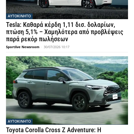
ΑΥΤΟΚΙΝΗΤΟ
Tesla: Καθαρά κέρδη 1,11 δισ. δολαρίων,
πτώση 5,1% – Χαμηλότερα από προβλέψεις
παρά ρεκόρ πωλήσεων
Sportlive Newsroom
-
30/07/2026 10:17
ΑΥΤΟΚΙΝΗΤΟ
Toyota Corolla Cross Z Adventure: Η