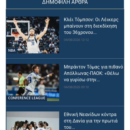
ΔΗΜΟΦΙΛΗ ΑΡΘΡΑ
Κλέι Τόμπσον: Οι Λέικερς
μπαίνουν στη διεκδίκηση
του 36χρονου...
04/08/2026 12:12
NBA
Μπράντον Τόμας για πιθανό
Απόλλωνας-ΠΑΟΚ: «Θέλω
να γυρίσω στην...
04/08/2026 09:10
CONFERENCE LEAGUE
Εθνική Νεανίδων κόντρα
στη Δανία για την πρωτιά
του...