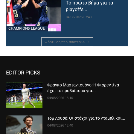
Το πρώτο βήμα για τα
playoffs...
04/08/2026 07:40
CHAMPIONS LEAGUE
Φόρτωση περισσοτέρων
EDITOR PICKS
Φράνκο Μασταντουόνο: Η Φιορεντίνα
έχει το προβάδισμα για...
04/08/2026 13:10
Τομ Λουσέ: Οι στόχοι για το νταμπλ και...
04/08/2026 12:40