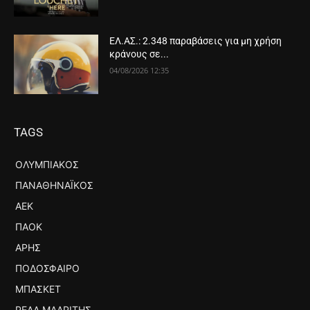
ΕΛ.ΑΣ.: 2.348 παραβάσεις για μη χρήση
κράνους σε...
04/08/2026 12:35
TAGS
ΟΛΥΜΠΙΑΚΌΣ
ΠΑΝΑΘΗΝΑΪΚΌΣ
ΑΕΚ
ΠΑΟΚ
ΆΡΗΣ
ΠΟΔΌΣΦΑΙΡΟ
ΜΠΆΣΚΕΤ
ΡΕΆΛ ΜΑΔΡΊΤΗΣ