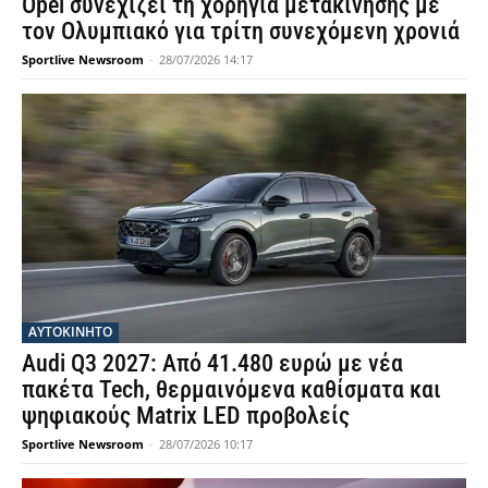
Opel συνεχίζει τη χορηγία μετακίνησης με
τον Ολυμπιακό για τρίτη συνεχόμενη χρονιά
Sportlive Newsroom
-
28/07/2026 14:17
ΑΥΤΟΚΙΝΗΤΟ
Audi Q3 2027: Από 41.480 ευρώ με νέα
πακέτα Tech, θερμαινόμενα καθίσματα και
ψηφιακούς Matrix LED προβολείς
Sportlive Newsroom
-
28/07/2026 10:17