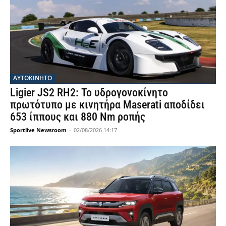
ΑΥΤΟΚΙΝΗΤΟ
Ligier JS2 RH2: Το υδρογονοκίνητο
πρωτότυπο με κινητήρα Maserati αποδίδει
653 ίππους και 880 Nm ροπής
Sportlive Newsroom
-
02/08/2026 14:17