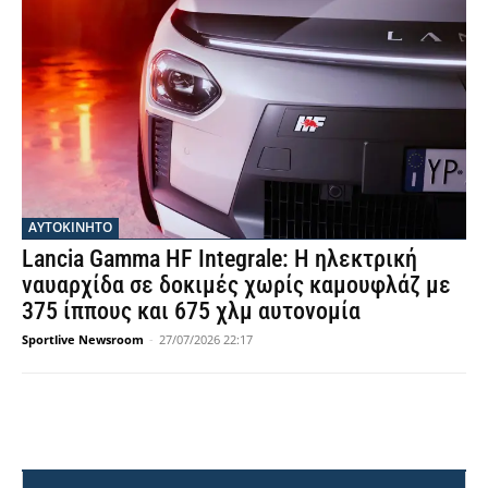
ΑΥΤΟΚΙΝΗΤΟ
Lancia Gamma HF Integrale: Η ηλεκτρική
ναυαρχίδα σε δοκιμές χωρίς καμουφλάζ με
375 ίππους και 675 χλμ αυτονομία
Sportlive Newsroom
-
27/07/2026 22:17