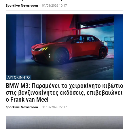
Sportlive Newsroom
-
01/08/2026 10:17
ΑΥΤΟΚΙΝΗΤΟ
BMW M3: Παραμένει το χειροκίνητο κιβώτιο
στις βενζινοκίνητες εκδόσεις, επιβεβαιώνει
ο Frank van Meel
Sportlive Newsroom
-
31/07/2026 22:17