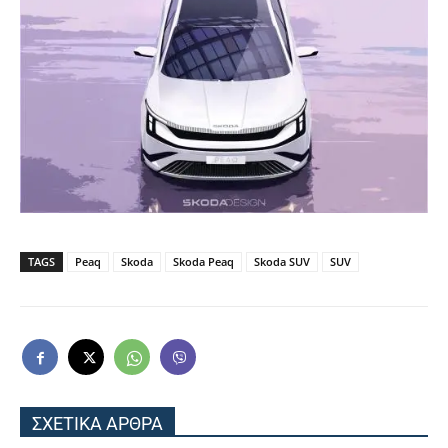
TAGS
Peaq
Skoda
Skoda Peaq
Skoda SUV
SUV
ΣΧΕΤΙΚΑ ΑΡΘΡΑ