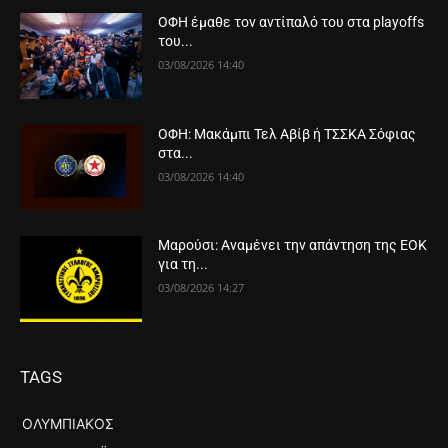
ΟΦΗ έμαθε τον αντίπαλό του στα playoffs
του...
03/08/2026 14:40
ΟΦΗ: Μακάμπι Τελ Αβίβ ή ΤΣΣΚΑ Σόφιας
στα...
03/08/2026 14:40
Μαρούσι: Αναμένει την απάντηση της ΕΟΚ
για τη...
03/08/2026 14:27
TAGS
ΟΛΥΜΠΙΑΚΌΣ