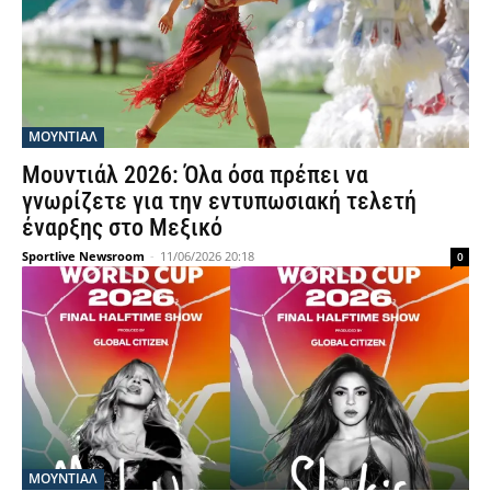
ΜΟΥΝΤΙΆΛ
Μουντιάλ 2026: Όλα όσα πρέπει να
γνωρίζετε για την εντυπωσιακή τελετή
έναρξης στο Μεξικό
Sportlive Newsroom
-
11/06/2026 20:18
0
ΜΟΥΝΤΙΆΛ