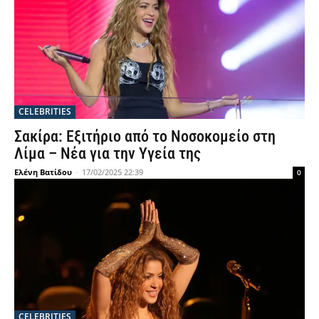
CELEBRITIES
Σακίρα: Εξιτήριο από το Νοσοκομείο στη
Λίμα – Νέα για την Υγεία της
Ελένη Βατίδου
-
17/02/2025 22:39
0
CELEBRITIES