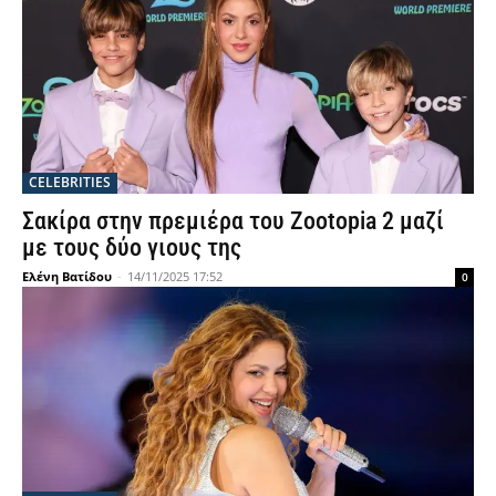
CELEBRITIES
Σακίρα στην πρεμιέρα του Zootopia 2 μαζί
με τους δύο γιους της
Ελένη Βατίδου
-
14/11/2025 17:52
0