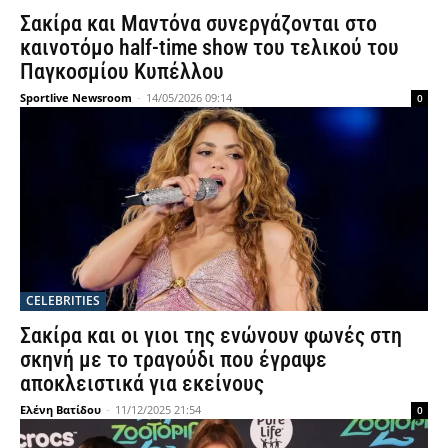
Σακίρα και Μαντόνα συνεργάζονται στο
καινοτόμο half-time show του τελικού του
Παγκοσμίου Κυπέλλου
Sportlive Newsroom
-
14/05/2026 09:14
0
CELEBRITIES
Σακίρα και οι γιοι της ενώνουν φωνές στη
σκηνή με το τραγούδι που έγραψε
αποκλειστικά για εκείνους
Ελένη Βατίδου
-
11/12/2025 21:54
0