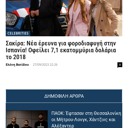
CELEBRITIES
Σακίρα: Νέα έρευνα για φοροδιαφυγή στην
Ισπανία! Οφείλει 7,1 εκατομμύρια δολάρια
το 2018
Ελένη Βατίδου
-
27/09/2023 22:26
0
ΔΗΜΟΦΙΛΗ ΑΡΘΡΑ
ΠΑΟΚ: Έφτασαν στη Θεσσαλονίκη
οι Μήτρου-Λονγκ, Χάντζινς και
Αλέξαντερ