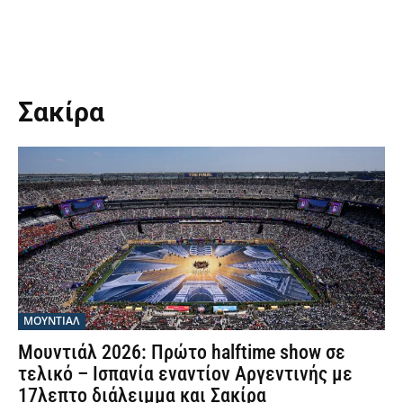
Σακίρα
ΜΟΥΝΤΙΆΛ
Μουντιάλ 2026: Πρώτο halftime show σε
τελικό – Ισπανία εναντίον Αργεντινής με
17λεπτο διάλειμμα και Σακίρα