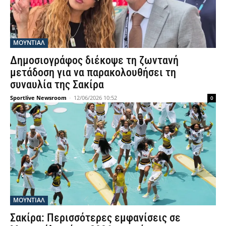
ΜΟΥΝΤΙΆΛ
Δημοσιογράφος διέκοψε τη ζωντανή
μετάδοση για να παρακολουθήσει τη
συναυλία της Σακίρα
Sportlive Newsroom
-
12/06/2026 10:52
0
ΜΟΥΝΤΙΆΛ
Σακίρα: Περισσότερες εμφανίσεις σε