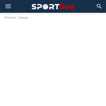
Ετικέτες
Σακίρα