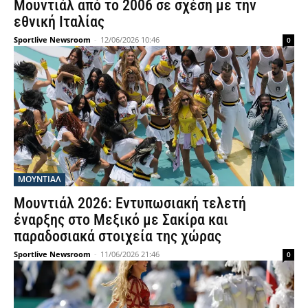
Μουντιάλ από το 2006 σε σχέση με την
εθνική Ιταλίας
Sportlive Newsroom
-
12/06/2026 10:46
0
ΜΟΥΝΤΙΆΛ
Μουντιάλ 2026: Εντυπωσιακή τελετή
έναρξης στο Μεξικό με Σακίρα και
παραδοσιακά στοιχεία της χώρας
Sportlive Newsroom
-
11/06/2026 21:46
0