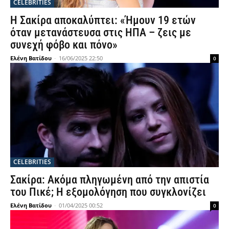
CELEBRITIES
Η Σακίρα αποκαλύπτει: «Ήμουν 19 ετών
όταν μετανάστευσα στις ΗΠΑ – ζεις με
συνεχή φόβο και πόνο»
Ελένη Βατίδου
-
16/06/2025 22:50
0
CELEBRITIES
Σακίρα: Ακόμα πληγωμένη από την απιστία
του Πικέ; Η εξομολόγηση που συγκλονίζει
Ελένη Βατίδου
-
01/04/2025 00:52
0