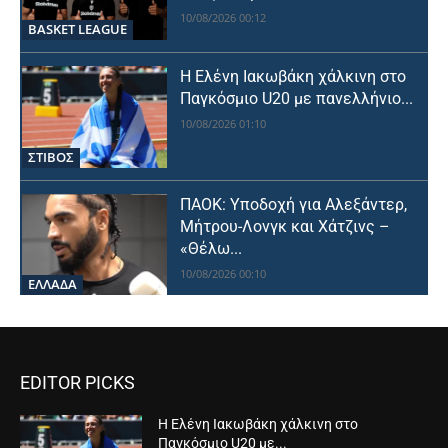
10/08/2026 00:12
BASKET LEAGUE
Η Ελένη Ιακωβάκη χάλκινη στο
Παγκόσμιο U20 με πανελλήνιο...
10/08/2026 01:10
ΣΤΙΒΟΣ
ΠΑΟΚ: Υποδοχή για Αλεξάντερ,
Μήτρου-Λονγκ και Χάτζινς –
«Θέλω...
10/08/2026 00:10
ΕΛΛΑΔΑ
EDITOR PICKS
Η Ελένη Ιακωβάκη χάλκινη στο
Παγκόσμιο U20 με...