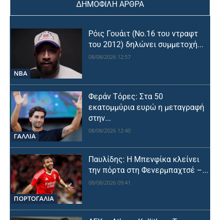
ΔΗΜΟΦΙΛΗ ΑΡΘΡΑ
Ρόις Γουάιτ (Νο.16 του ντραφτ
του 2012) δηλώνει συμμετοχή...
08/08/2026 12:57
NBA
Φεράν Τόρες: Στα 50
εκατομμύρια ευρώ η μεταγραφή
στην...
08/08/2026 12:40
ΓΑΛΛΙΑ
Παυλίδης: Η Μπενφίκα κλείνει
την πόρτα στη Φενερμπαχτσέ –...
08/08/2026 09:41
ΠΟΡΤΟΓΑΛΙΑ