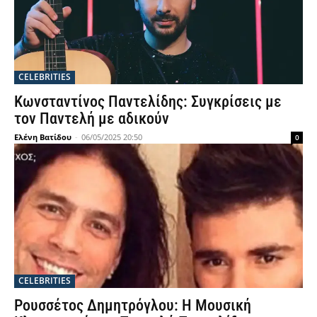
CELEBRITIES
Κωνσταντίνος Παντελίδης: Συγκρίσεις με
τον Παντελή με αδικούν
Ελένη Βατίδου
-
06/05/2025 20:50
0
CELEBRITIES
Ρουσσέτος Δημητρόγλου: Η Μουσική