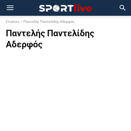
Ετικέτες
Παντελής Παντελίδης Αδερφός
Παντελής Παντελίδης
Αδερφός