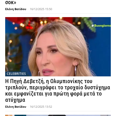
σοκ»
Ελένη Βατίδου
-
16/12/2025 15:50
CELEBRITIES
Η Πηγή Δεβετζή, η Ολυμπιονίκης του
τριπλούν, περιγράφει το τροχαίο δυστύχημα
και εμφανίζεται για πρώτη φορά μετά το
ατύχημα
Ελένη Βατίδου
-
16/12/2025 13:52