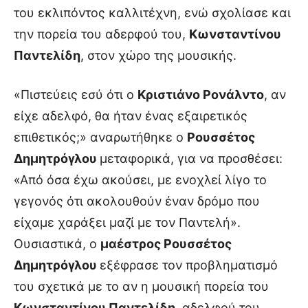
του εκλιπόντος καλλιτέχνη, ενώ σχολίασε και
την πορεία του αδερφού του,
Κωνσταντίνου
Παντελίδη
, στον χώρο της μουσικής.
«Πιστεύεις εσύ ότι ο
Κριστιάνο Ρονάλντο
, αν
είχε αδελφό, θα ήταν ένας εξαιρετικός
επιθετικός;» αναρωτήθηκε ο
Ρουσσέτος
Δημητρόγλου
μεταφορικά, για να προσθέσει:
«Από όσα έχω ακούσει, με ενοχλεί λίγο το
γεγονός ότι ακολουθούν έναν δρόμο που
είχαμε χαράξει μαζί με τον Παντελή».
Ουσιαστικά, ο
μαέστρος Ρουσσέτος
Δημητρόγλου
εξέφρασε τον προβληματισμό
του σχετικά με το αν η μουσική πορεία του
Κωνσταντίνου Παντελίδη
, αδελφού του