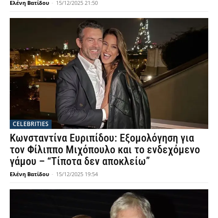
Ελένη Βατίδου
-
15/12/2025 21:50
CELEBRITIES
Κωνσταντίνα Ευριπίδου: Εξομολόγηση για
τον Φίλιππο Μιχόπουλο και το ενδεχόμενο
γάμου – “Τίποτα δεν αποκλείω”
Ελένη Βατίδου
-
15/12/2025 19:54