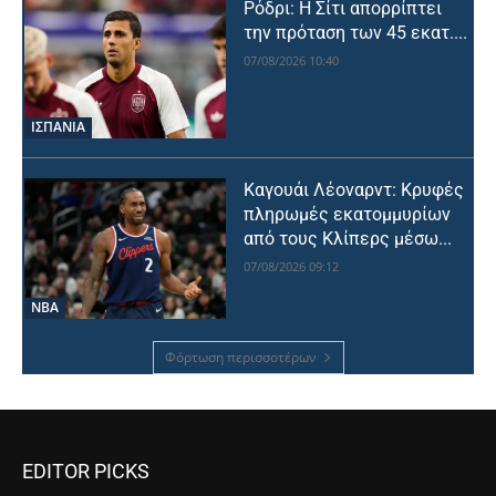
Ρόδρι: Η Σίτι απορρίπτει
την πρόταση των 45 εκατ....
07/08/2026 10:40
ΙΣΠΑΝΙΑ
Καγουάι Λέοναρντ: Κρυφές
πληρωμές εκατομμυρίων
από τους Κλίπερς μέσω...
07/08/2026 09:12
NBA
Φόρτωση περισσοτέρων
EDITOR PICKS