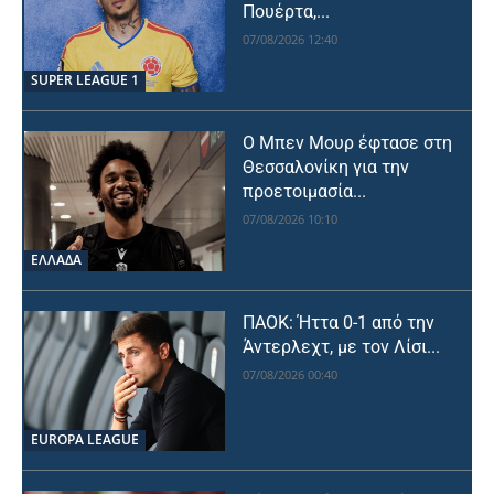
Πουέρτα,...
07/08/2026 12:40
SUPER LEAGUE 1
Ο Μπεν Μουρ έφτασε στη
Θεσσαλονίκη για την
προετοιμασία...
07/08/2026 10:10
ΕΛΛΑΔΑ
ΠΑΟΚ: Ήττα 0-1 από την
Άντερλεχτ, με τον Λίσι...
07/08/2026 00:40
EUROPA LEAGUE