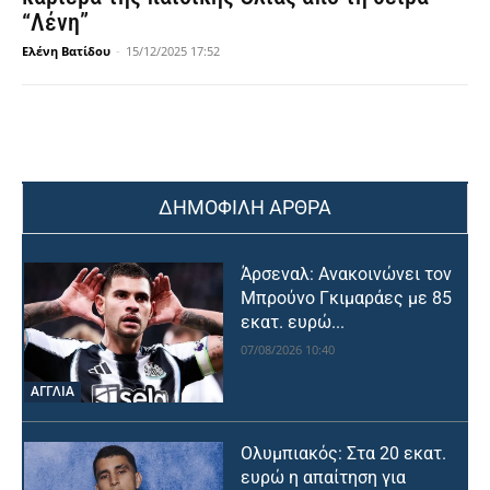
“Λένη”
Ελένη Βατίδου
-
15/12/2025 17:52
ΔΗΜΟΦΙΛΗ ΑΡΘΡΑ
Άρσεναλ: Ανακοινώνει τον
Μπρούνο Γκιμαράες με 85
εκατ. ευρώ...
07/08/2026 10:40
ΑΓΓΛΙΑ
Ολυμπιακός: Στα 20 εκατ.
ευρώ η απαίτηση για