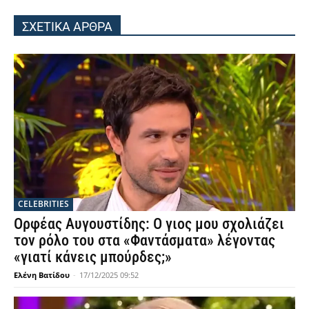
ΣΧΕΤΙΚΑ ΑΡΘΡΑ
CELEBRITIES
Ορφέας Αυγουστίδης: Ο γιος μου σχολιάζει
τον ρόλο του στα «Φαντάσματα» λέγοντας
«γιατί κάνεις μπούρδες;»
Ελένη Βατίδου
-
17/12/2025 09:52