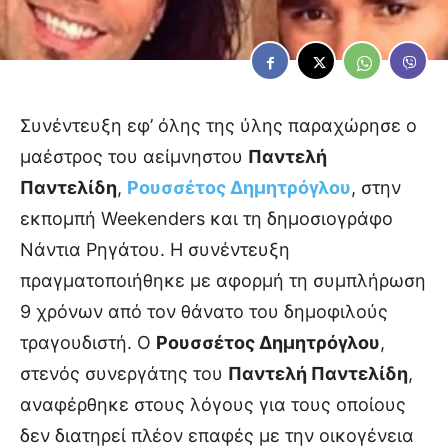
Συνέντευξη εφ’ όλης της ύλης παραχώρησε ο
μαέστρος του αείμνηστου
Παντελή
Παντελίδη
,
Ρουσσέτος Δημητρόγλου
, στην
εκπομπή Weekenders και τη δημοσιογράφο
Νάντια Ρηγάτου. Η συνέντευξη
πραγματοποιήθηκε με αφορμή τη συμπλήρωση
9 χρόνων από τον θάνατο του δημοφιλούς
τραγουδιστή. Ο
Ρουσσέτος Δημητρόγλου
,
στενός συνεργάτης του
Παντελή Παντελίδη
,
αναφέρθηκε στους λόγους για τους οποίους
δεν διατηρεί πλέον επαφές με την οικογένεια