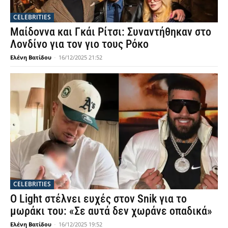
CELEBRITIES
Μαίδοννα και Γκάι Ρίτσι: Συναντήθηκαν στο
Λονδίνο για τον γιο τους Ρόκο
Ελένη Βατίδου
-
16/12/2025 21:52
CELEBRITIES
Ο Light στέλνει ευχές στον Snik για το
μωράκι του: «Σε αυτά δεν χωράνε οπαδικά»
Ελένη Βατίδου
-
16/12/2025 19:52