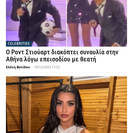
CELEBRITIES
Ο Ροντ Στιούαρτ διακόπτει συναυλία στην
Αθήνα λόγω επεισοδίου με θεατή
Ελένη Βατίδου
-
16/12/2025 17:52