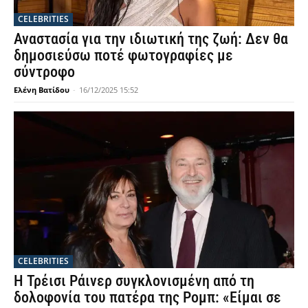
CELEBRITIES
Αναστασία για την ιδιωτική της ζωή: Δεν θα
δημοσιεύσω ποτέ φωτογραφίες με
σύντροφο
Ελένη Βατίδου
-
16/12/2025 15:52
CELEBRITIES
Η Τρέισι Ράινερ συγκλονισμένη από τη
δολοφονία του πατέρα της Ρομπ: «Είμαι σε