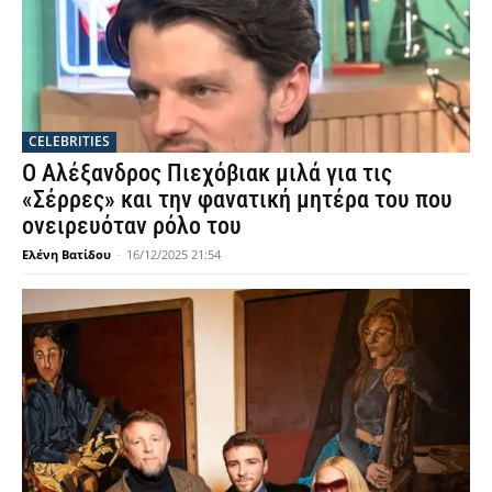
CELEBRITIES
Ο Αλέξανδρος Πιεχόβιακ μιλά για τις
«Σέρρες» και την φανατική μητέρα του που
ονειρευόταν ρόλο του
Ελένη Βατίδου
-
16/12/2025 21:54