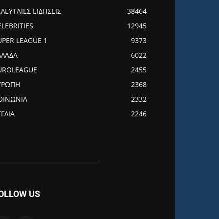
ΕΛΕΥΤΑΙΕΣ ΕΙΔΗΣΕΙΣ
38464
ELEBRITIES
12945
UPER LEAGUE 1
9373
ΛΛΑΔΑ
6022
UROLEAGUE
2455
ΥΡΩΠΗ
2368
ΟΙΝΩΝΙΑ
2332
ΓΓΛΙΑ
2246
OLLOW US