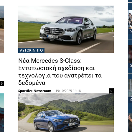
ΑΥΤΟΚΙΝΗΤΟ
Νέα Mercedes S-Class:
Εντυπωσιακή σχεδίαση και
τεχνολογία που ανατρέπει τα
δεδομένα
0
Sportlive Newsroom
-
19/10/2025 14:18
0