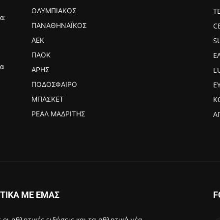
ΟΛΥΜΠΙΑΚΌΣ
Τ
α:
ΠΑΝΑΘΗΝΑΪΚΌΣ
C
ΑΕΚ
S
ΠΑΟΚ
Ε
ια
ΆΡΗΣ
E
ΠΟΔΌΣΦΑΙΡΟ
Ε
ΜΠΆΣΚΕΤ
Κ
ΡΕΆΛ ΜΑΔΡΊΤΗΣ
Α
ΤΙΚΑ ΜΕ ΕΜΑΣ
F
 οι αθλητικές ειδήσεις και τα αθλητικά νέα.