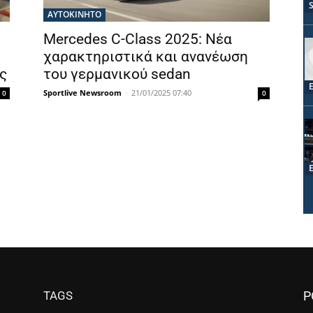
ΑΥΤΟΚΙΝΗΤΟ
Mercedes C-Class 2025: Νέα
χαρακτηριστικά και ανανέωση
ς
του γερμανικού sedan
Sportlive Newsroom
-
21/01/2025 07:40
0
0
TAGS
P