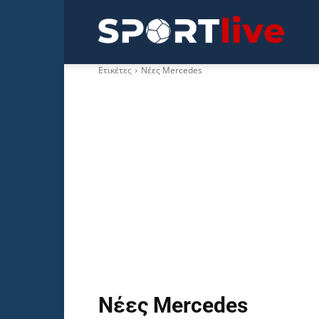
Sportli
Ετικέτες
Νέες Mercedes
Νέες Mercedes