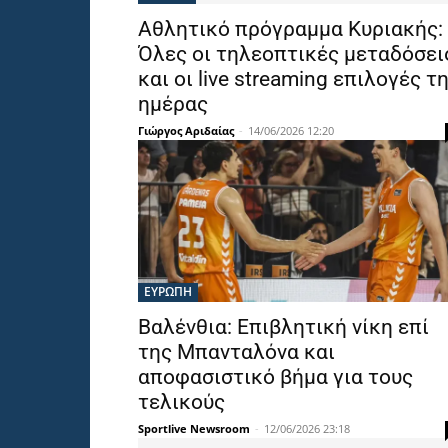
Αθλητικό πρόγραμμα Κυριακής:
Όλες οι τηλεοπτικές μεταδόσει
και οι live streaming επιλογές τ
ημέρας
Γιώργος Αριδαίας
-
14/06/2026 12:20
ΕΥΡΩΠΗ
Βαλένθια: Επιβλητική νίκη επί
της Μπανταλόνα και
αποφασιστικό βήμα για τους
τελικούς
Sportlive Newsroom
-
12/06/2026 23:18