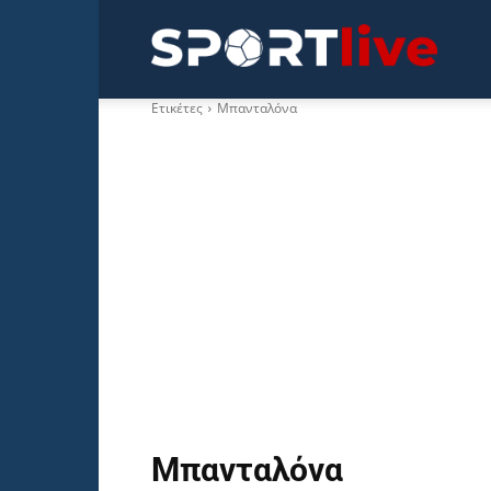
Sportli
Ετικέτες
Μπανταλόνα
Μπανταλόνα