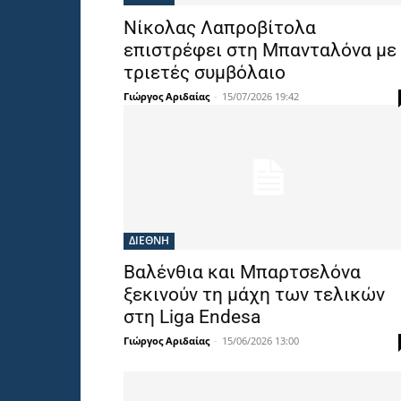
Νίκολας Λαπροβίτολα
επιστρέφει στη Μπανταλόνα με
τριετές συμβόλαιο
Γιώργος Αριδαίας
-
15/07/2026 19:42
ΔΙΕΘΝΗ
Βαλένθια και Μπαρτσελόνα
ξεκινούν τη μάχη των τελικών
στη Liga Endesa
Γιώργος Αριδαίας
-
15/06/2026 13:00