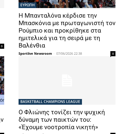
ΕΥΡΩΠΗ
Η Μπανταλόνα κέρδισε την
Μπασκόνια με πρωταγωνιστή τον
Ρούμπιο και προκρίθηκε στα
ημιτελικά για τη σειρά με τη
Βαλένθια
0
Sportlive Newsroom
-
07/06/2026 22:38
0
BASKETBALL CHAMPIONS LEAGUE
Ο Φλιώνης τονίζει την ψυχική
ην
δύναμη των παικτών του:
«Έχουμε νοοτροπία νικητή»