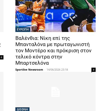
ΕΥΡΩΠΗ
Βαλένθια: Νίκη επί της
ς
Μπανταλόνα με πρωταγωνιστή
τον Μοντέρο και πρόκριση στον
τελικό κόντρα στην
0
Μπαρτσελόνα
Sportlive Newsroom
-
14/06/2026 23:18
0
ΔΙΕΘΝΗ