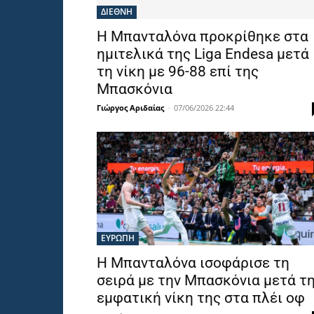
ΔΙΕΘΝΗ
Η Μπανταλόνα προκρίθηκε στα
ημιτελικά της Liga Endesa μετά
τη νίκη με 96-88 επί της
Μπασκόνια
Γιώργος Αριδαίας
-
07/06/2026 22:44
ΕΥΡΩΠΗ
Η Μπανταλόνα ισοφάρισε τη
σειρά με την Μπασκόνια μετά τ
εμφατική νίκη της στα πλέι οφ