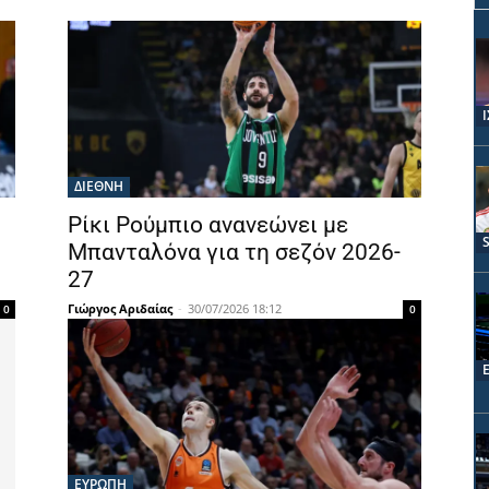
ΔΙΕΘΝΗ
Ρίκι Ρούμπιο ανανεώνει με
Μπανταλόνα για τη σεζόν 2026-
27
Γιώργος Αριδαίας
-
30/07/2026 18:12
0
0
ΕΥΡΩΠΗ