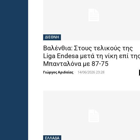
ΔΙΕΘΝΗ
Βαλένθια: Στους τελικούς της
Liga Endesa μετά τη νίκη επί τη
Μπανταλόνα με 87-75
Γιώργος Αριδαίας
-
14/06/2026 23:28
ΕΛΛΑΔΑ