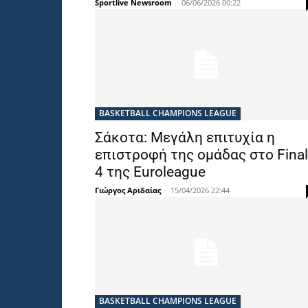
Sportlive Newsroom
-
06/06/2026 00:22
BASKETBALL CHAMPIONS LEAGUE
Σάκοτα: Μεγάλη επιτυχία η
επιστροφή της ομάδας στο Final
4 της Euroleague
Γιώργος Αριδαίας
-
15/04/2026 22:44
BASKETBALL CHAMPIONS LEAGUE