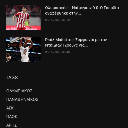
Ολυμπιακός – Ναϊμέγκεν 0-0: Ο Γκαρθία
αναφέρθηκε στην...
05/08/2026 02:10
Ρεάλ Μαδρίτης: Συμφωνία με τον
Ντέιμιαν Τζόουνς για...
05/08/2026 01:40
TAGS
ΟΛΥΜΠΙΑΚΌΣ
ΠΑΝΑΘΗΝΑΪΚΌΣ
ΑΕΚ
ΠΑΟΚ
ΆΡΗΣ