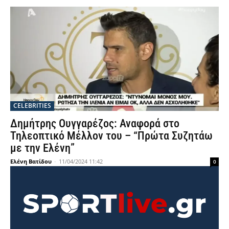
CELEBRITIES
Δημήτρης Ουγγαρέζος: Αναφορά στο
Τηλεοπτικό Μέλλον του – “Πρώτα Συζητάω
με την Ελένη”
Ελένη Βατίδου
-
11/04/2024 11:42
0