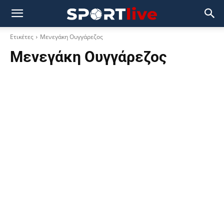
Ετικέτες
Μενεγάκη Ουγγάρεζος
Μενεγάκη Ουγγάρεζος