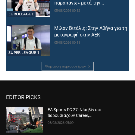
παραπάνω» μετά την...
05/08/2026 00:12
EUROLEAGUE
Μίλαν Βιτάλις: Στην Αθήνα για τη
μεταγραφή στην ΑΕΚ
05/08/2026 00:11
SUPER LEAGUE 1
Φόρτωση περισσοτέρων
EDITOR PICKS
EA Sports FC 27: Νέα βίντεο
παρουσιάζουν Career,...
05/08/2026 05:09