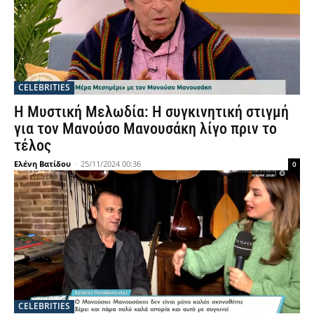
CELEBRITIES
Η Μυστική Μελωδία: Η συγκινητική στιγμή
για τον Μανούσο Μανουσάκη λίγο πριν το
τέλος
Ελένη Βατίδου
-
25/11/2024 00:36
0
CELEBRITIES