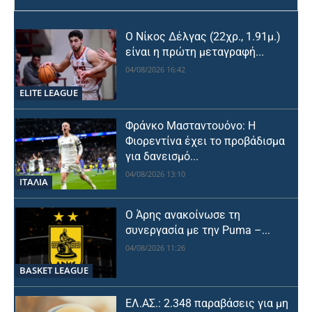
Ο Νίκος Δέλγας (22χρ., 1.91μ.)
είναι η πρώτη μεταγραφή...
04/08/2026 16:42
ELITE LEAGUE
Φράνκο Μασταντουόνο: Η
Φιορεντίνα έχει το προβάδισμα
για δανεισμό...
04/08/2026 13:10
ΙΤΑΛΙΑ
Ο Άρης ανακοίνωσε τη
συνεργασία με την Puma –...
04/08/2026 11:26
BASKET LEAGUE
ΕΛ.ΑΣ.: 2.348 παραβάσεις για μη