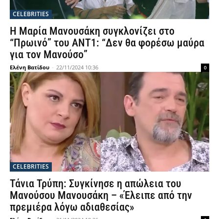
CELEBRITIES
Η Μαρία Μανουσάκη συγκλονίζει στο
“Πρωινό” του ΑΝΤ1: “Δεν θα φορέσω μαύρα
για τον Μανούσο”
Ελένη Βατίδου
-
22/11/2024 10:36
0
CELEBRITIES
Τάνια Τρύπη: Συγκίνησε η απώλεια του
Μανούσου Μανουσάκη – «Έλειπε από την
πρεμιέρα λόγω αδιαθεσίας»