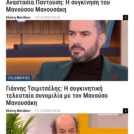
Αναστασία Παντούση: Η συγκίνηση του
Μανούσου Μανουσάκη
Ελένη Βατίδου
-
12/12/2024 00:36
0
CELEBRITIES
Γιάννης Τσιμιτσέλης: Η συγκινητική
τελευταία συνομιλία με τον Μανούσο
Μανουσάκη
Ελένη Βατίδου
-
11/12/2024 00:36
0