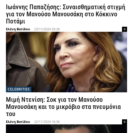
Ιωάννης Παπαζήσης: Συναισθηματική στιγμή
για τον Μανούσο Μανουσάκη στο Κόκκινο
Ποτάμι
Ελένη Βατίδου
-
23/11/2024 20:28
0
CELEBRITIES
Μιμή Ντενίση: Σοκ για τον Μανούσο
Μανουσάκη και το μικρόβιο στα πνευμόνια
του
Ελένη Βατίδου
-
22/11/2024 16:36
0