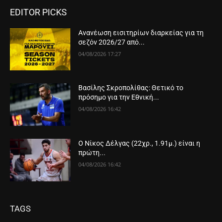
EDITOR PICKS
Ανανέωση εισιτηρίων διαρκείας για τη
σεζόν 2026/27 από...
04/08/2026 17:27
Βασίλης Σκροπολίθας: Θετικό το
πρόσημο για την Εθνική...
04/08/2026 16:42
Ο Νίκος Δέλγας (22χρ., 1.91μ.) είναι η
πρώτη...
04/08/2026 16:42
TAGS