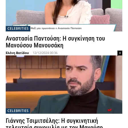
CELEBRITIES
Αναστασία Παντούση: Η συγκίνηση του
Μανούσου Μανουσάκη
Ελένη Βατίδου
-
12/12/2024 00:36
0
CELEBRITIES
Γιάννης Τσιμιτσέλης: Η συγκινητική
τελευταία συνομιλία με τον Μανούσο