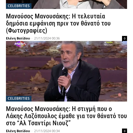
CELEBRITIES
Μανούσος Μανουσάκης: Η τελευταία
δημόσια εμφάνιση πριν τον θάνατό του
(Φωτογραφίες)
Ελένη Βατίδου
-
21/11/2024 00:36
0
CELEBRITIES
Μανούσος Μανουσάκης: Η στιγμή που ο
Λάκης Λαζόπουλος έμαθε για τον θάνατό του
στο “Αλ Τσαντίρι Νιουζ”
Ελένη Βατίδου
-
21/11/2024 00:34
0