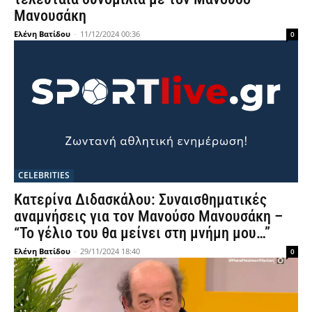
Μανουσάκη
Ελένη Βατίδου
-
11/12/2024 00:36
0
CELEBRITIES
Κατερίνα Διδασκάλου: Συναισθηματικές
αναμνήσεις για τον Μανούσο Μανουσάκη –
“Το γέλιο του θα μείνει στη μνήμη μου…”
Ελένη Βατίδου
-
29/11/2024 18:40
0