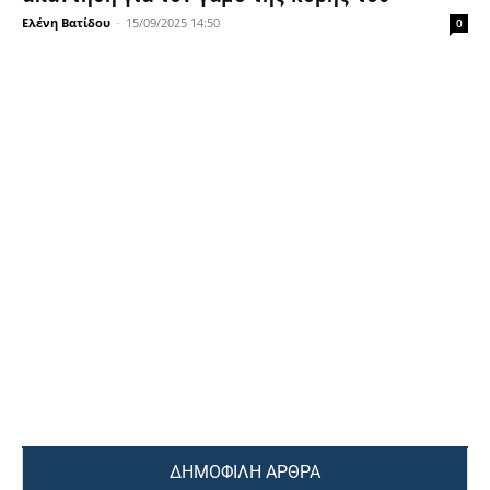
Ελένη Βατίδου
-
15/09/2025 14:50
0
ΔΗΜΟΦΙΛΗ ΑΡΘΡΑ