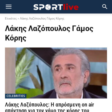
Ετικέτες
Λάκης Λαζόπουλος Γάμος Κόρης
Λάκης Λαζόπουλος Γάμος
Κόρης
CELEBRITIES
Λάκης Λαζόπουλος: Η απρόσμενη on air
απάντηση για τον γάμο της κόρης του