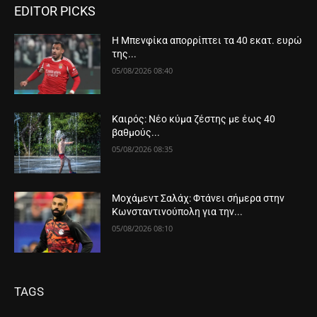
EDITOR PICKS
Η Μπενφίκα απορρίπτει τα 40 εκατ. ευρώ
της...
05/08/2026 08:40
Καιρός: Νέο κύμα ζέστης με έως 40
βαθμούς...
05/08/2026 08:35
Μοχάμεντ Σαλάχ: Φτάνει σήμερα στην
Κωνσταντινούπολη για την...
05/08/2026 08:10
TAGS