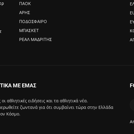
ΠΑΟΚ
Ε
ερ
ΆΡΗΣ
E
ΠΟΔΌΣΦΑΙΡΟ
Ε
ΜΠΆΣΚΕΤ
Κ
τ
ΡΕΆΛ ΜΑΔΡΊΤΗΣ
Α
ΤΙΚΑ ΜΕ ΕΜΑΣ
F
 οι αθλητικές ειδήσεις και τα αθλητικά νέα.
ερωθείτε ζωντανά για ότι συμβαίνει τώρα στην Ελλάδα
τον Κόσμο.
Α