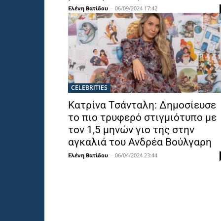
Ελένη Βατίδου
-
06/09/2024 17:42
CELEBRITIES
Κατρίνα Τσάνταλη: Δημοσίευσε
το πιο τρυφερό στιγμιότυπο με
τον 1,5 μηνών γιο της στην
αγκαλιά του Ανδρέα Βούλγαρη
Ελένη Βατίδου
-
06/04/2024 23:44