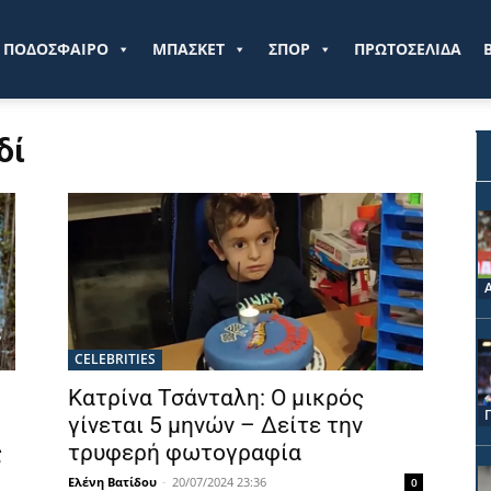
ve.gr
ΠΟΔΟΣΦΑΙΡΟ
ΜΠΑΣΚΕΤ
ΣΠΟΡ
ΠΡΩΤΟΣΕΛΙΔΑ
δί
CELEBRITIES
Κατρίνα Τσάνταλη: Ο μικρός
γίνεται 5 μηνών – Δείτε την
ς
τρυφερή φωτογραφία
Ελένη Βατίδου
-
20/07/2024 23:36
0