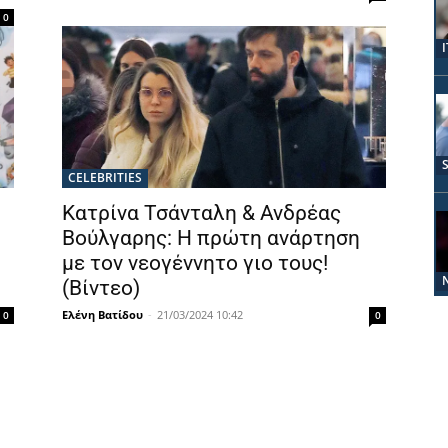
0
CELEBRITIES
Κατρίνα Τσάνταλη & Ανδρέας
Βούλγαρης: Η πρώτη ανάρτηση
με τον νεογέννητο γιο τους!
(Βίντεο)
Ελένη Βατίδου
-
21/03/2024 10:42
0
0