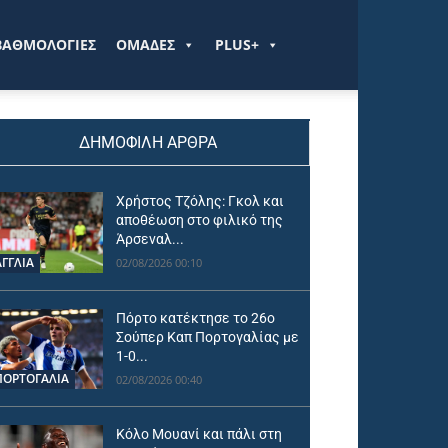
ΒΑΘΜΟΛΟΓΙΕΣ
ΟΜΑΔΕΣ
PLUS+
ΔΗΜΟΦΙΛΗ ΑΡΘΡΑ
Χρήστος Τζόλης: Γκολ και
αποθέωση στο φιλικό της
Άρσεναλ...
ΑΓΓΛΙΑ
02/08/2026 00:10
Πόρτο κατέκτησε το 26ο
Σούπερ Καπ Πορτογαλίας με
1-0...
ΠΟΡΤΟΓΑΛΙΑ
02/08/2026 00:40
Κόλο Μουανί και πάλι στη