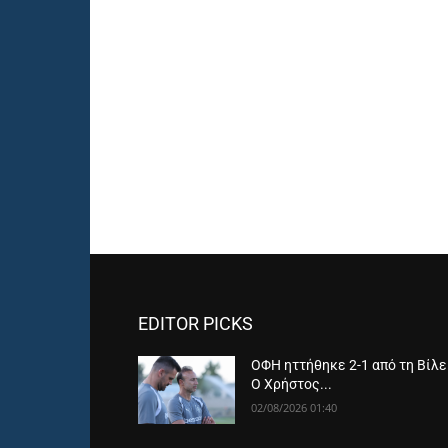
EDITOR PICKS
ΟΦΗ ηττήθηκε 2-1 από τη Βίλε
Ο Χρήστος...
02/08/2026 01:40