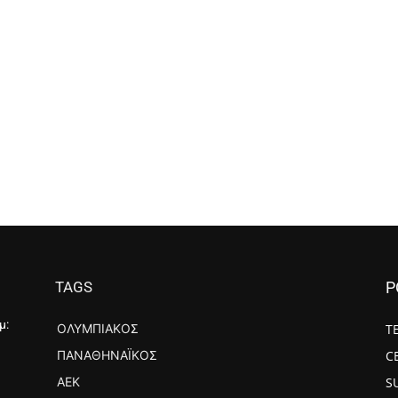
TAGS
P
μ:
ΟΛΥΜΠΙΑΚΌΣ
Τ
ΠΑΝΑΘΗΝΑΪΚΌΣ
C
ΑΕΚ
S