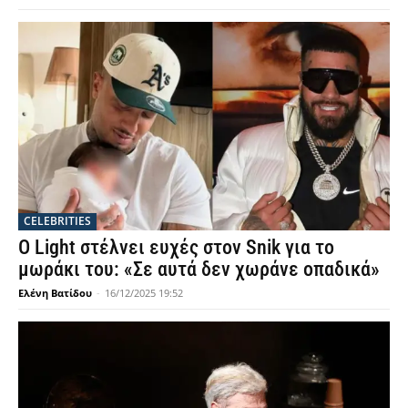
CELEBRITIES
Ο Light στέλνει ευχές στον Snik για το
μωράκι του: «Σε αυτά δεν χωράνε οπαδικά»
Ελένη Βατίδου
-
16/12/2025 19:52