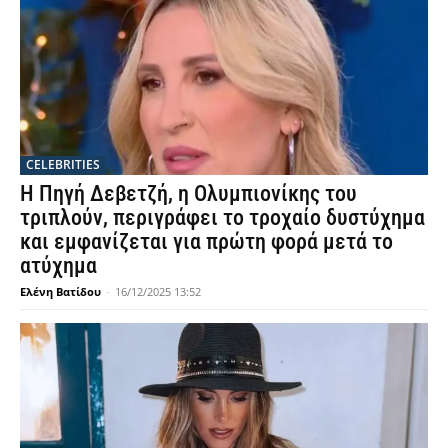
CELEBRITIES
Η Πηγή Δεβετζή, η Ολυμπιονίκης του
τριπλούν, περιγράφει το τροχαίο δυστύχημα
και εμφανίζεται για πρώτη φορά μετά το
ατύχημα
Ελένη Βατίδου
-
16/12/2025 13:52