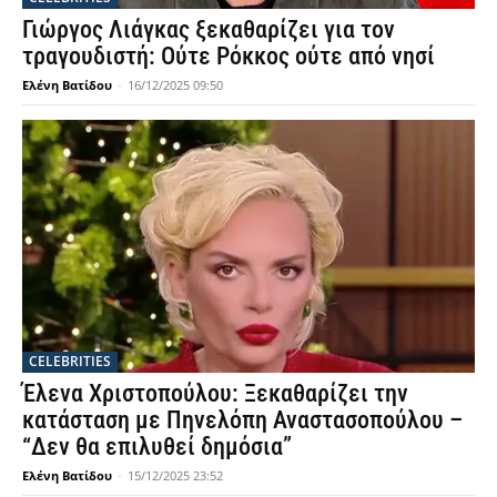
Γιώργος Λιάγκας ξεκαθαρίζει για τον
τραγουδιστή: Ούτε Ρόκκος ούτε από νησί
Ελένη Βατίδου
-
16/12/2025 09:50
CELEBRITIES
Έλενα Χριστοπούλου: Ξεκαθαρίζει την
κατάσταση με Πηνελόπη Αναστασοπούλου –
“Δεν θα επιλυθεί δημόσια”
Ελένη Βατίδου
-
15/12/2025 23:52