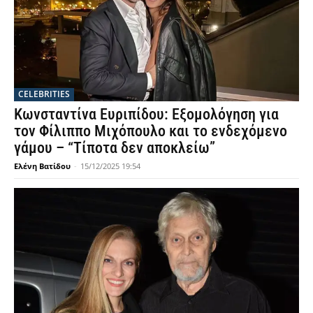
CELEBRITIES
Κωνσταντίνα Ευριπίδου: Εξομολόγηση για
τον Φίλιππο Μιχόπουλο και το ενδεχόμενο
γάμου – “Τίποτα δεν αποκλείω”
Ελένη Βατίδου
-
15/12/2025 19:54