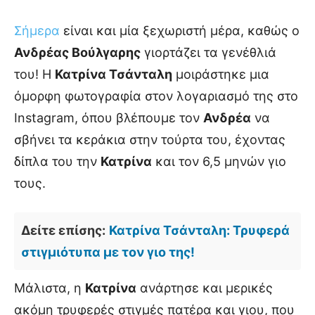
Σήμερα
είναι και μία ξεχωριστή μέρα, καθώς ο
Ανδρέας Βούλγαρης
γιορτάζει τα γενέθλιά
του! Η
Κατρίνα Τσάνταλη
μοιράστηκε μια
όμορφη φωτογραφία στον λογαριασμό της στο
Instagram, όπου βλέπουμε τον
Ανδρέα
να
σβήνει τα κεράκια στην τούρτα του, έχοντας
δίπλα του την
Κατρίνα
και τον 6,5 μηνών γιο
τους.
Δείτε επίσης:
Κατρίνα Τσάνταλη: Τρυφερά
στιγμιότυπα με τον γιο της!
Μάλιστα, η
Κατρίνα
ανάρτησε και μερικές
ακόμη τρυφερές στιγμές πατέρα και γιου, που