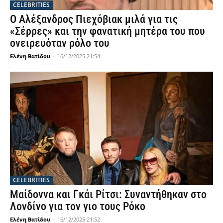
CELEBRITIES
Ο Αλέξανδρος Πιεχόβιακ μιλά για τις
«Σέρρες» και την φανατική μητέρα του που
ονειρευόταν ρόλο του
Ελένη Βατίδου
-
16/12/2025 21:54
CELEBRITIES
Μαίδοννα και Γκάι Ρίτσι: Συναντήθηκαν στο
Λονδίνο για τον γιο τους Ρόκο
Ελένη Βατίδου
-
16/12/2025 21:52