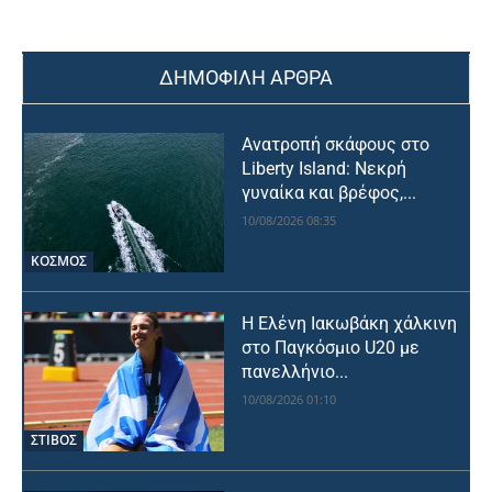
ΔΗΜΟΦΙΛΗ ΑΡΘΡΑ
Ανατροπή σκάφους στο
Liberty Island: Νεκρή
γυναίκα και βρέφος,...
10/08/2026 08:35
ΚΟΣΜΟΣ
Η Ελένη Ιακωβάκη χάλκινη
στο Παγκόσμιο U20 με
πανελλήνιο...
10/08/2026 01:10
ΣΤΙΒΟΣ