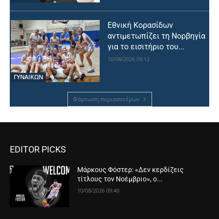
Εθνική Κορασίδων
αντιμετωπίζει τη Νορβηγία
για το εισιτήριο του...
10/08/2026 09:12
ΓΥΝΑΙΚΩΝ
Φόρτωση περισσοτέρων
EDITOR PICKS
Μάρκους Φόστερ: «Δεν κερδίζεις
τίτλους τον Νοέμβριο», ο...
10/08/2026 09:40