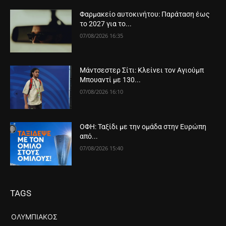
Φαρμακείο αυτοκινήτου: Παράταση έως
το 2027 για το...
07/08/2026 16:35
Μάντσεστερ Σίτι: Κλείνει τον Αγιούμπ
Μπουαντί με 130...
07/08/2026 16:10
ΟΦΗ: Ταξίδι με την ομάδα στην Ευρώπη
από...
07/08/2026 15:40
TAGS
ΟΛΥΜΠΙΑΚΌΣ