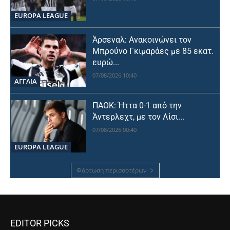
EUROPA LEAGUE
Άρσεναλ: Ανακοινώνει τον
Μπρούνο Γκιμαράες με 85 εκατ.
ευρώ...
07/08/2026 10:40
ΑΓΓΛΙΑ
ΠΑΟΚ: Ήττα 0-1 από την
Άντερλεχτ, με τον Λίσι...
07/08/2026 00:40
EUROPA LEAGUE
Φόρτωση περισσοτέρων
EDITOR PICKS