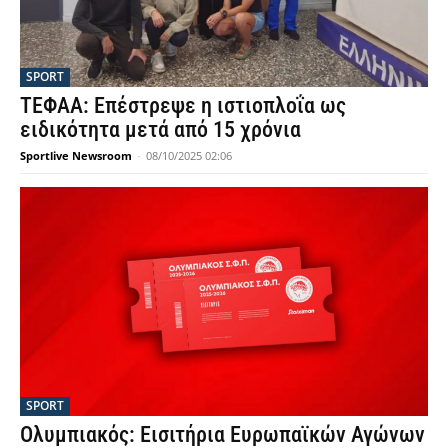
SPORT
ΤΕΦΑΑ: Επέστρεψε η ιστιοπλοΐα ως
ειδικότητα μετά από 15 χρόνια
Sportlive Newsroom
-
08/10/2025 02:06
SPORT
Ολυμπιακός: Εισιτήρια Ευρωπαϊκών Αγώνων