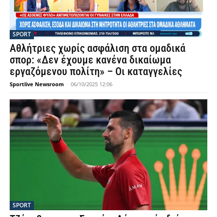
SPORT
Αθλήτριες χωρίς ασφάλιση στα ομαδικά
σπορ: «Δεν έχουμε κανένα δικαίωμα
εργαζόμενου πολίτη» – Οι καταγγελίες
Sportlive Newsroom
-
06/10/2025 12:06
SPORT