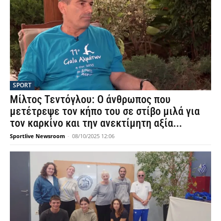
SPORT
Μίλτος Τεντόγλου: Ο άνθρωπος που
μετέτρεψε τον κήπο του σε στίβο μιλά για
τον καρκίνο και την ανεκτίμητη αξία...
Sportlive Newsroom
-
08/10/2025 12:06