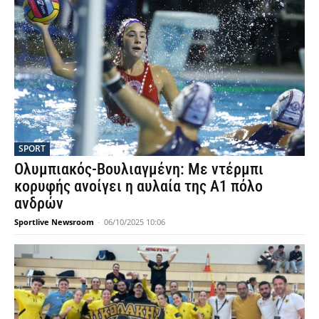
SPORT
Ολυμπιακός-Βουλιαγμένη: Με ντέρμπι
κορυφής ανοίγει η αυλαία της Α1 πόλο
ανδρών
Sportlive Newsroom
-
06/10/2025 10:06