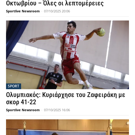
Οκτωβρίου – Όλες οι λεπτομέρειες
Sportlive Newsroom
-
07/10/2025 20:06
SPORT
Ολυμπιακός: Κυριάρχησε του Ζαφειράκη με
σκορ 41-22
Sportlive Newsroom
-
07/10/2025 16:06