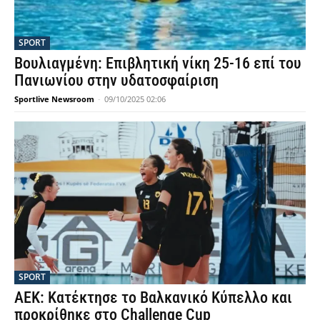
SPORT
Βουλιαγμένη: Επιβλητική νίκη 25-16 επί του
Πανιωνίου στην υδατοσφαίριση
Sportlive Newsroom
-
09/10/2025 02:06
SPORT
ΑΕΚ: Κατέκτησε το Βαλκανικό Κύπελλο και
προκρίθηκε στο Challenge Cup