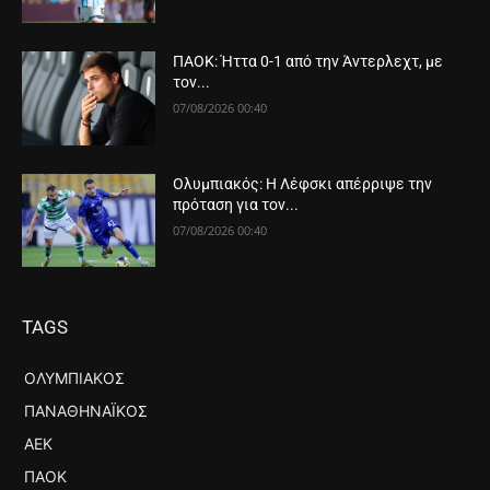
ΠΑΟΚ: Ήττα 0-1 από την Άντερλεχτ, με
τον...
07/08/2026 00:40
Ολυμπιακός: Η Λέφσκι απέρριψε την
πρόταση για τον...
07/08/2026 00:40
TAGS
ΟΛΥΜΠΙΑΚΌΣ
ΠΑΝΑΘΗΝΑΪΚΌΣ
ΑΕΚ
ΠΑΟΚ