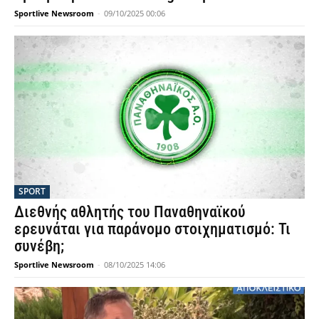
Sportlive Newsroom
-
09/10/2025 00:06
SPORT
Διεθνής αθλητής του Παναθηναϊκού
ερευνάται για παράνομο στοιχηματισμό: Τι
συνέβη;
Sportlive Newsroom
-
08/10/2025 14:06