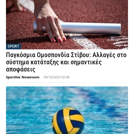
SPORT
Παγκόσμια Ομοσπονδία Στίβου: Αλλαγές στο
σύστημα κατάταξης και σημαντικές
αποφάσεις
Sportlive Newsroom
-
09/10/2025 02:08