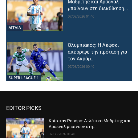
Μαδρίτης και Άρσεναλ
μπαίνουν στη διεκδίκηση...
07/08/2026 01:40
ΑΓΓΛΙΑ
Ολυμπιακός: Η Λέφσκι
απέρριψε την πρόταση για
τον Ακράμ...
07/08/2026 00:40
SUPER LEAGUE 1
EDITOR PICKS
Κρίστιαν Ρομέρο: Ατλέτικο Μαδρίτης και
Άρσεναλ μπαίνουν στη...
07/08/2026 01:40