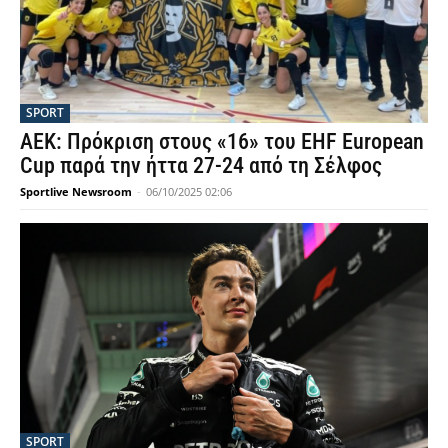
SPORT
ΑΕΚ: Πρόκριση στους «16» του EHF European
Cup παρά την ήττα 27-24 από τη Σέλφος
Sportlive Newsroom
-
06/10/2025 02:06
SPORT