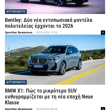
ΑΥΤΟΚΙΝΗΤΟ
Bentley: Δύο νέα εντυπωσιακά μοντέλα
πολυτελείας έρχονται το 2026
Sportlive Newsroom
-
02/01/2026 13:18
0
ΑΥΤΟΚΙΝΗΤΟ
BMW X1: Πώς το μικρότερο SUV
ευθυγραμμίζεται με τη νέα εποχή Neue
Klasse
Sportlive Newsroom
-
16/10/2025 06:18
0