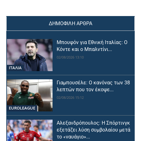
ΔΗΜΟΦΙΛΗ ΑΡΘΡΑ
Μπουφόν για Εθνική Ιταλίας: Ο
Κόντε και ο Μπαλντίνι...
02/08/2026 13:10
ΙΤΑΛΙΑ
Γιαμπουσέλε: Ο κανόνας των 38
λεπτών που τον έκοψε...
02/08/2026 15:12
EUROLEAGUE
Αλεξανδρόπουλος: Η Σπόρτινγκ
εξετάζει λύση συμβολαίου μετά
το «ναυάγιο»...