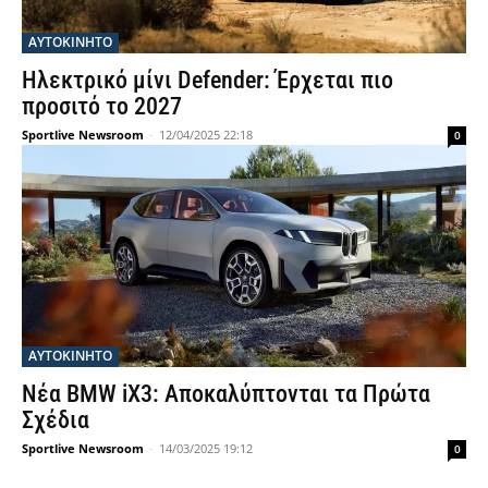
ΑΥΤΟΚΙΝΗΤΟ
Ηλεκτρικό μίνι Defender: Έρχεται πιο
προσιτό το 2027
Sportlive Newsroom
-
12/04/2025 22:18
0
ΑΥΤΟΚΙΝΗΤΟ
Νέα BMW iX3: Αποκαλύπτονται τα Πρώτα
Σχέδια
Sportlive Newsroom
-
14/03/2025 19:12
0