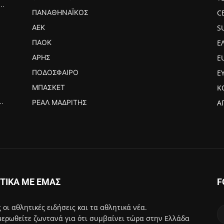
..
ΠΑΝΑΘΗΝΑΪΚΌΣ
C
ΑΕΚ
S
ΠΑΟΚ
Ε
ΆΡΗΣ
E
ΠΟΔΌΣΦΑΙΡΟ
Ε
ΜΠΆΣΚΕΤ
Κ
..
ΡΕΆΛ ΜΑΔΡΊΤΗΣ
Α
ΤΙΚΑ ΜΕ ΕΜΑΣ
F
 οι αθλητικές ειδήσεις και τα αθλητικά νέα.
ερωθείτε ζωντανά για ότι συμβαίνει τώρα στην Ελλάδα