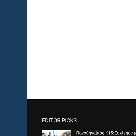
EDITOR PICKS
Παναθηναϊκός Κ15: Ξεκίνησε 