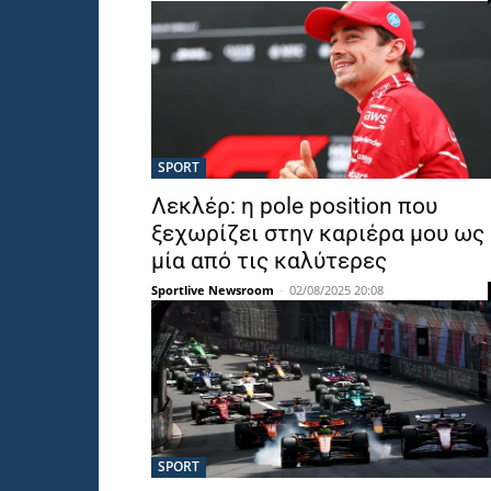
SPORT
Λεκλέρ: η pole position που
ξεχωρίζει στην καριέρα μου ως
μία από τις καλύτερες
Sportlive Newsroom
-
02/08/2025 20:08
SPORT