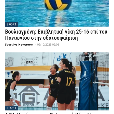
SPORT
Βουλιαγμένη: Επιβλητική νίκη 25-16 επί του
Πανιωνίου στην υδατοσφαίριση
Sportlive Newsroom
-
09/10/2025 02:06
SPORT