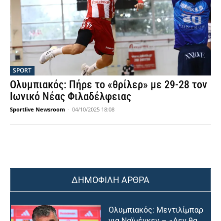
SPORT
Ολυμπιακός: Πήρε το «θρίλερ» με 29-28 τον
Ιωνικό Νέας Φιλαδέλφειας
Sportlive Newsroom
-
04/10/2025 18:08
ΔΗΜΟΦΙΛΗ ΑΡΘΡΑ
Ολυμπιακός: Μεντιλίμπαρ
για Ναϊμέγκεν – «Δεν θα