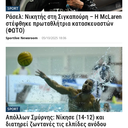
SPORT
Ράσελ: Νικητής στη Σιγκαπούρη – Η McLaren
στέφθηκε πρωταθλήτρια κατασκευαστών
(ΦΩΤΟ)
Sportlive Newsroom
-
05/10/2025 18:06
SPORT
Απόλλων Σμύρνης: Νίκησε (14-12) και
διατηρεί ζωντανές τις ελπίδες ανόδου