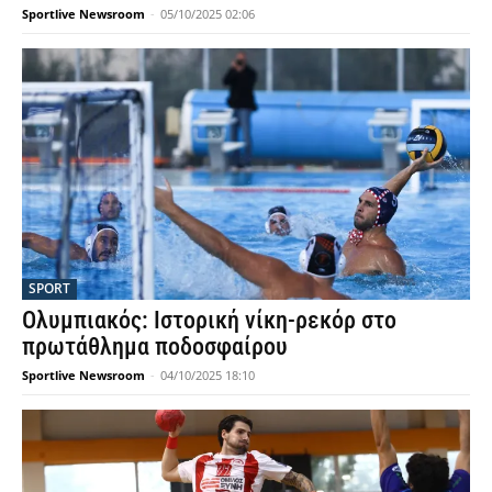
Sportlive Newsroom
-
05/10/2025 02:06
SPORT
Ολυμπιακός: Ιστορική νίκη-ρεκόρ στο
πρωτάθλημα ποδοσφαίρου
Sportlive Newsroom
-
04/10/2025 18:10