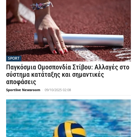
SPORT
Παγκόσμια Ομοσπονδία Στίβου: Αλλαγές στο
σύστημα κατάταξης και σημαντικές
αποφάσεις
Sportlive Newsroom
-
09/10/2025 02:08