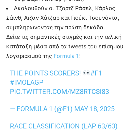
Ακολουθούν οι Τζορτζ Ράσελ, Κάρλος
Σάινθ, Άιζαν Χάτζαρ και Γιούκι Τσουνόντα,
συμπληρώνοντας την πρώτη δεκάδα.
Δείτε τις σημαντικές στιγμές και την τελική
κατάταξη μέσα από τα tweets του επίσημου
λογαριασμού της
Formula 1
:
THE POINTS SCORERS!
#F1
#IMOLAGP
PIC.TWITTER.COM/MZ8RTCSI83
— FORMULA 1 (@F1)
MAY 18, 2025
RACE CLASSIFICATION (LAP 63/63)