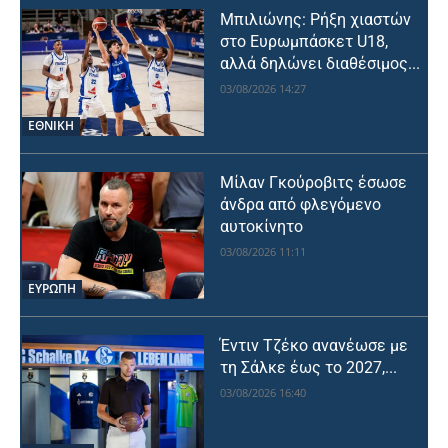
Μπιλιώνης: Ρήξη χιαστών
στο Ευρωμπάσκετ U18,
αλλά δηλώνει διαθέσιμος...
03/08/2026 14:27
ΕΘΝΙΚΉ
Μίλαν Γκούροβιτς έσωσε
άνδρα από φλεγόμενο
αυτοκίνητο
03/08/2026 11:11
ΕΥΡΩΠΗ
Έντιν Τζέκο ανανέωσε με
τη Σάλκε έως το 2027,...
03/08/2026 16:40