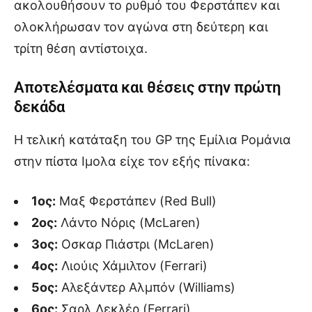
ακολουθήσουν το ρυθμό του Φερστάπεν και
ολοκλήρωσαν τον αγώνα στη δεύτερη και
τρίτη θέση αντίστοιχα.
Αποτελέσματα και θέσεις στην πρώτη
δεκάδα
Η τελική κατάταξη του GP της Εμίλια Ρομάνια
στην πίστα Ιμολα είχε τον εξής πίνακα:
1ος:
Μαξ Φερστάπεν (Red Bull)
2ος:
Λάντο Νόρις (McLaren)
3ος:
Οσκαρ Πιάστρι (McLaren)
4ος:
Λιούις Χάμιλτον (Ferrari)
5ος:
Αλεξάντερ Αλμπόν (Williams)
6ος:
Σαρλ Λεκλέρ (Ferrari)