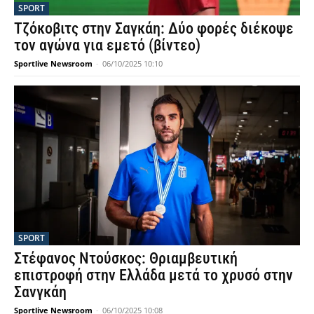
SPORT
Τζόκοβιτς στην Σαγκάη: Δύο φορές διέκοψε
τον αγώνα για εμετό (βίντεο)
Sportlive Newsroom
-
06/10/2025 10:10
SPORT
Στέφανος Ντούσκος: Θριαμβευτική
επιστροφή στην Ελλάδα μετά το χρυσό στην
Σανγκάη
Sportlive Newsroom
-
06/10/2025 10:08