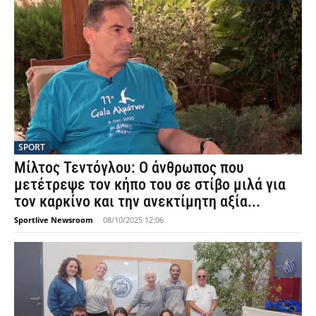
SPORT
Μίλτος Τεντόγλου: Ο άνθρωπος που
μετέτρεψε τον κήπο του σε στίβο μιλά για
τον καρκίνο και την ανεκτίμητη αξία...
Sportlive Newsroom
-
08/10/2025 12:06