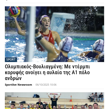
SPORT
Ολυμπιακός-Βουλιαγμένη: Με ντέρμπι
κορυφής ανοίγει η αυλαία της Α1 πόλο
ανδρών
Sportlive Newsroom
-
06/10/2025 10:06