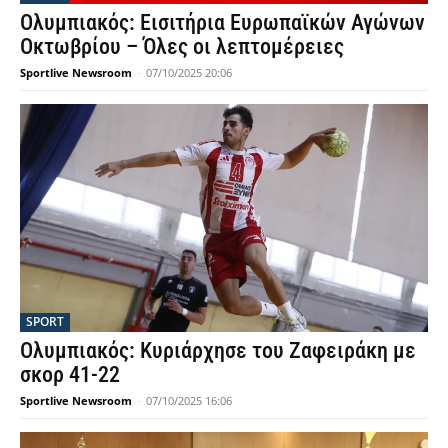
Ολυμπιακός: Εισιτήρια Ευρωπαϊκών Αγώνων
Οκτωβρίου – Όλες οι λεπτομέρειες
Sportlive Newsroom
-
07/10/2025 20:06
SPORT
Ολυμπιακός: Κυριάρχησε του Ζαφειράκη με
σκορ 41-22
Sportlive Newsroom
-
07/10/2025 16:06