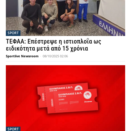
SPORT
ΤΕΦΑΑ: Επέστρεψε η ιστιοπλοΐα ως
ειδικότητα μετά από 15 χρόνια
Sportlive Newsroom
-
08/10/2025 02:06
SPORT