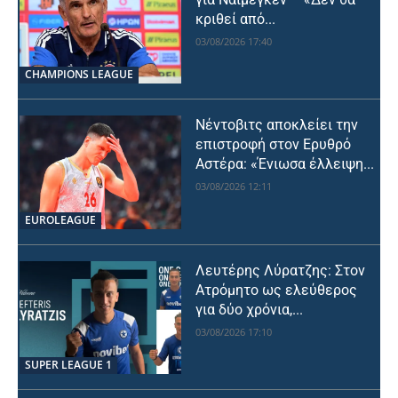
κριθεί από...
03/08/2026 17:40
CHAMPIONS LEAGUE
Νέντοβιτς αποκλείει την
επιστροφή στον Ερυθρό
Αστέρα: «Ένιωσα έλλειψη...
03/08/2026 12:11
EUROLEAGUE
Λευτέρης Λύρατζης: Στον
Ατρόμητο ως ελεύθερος
για δύο χρόνια,...
03/08/2026 17:10
SUPER LEAGUE 1