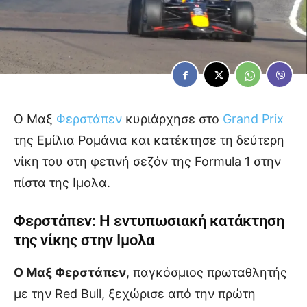
Ο Μαξ
Φερστάπεν
κυριάρχησε στο
Grand Prix
της Εμίλια Ρομάνια και κατέκτησε τη δεύτερη
νίκη του στη φετινή σεζόν της Formula 1 στην
πίστα της Ιμολα.
Φερστάπεν: Η εντυπωσιακή κατάκτηση
της νίκης στην Ιμολα
Ο Μαξ Φερστάπεν
, παγκόσμιος πρωταθλητής
με την Red Bull, ξεχώρισε από την πρώτη