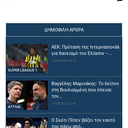
ΔΗΜΟΦΙΛΗ ΑΡΘΡΑ
ΑΕΚ: Πρόταση της Ιντερνασιονάλ
για δανεισμό του Ελίασον –...
10/08/2026 08:10
SUPER LEAGUE 1
Βαγγέλης Μαρινάκης: Το δείπνο
στη Βουλιαγμένη που έπεισε
τον...
10/08/2026 12:40
ΑΓΓΛΙΑ
Ο Σκότι Πίπεν βάζει τον εαυτό
του πάνω από...