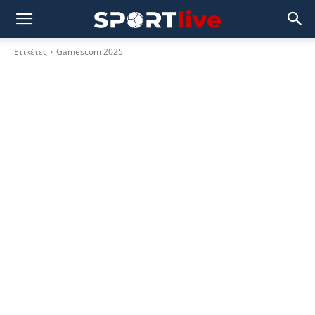
Ετικέτες
Gamescom 2025