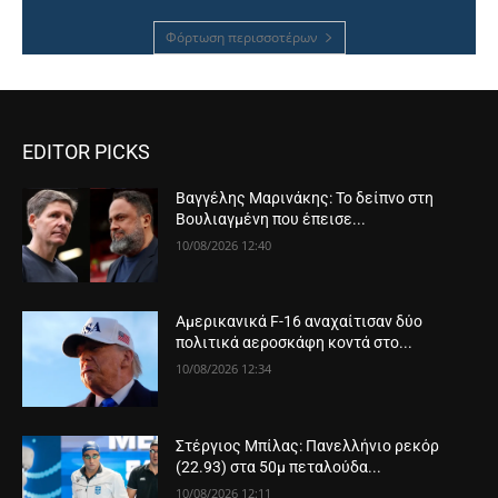
Φόρτωση περισσοτέρων
EDITOR PICKS
Βαγγέλης Μαρινάκης: Το δείπνο στη
Βουλιαγμένη που έπεισε...
10/08/2026 12:40
Αμερικανικά F-16 αναχαίτισαν δύο
πολιτικά αεροσκάφη κοντά στο...
10/08/2026 12:34
Στέργιος Μπίλας: Πανελλήνιο ρεκόρ
(22.93) στα 50μ πεταλούδα...
10/08/2026 12:11