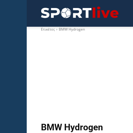
Sportli
Ετικέτες
BMW Hydrogen
BMW Hydrogen