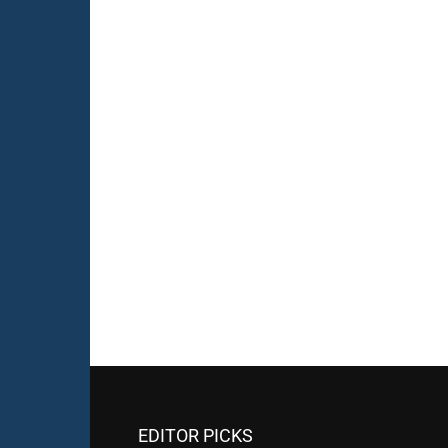
EDITOR PICKS