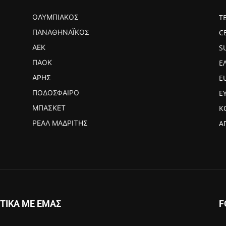
ΟΛΥΜΠΙΑΚΌΣ
Τ
ΠΑΝΑΘΗΝΑΪΚΌΣ
C
ΑΕΚ
S
ΠΑΟΚ
Ε
ΆΡΗΣ
E
ΠΟΔΌΣΦΑΙΡΟ
Ε
ΜΠΆΣΚΕΤ
Κ
ΡΕΆΛ ΜΑΔΡΊΤΗΣ
Α
ΤΙΚΑ ΜΕ ΕΜΑΣ
F