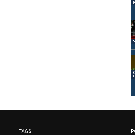
TAGS
P