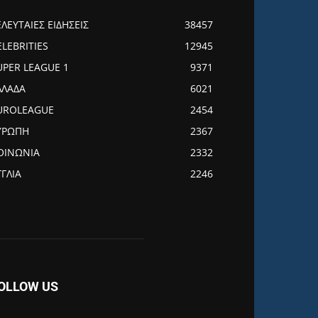
ΕΛΕΥΤΑΙΕΣ ΕΙΔΗΣΕΙΣ
38457
ELEBRITIES
12945
UPER LEAGUE 1
9371
ΛΛΑΔΑ
6021
UROLEAGUE
2454
ΥΡΩΠΗ
2367
ΟΙΝΩΝΙΑ
2332
ΓΓΛΙΑ
2246
OLLOW US