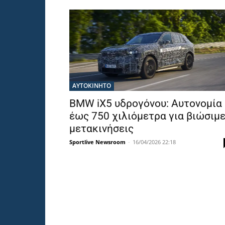
ΑΥΤΟΚΙΝΗΤΟ
BMW iX5 υδρογόνου: Αυτονομία
έως 750 χιλιόμετρα για βιώσιμ
μετακινήσεις
Sportlive Newsroom
-
16/04/2026 22:18