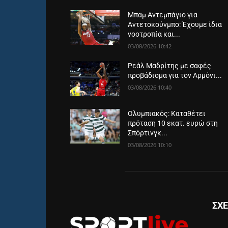
Μπαμ Αντεμπάγιο για
Αντετοκούνμπο: Έχουμε ίδια
νοοτροπία και...
03/08/2026 10:42
Ρεάλ Μαδρίτης με σαφές
προβάδισμα για τον Αρμόνι...
03/08/2026 10:40
Ολυμπιακός: Καταθέτει
πρόταση 10 εκατ. ευρώ στη
Σπόρτινγκ...
03/08/2026 10:10
ΣΧΕ