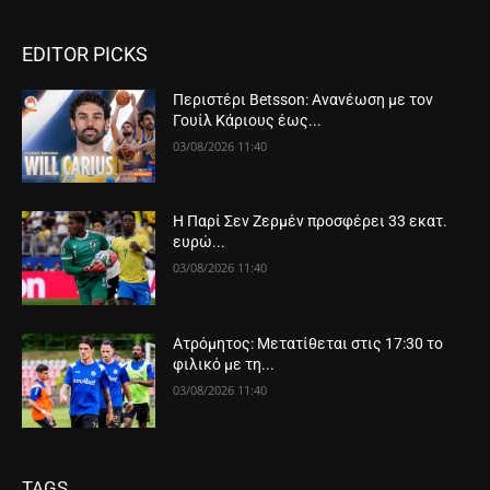
EDITOR PICKS
Περιστέρι Betsson: Ανανέωση με τον
Γουίλ Κάριους έως...
03/08/2026 11:40
Η Παρί Σεν Ζερμέν προσφέρει 33 εκατ.
ευρώ...
03/08/2026 11:40
Ατρόμητος: Μετατίθεται στις 17:30 το
φιλικό με τη...
03/08/2026 11:40
TAGS