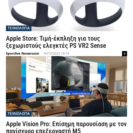
ΤΕΧΝΟΛΟΓΙΑ
Apple Store: Τιμή-έκπληξη για τους
ξεχωριστούς ελεγκτές PS VR2 Sense
Sportlive Newsroom
-
16/10/2025 14:14
0
ΤΕΧΝΟΛΟΓΙΑ
Apple Vision Pro: Επίσημη παρουσίαση με τον
πανίσχυρο επεξεργαστή M5