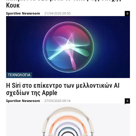
Κουκ
Sportlive Newsroom
-
21/04/2026 09:50
0
ΤΕΧΝΟΛΟΓΙΑ
Η Siri στο επίκεντρο των μελλοντικών AI
σχεδίων της Apple
Sportlive Newsroom
-
27/03/2026 09:14
0