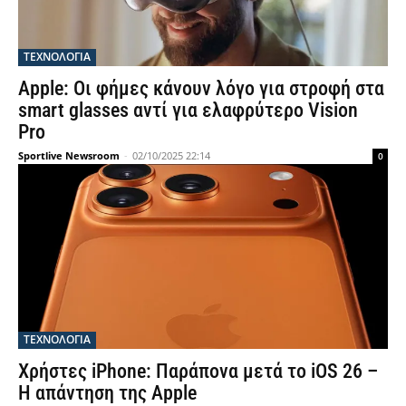
ΤΕΧΝΟΛΟΓΙΑ
Apple: Οι φήμες κάνουν λόγο για στροφή στα
smart glasses αντί για ελαφρύτερο Vision
Pro
Sportlive Newsroom
-
02/10/2025 22:14
0
ΤΕΧΝΟΛΟΓΙΑ
Χρήστες iPhone: Παράπονα μετά το iOS 26 –
Η απάντηση της Apple