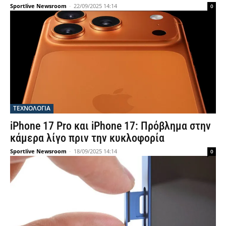
Sportlive Newsroom
-
22/09/2025 14:14
0
ΤΕΧΝΟΛΟΓΙΑ
iPhone 17 Pro και iPhone 17: Πρόβλημα στην
κάμερα λίγο πριν την κυκλοφορία
Sportlive Newsroom
-
18/09/2025 14:14
0