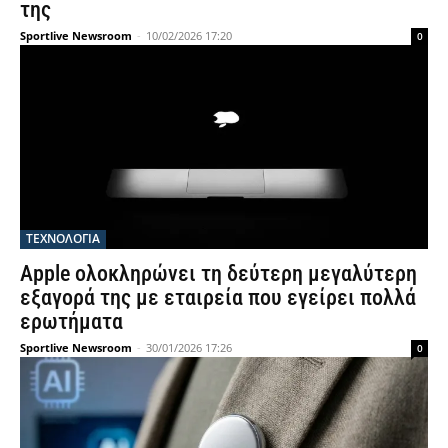
της
Sportlive Newsroom
-
10/02/2026 17:20
0
ΤΕΧΝΟΛΟΓΙΑ
Apple ολοκληρώνει τη δεύτερη μεγαλύτερη
εξαγορά της με εταιρεία που εγείρει πολλά
ερωτήματα
Sportlive Newsroom
-
30/01/2026 17:26
0