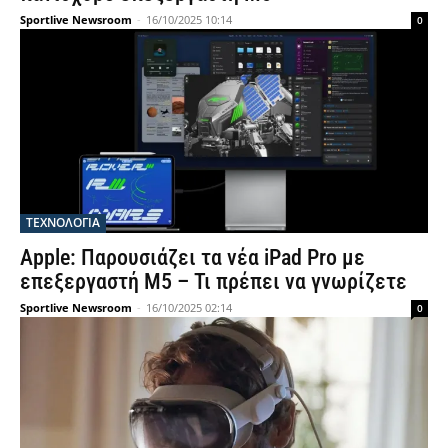
Sportlive Newsroom
-
16/10/2025 10:14
0
ΤΕΧΝΟΛΟΓΙΑ
Apple: Παρουσιάζει τα νέα iPad Pro με
επεξεργαστή M5 – Τι πρέπει να γνωρίζετε
Sportlive Newsroom
-
16/10/2025 02:14
0