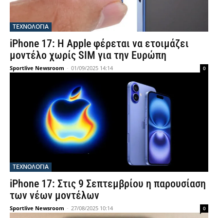
ΤΕΧΝΟΛΟΓΙΑ
iPhone 17: Η Apple φέρεται να ετοιμάζει
μοντέλο χωρίς SIM για την Ευρώπη
Sportlive Newsroom
-
01/09/2025 14:14
0
ΤΕΧΝΟΛΟΓΙΑ
iPhone 17: Στις 9 Σεπτεμβρίου η παρουσίαση
των νέων μοντέλων
Sportlive Newsroom
-
27/08/2025 10:14
0