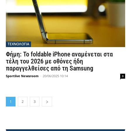
ΤΕΧΝΟΛΟΓΙΑ
Φήμη: Το foldable iPhone αναμένεται στα
τέλη του 2026 με οθόνες ήδη
παραγγελθείσες από τη Samsung
Sportlive Newsroom
-
20/06/2025 10:14
0
1
2
3