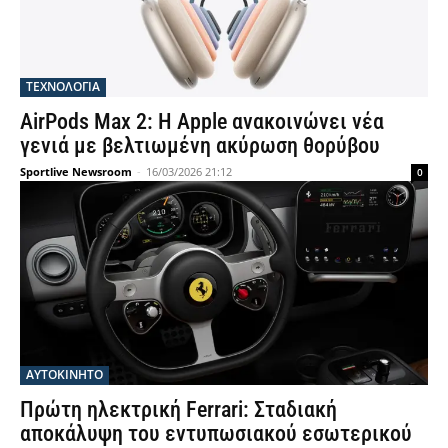
ΤΕΧΝΟΛΟΓΙΑ
AirPods Max 2: Η Apple ανακοινώνει νέα
γενιά με βελτιωμένη ακύρωση θορύβου
Sportlive Newsroom
-
16/03/2026 21:12
0
ΑΥΤΟΚΙΝΗΤΟ
Πρώτη ηλεκτρική Ferrari: Σταδιακή
αποκάλυψη του εντυπωσιακού εσωτερικού