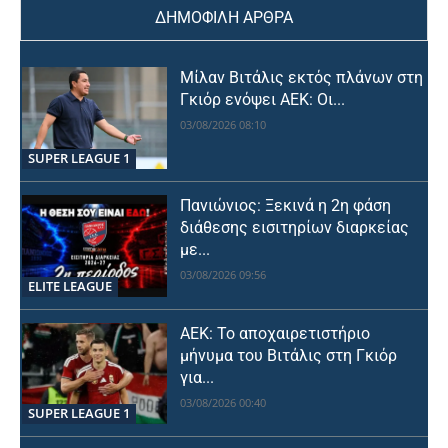
ΔΗΜΟΦΙΛΗ ΑΡΘΡΑ
Μίλαν Βιτάλις εκτός πλάνων στη
Γκιόρ ενόψει ΑΕΚ: Οι...
03/08/2026 08:10
SUPER LEAGUE 1
Πανιώνιος: Ξεκινά η 2η φάση
διάθεσης εισιτηρίων διαρκείας
με...
03/08/2026 09:56
ELITE LEAGUE
ΑΕΚ: Το αποχαιρετιστήριο
μήνυμα του Βιτάλις στη Γκιόρ
για...
03/08/2026 00:40
SUPER LEAGUE 1