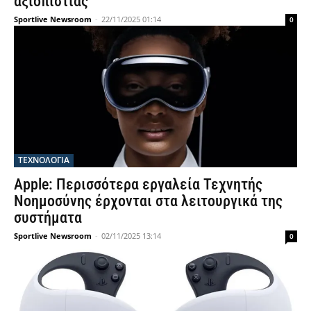
αξιοπιστίας
Sportlive Newsroom
-
22/11/2025 01:14
0
ΤΕΧΝΟΛΟΓΙΑ
Apple: Περισσότερα εργαλεία Τεχνητής
Νοημοσύνης έρχονται στα λειτουργικά της
συστήματα
Sportlive Newsroom
-
02/11/2025 13:14
0