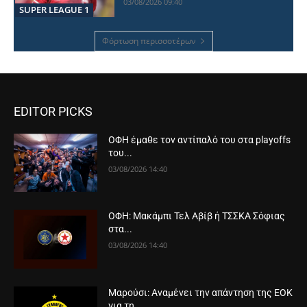
03/08/2026 09:40
SUPER LEAGUE 1
Φόρτωση περισσοτέρων
EDITOR PICKS
ΟΦΗ έμαθε τον αντίπαλό του στα playoffs
του...
03/08/2026 14:40
ΟΦΗ: Μακάμπι Τελ Αβίβ ή ΤΣΣΚΑ Σόφιας
στα...
03/08/2026 14:40
Μαρούσι: Αναμένει την απάντηση της ΕΟΚ
για τη...