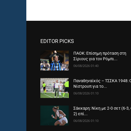
EDITOR PICKS
ΠΑΟΚ: Επίσημη πρόταση στη
Σίριους για τον Ρόμπι...
06/08/2026 01:40
Παναθηναϊκός – ΤΣΣΚΑ 1948: 
Νίστρουπ για το...
06/08/2026 01:10
Σάκκαρη: Νίκη με 2-0 σετ (6-3, 
2) επί...
06/08/2026 01:10