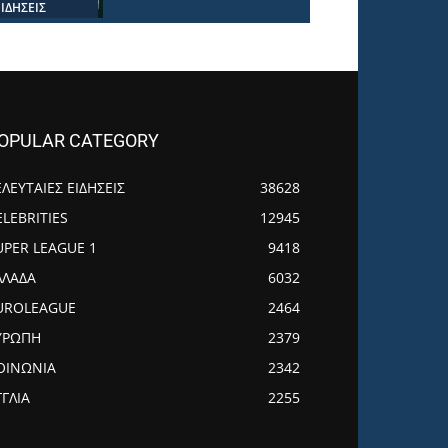
ΕΙΔΗΣΕΙΣ
OPULAR CATEGORY
ΕΛΕΥΤΑΙΕΣ ΕΙΔΗΣΕΙΣ
38628
ELEBRITIES
12945
UPER LEAGUE 1
9418
ΛΛΑΔΑ
6032
UROLEAGUE
2464
ΥΡΩΠΗ
2379
ΟΙΝΩΝΙΑ
2342
ΓΓΛΙΑ
2255