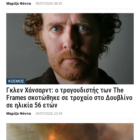
Μαρίζα Φόντα
-
30/07/2026 08:35
ΚΟΣΜΟΣ
Γκλεν Χάνσαρντ: ο τραγουδιστής των The
Frames σκοτώθηκε σε τροχαίο στο Δουβλίνο
σε ηλικία 56 ετών
Μαρίζα Φόντα
-
29/07/2026 22:34