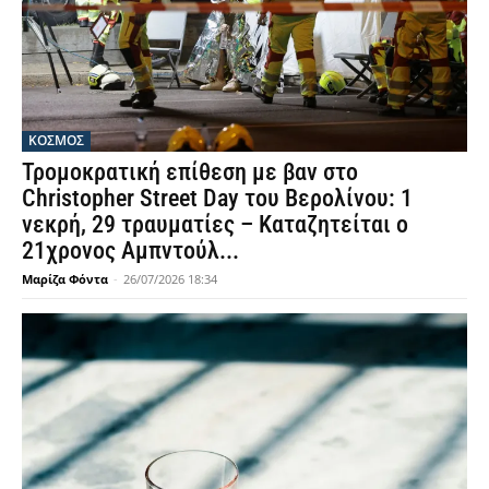
ΚΟΣΜΟΣ
Τρομοκρατική επίθεση με βαν στο
Christopher Street Day του Βερολίνου: 1
νεκρή, 29 τραυματίες – Καταζητείται ο
21χρονος Αμπντούλ...
Μαρίζα Φόντα
-
26/07/2026 18:34