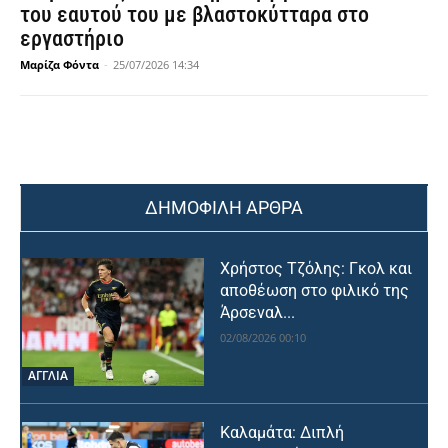
του εαυτού του με βλαστοκύτταρα στο
εργαστήριο
Μαρίζα Φόντα
-
25/07/2026 14:34
ΔΗΜΟΦΙΛΗ ΑΡΘΡΑ
Χρήστος Τζόλης: Γκολ και
αποθέωση στο φιλικό της
Άρσεναλ...
02/08/2026 00:10
ΑΓΓΛΙΑ
Καλαμάτα: Διπλή