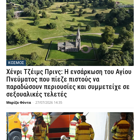
ΚΟΣΜΟΣ
Χένρι Τζέιμς Πρινς: Η ενσάρκωση του Αγίου
Πνεύματος που πίεζε πιστούς να
παραδώσουν περιουσίες και συμμετείχε σε
σεξουαλικές τελετές
Μαρίζα Φόντα
-
27/07/2026 14:35