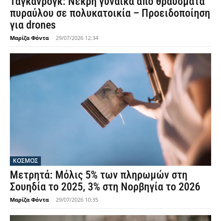
Ταγκανρόγκ: Νεκρή γυναίκα από θραύσματα
πυραύλου σε πολυκατοικία – Προειδοποίηση
για drones
Μαρίζα Φόντα
-
29/07/2026 12:34
ΚΟΣΜΟΣ
Μετρητά: Μόλις 5% των πληρωμών στη
Σουηδία το 2025, 3% στη Νορβηγία το 2026
Μαρίζα Φόντα
-
29/07/2026 10:35