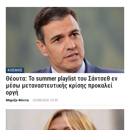
ΚΟΣΜΟΣ
Θέουτα: Το summer playlist του Σάντσεθ εν
μέσω μεταναστευτικής κρίσης προκαλεί
οργή
Μαρίζα Φόντα
-
02/08/2026 10:35