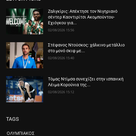
Ζαλγκίρις: Απέκτησε τον Νιγηριανό
σέντερ Καοντιρίτσι Ακομπούντου-
Εχιόγκου για...
02/08/2026 15:56
Στέφανος Ντούσκος: χάλκινο μετάλλιο
στο μονό σκιφ με...
02/08/2026 15:40
Τόμας Ντίμσα συνεχίζει στην ισπανική
Λέιμα Κορούνια της...
02/08/2026 15:12
TAGS
ΟΛΥΜΠΙΑΚΌΣ