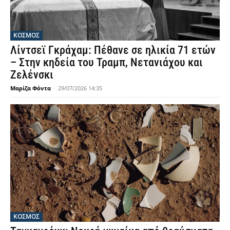
ΚΟΣΜΟΣ
Λίντσεϊ Γκράχαμ: Πέθανε σε ηλικία 71 ετών
– Στην κηδεία του Τραμπ, Νετανιάχου και
Ζελένσκι
Μαρίζα Φόντα
-
29/07/2026 14:35
ΚΟΣΜΟΣ