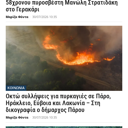
58χρονου πυροσβέστη Μανώλη Στρατιδάκη
στο Γερακάρι
Μαρίζα Φόντα
-
30/07/2026 10:35
ΚΟΙΝΩΝΙΑ
Οκτώ συλλήψεις για πυρκαγιές σε Πάρο,
Ηράκλειο, Εύβοια και Λακωνία – Στη
δικογραφία ο δήμαρχος Πάρου
Μαρίζα Φόντα
-
30/07/2026 10:35