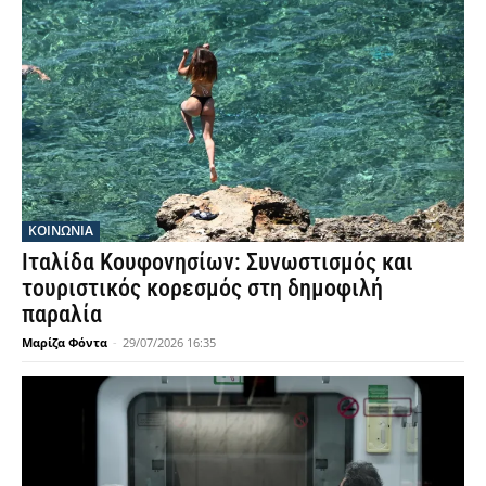
ΚΟΙΝΩΝΙΑ
Ιταλίδα Κουφονησίων: Συνωστισμός και
τουριστικός κορεσμός στη δημοφιλή
παραλία
Μαρίζα Φόντα
-
29/07/2026 16:35