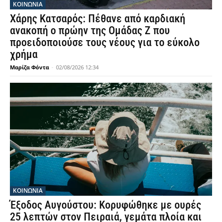
ΚΟΙΝΩΝΙΑ
Χάρης Κατσαρός: Πέθανε από καρδιακή
ανακοπή ο πρώην της Ομάδας Ζ που
προειδοποιούσε τους νέους για το εύκολο
χρήμα
Μαρίζα Φόντα
-
02/08/2026 12:34
ΚΟΙΝΩΝΙΑ
Έξοδος Αυγούστου: Κορυφώθηκε με ουρές
25 λεπτών στον Πειραιά, γεμάτα πλοία και