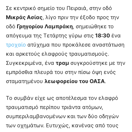
Σε κεντρικό σημείο του Πειραιά, στην οδό
Μικράς Ασίας
, λίγο πριν την έξοδο προς την
οδό
Γρηγορίου Λαμπράκη
, σημειώθηκε το
απόγευμα της Τετάρτης γύρω στις
18:30
ένα
τροχαίο
ατύχημα που προκάλεσε αναστάτωση
και αρκετούς ελαφρούς τραυματισμούς.
Συγκεκριμένα, ένα
τραμ
συγκρούστηκε με την
εμπρόσθια πλευρά του στην πίσω όψη ενός
σταματημένου
λεωφορείου του ΟΑΣΑ
.
Το συμβάν είχε ως αποτέλεσμα τον ελαφρό
τραυματισμό περίπου τριάντα ατόμων,
συμπεριλαμβανομένων και των δύο οδηγών
των οχημάτων. Ευτυχώς, κανένας από τους