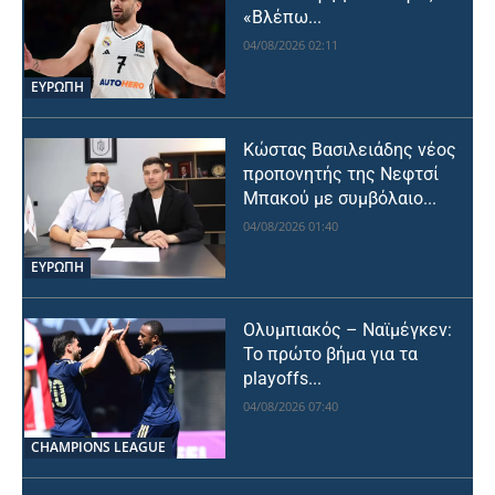
«Βλέπω...
04/08/2026 02:11
ΕΥΡΩΠΗ
Κώστας Βασιλειάδης νέος
προπονητής της Νεφτσί
Μπακού με συμβόλαιο...
04/08/2026 01:40
ΕΥΡΩΠΗ
Ολυμπιακός – Ναϊμέγκεν:
Το πρώτο βήμα για τα
playoffs...
04/08/2026 07:40
CHAMPIONS LEAGUE