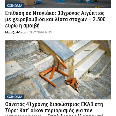
ΚΟΙΝΩΝΙΑ
Επίθεση σε Ντογιάκο: 30χρονος Αιγύπτιος
με χειροβομβίδα και λίστα στόχων – 2.500
ευρώ η αμοιβή
Μαρίζα Φόντα
-
29/07/2026 14:35
ΚΟΙΝΩΝΙΑ
Θάνατος 41χρονης διασώστριας ΕΚΑΒ στη
Σύρο: Κατ’ οίκον περιορισμός για τον