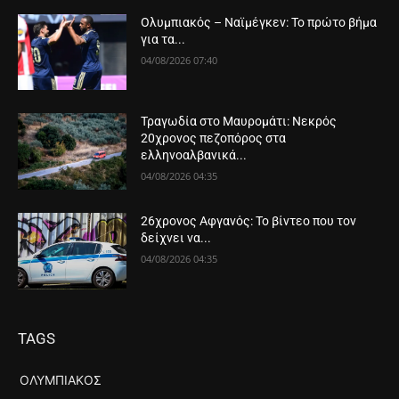
Ολυμπιακός – Ναϊμέγκεν: Το πρώτο βήμα
για τα...
04/08/2026 07:40
Τραγωδία στο Μαυρομάτι: Νεκρός
20χρονος πεζοπόρος στα
ελληνοαλβανικά...
04/08/2026 04:35
26χρονος Αφγανός: Το βίντεο που τον
δείχνει να...
04/08/2026 04:35
TAGS
ΟΛΥΜΠΙΑΚΌΣ