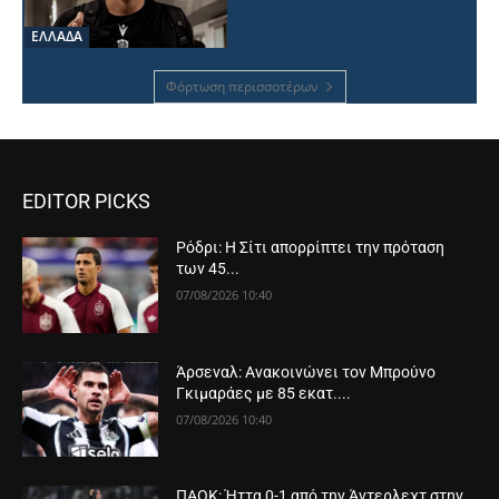
ΕΛΛΑΔΑ
Φόρτωση περισσοτέρων
EDITOR PICKS
Ρόδρι: Η Σίτι απορρίπτει την πρόταση
των 45...
07/08/2026 10:40
Άρσεναλ: Ανακοινώνει τον Μπρούνο
Γκιμαράες με 85 εκατ....
07/08/2026 10:40
ΠΑΟΚ: Ήττα 0-1 από την Άντερλεχτ στην