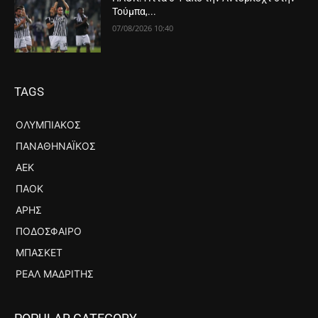
Τούμπα,...
07/08/2026 10:40
TAGS
ΟΛΥΜΠΙΑΚΌΣ
ΠΑΝΑΘΗΝΑΪΚΌΣ
ΑΕΚ
ΠΑΟΚ
ΆΡΗΣ
ΠΟΔΌΣΦΑΙΡΟ
ΜΠΆΣΚΕΤ
ΡΕΆΛ ΜΑΔΡΊΤΗΣ