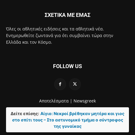
ΣΧΕΤΙΚΑ ΜΕ ΕΜΑΣ
Όλες οι αθλητικές ειδήσεις και τα αθλητικά νέα.
Ενημερωθείτε ζωντανά για ότι συμβαίνει τώρα στην
Ελλάδα και τον Κόσμο.
FOLLOW US
Αποτελέσματα |
Newsgreek
Δείτε επίσης:
Αίγιο: Νεκροί βρέθηκαν μητέρα και γιος
στο σπίτι τους – Στο αστυνομικό τμήμα ο σύντροφος
της γυναίκας