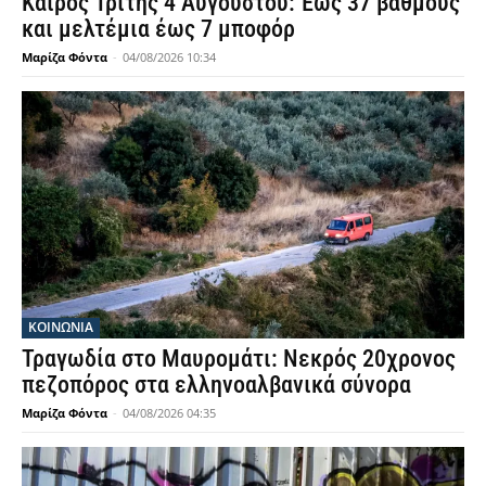
Καιρός Τρίτης 4 Αυγούστου: Έως 37 βαθμούς
και μελτέμια έως 7 μποφόρ
Μαρίζα Φόντα
-
04/08/2026 10:34
ΚΟΙΝΩΝΙΑ
Τραγωδία στο Μαυρομάτι: Νεκρός 20χρονος
πεζοπόρος στα ελληνοαλβανικά σύνορα
Μαρίζα Φόντα
-
04/08/2026 04:35