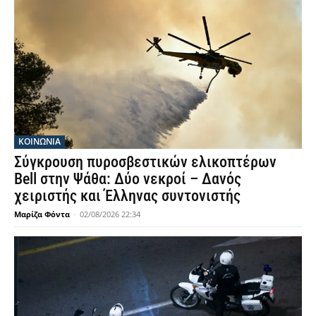
ΚΟΙΝΩΝΙΑ
Σύγκρουση πυροσβεστικών ελικοπτέρων
Bell στην Ψάθα: Δύο νεκροί – Δανός
χειριστής και Έλληνας συντονιστής
Μαρίζα Φόντα
-
02/08/2026 22:34