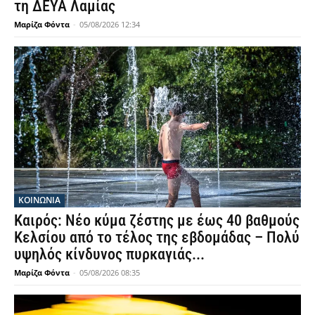
τη ΔΕΥΑ Λαμίας
Μαρίζα Φόντα
-
05/08/2026 12:34
ΚΟΙΝΩΝΙΑ
Καιρός: Νέο κύμα ζέστης με έως 40 βαθμούς
Κελσίου από το τέλος της εβδομάδας – Πολύ
υψηλός κίνδυνος πυρκαγιάς...
Μαρίζα Φόντα
-
05/08/2026 08:35