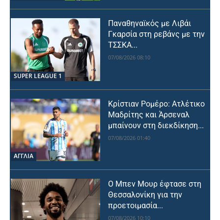
Παναθηναϊκός με Λιβάι
Γκαρσία στη ρεβάνς με την
ΤΣΣΚΑ...
07/08/2026 08:10
SUPER LEAGUE 1
Κρίστιαν Ρομέρο: Ατλέτικο
Μαδρίτης και Άρσεναλ
μπαίνουν στη διεκδίκηση...
07/08/2026 01:40
ΑΓΓΛΙΑ
Ο Μπεν Μουρ έφτασε στη
Θεσσαλονίκη για την
προετοιμασία...
07/08/2026 10:10