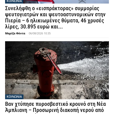
ΚΟΙΝΩΝΙΑ
Συνελήφθη ο «εισπράκτορας» συμμορίας
ψευτογιατρών και ψευτοαστυνομικών στην
Πιερία – 6 ηλικιωμένες θύματα, 46 χρυσές
λίρες, 30.895 ευρώ και...
Μαρίζα Φόντα
-
06/08/2026 10:35
ΚΟΙΝΩΝΙΑ
Βαν χτύπησε πυροσβεστικό κρουνό στη Νέα
Άμπλιανη – Προσωρινή διακοπή νερού από