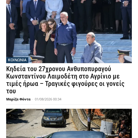
ΚΟΙΝΩΝΙΑ
Κηδεία του 27χρονου Ανθυποπυραγού
Κωνσταντίνου Λαιμοδέτη στο Αγρίνιο με
τιμές ήρωα – Τραγικές φιγούρες οι γονείς
του
Μαρίζα Φόντα
-
01/08/2026 00:34