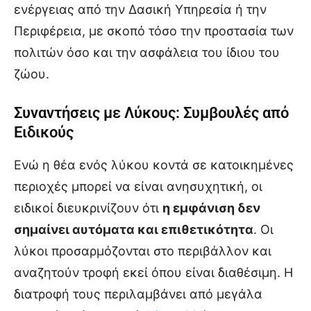
ενέργειας από την Δασική Υπηρεσία ή την
Περιφέρεια, με σκοπό τόσο την προστασία των
πολιτών όσο και την ασφάλεια του ίδιου του
ζώου.
Συναντήσεις με Λύκους: Συμβουλές από
Ειδικούς
Ενώ η θέα ενός λύκου κοντά σε κατοικημένες
περιοχές μπορεί να είναι ανησυχητική, οι
ειδικοί διευκρινίζουν ότι
η εμφάνιση δεν
σημαίνει αυτόματα και επιθετικότητα
. Οι
λύκοι προσαρμόζονται στο περιβάλλον και
αναζητούν τροφή εκεί όπου είναι διαθέσιμη. Η
διατροφή τους περιλαμβάνει από μεγάλα