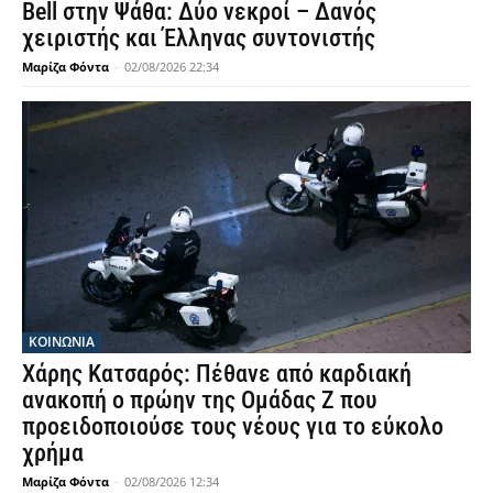
Bell στην Ψάθα: Δύο νεκροί – Δανός
χειριστής και Έλληνας συντονιστής
Μαρίζα Φόντα
-
02/08/2026 22:34
ΚΟΙΝΩΝΙΑ
Χάρης Κατσαρός: Πέθανε από καρδιακή
ανακοπή ο πρώην της Ομάδας Ζ που
προειδοποιούσε τους νέους για το εύκολο
χρήμα
Μαρίζα Φόντα
-
02/08/2026 12:34