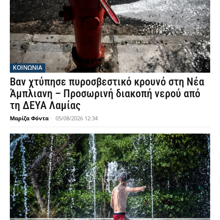
ΚΟΙΝΩΝΙΑ
Βαν χτύπησε πυροσβεστικό κρουνό στη Νέα
Άμπλιανη – Προσωρινή διακοπή νερού από
τη ΔΕΥΑ Λαμίας
Μαρίζα Φόντα
-
05/08/2026 12:34