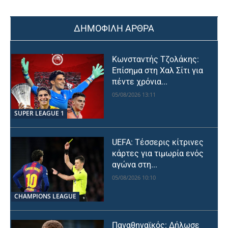
ΔΗΜΟΦΙΛΗ ΑΡΘΡΑ
Κωνσταντής Τζολάκης:
Επίσημα στη Χαλ Σίτι για
πέντε χρόνια...
05/08/2026 13:11
SUPER LEAGUE 1
UEFA: Τέσσερις κίτρινες
κάρτες για τιμωρία ενός
αγώνα στη...
05/08/2026 10:10
CHAMPIONS LEAGUE
Παναθηναϊκός: Δήλωσε