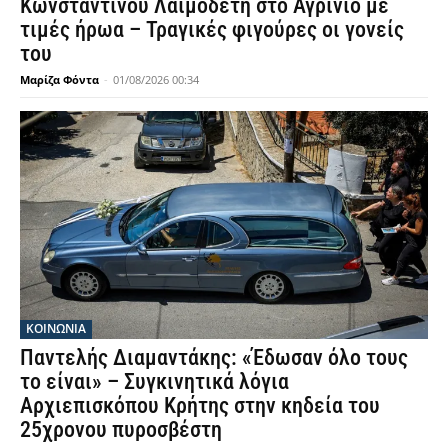
Κωνσταντίνου Λαιμοδέτη στο Αγρίνιο με
τιμές ήρωα – Τραγικές φιγούρες οι γονείς
του
Μαρίζα Φόντα
-
01/08/2026 00:34
ΚΟΙΝΩΝΙΑ
Παντελής Διαμαντάκης: «Έδωσαν όλο τους
το είναι» – Συγκινητικά λόγια
Αρχιεπισκόπου Κρήτης στην κηδεία του
25χρονου πυροσβέστη