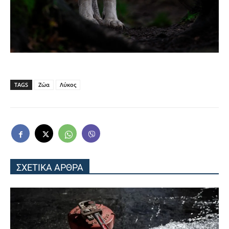
TAGS
Ζώα
Λύκος
ΣΧΕΤΙΚΑ ΑΡΘΡΑ