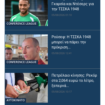
Γκαρσία και Ντέσερς για
την ΤΣΣΚΑ 1948
05/08/2026 01:10
CONFERENCE LEAGUE
Ρούσεφ: Η ΤΣΣΚΑ 1948
μπορεί να πάρει την
πρόκριση...
05/08/2026 12:41
CONFERENCE LEAGUE
Πετρέλαιο κίνησης: Ρεκόρ
στα 2,064 ευρώ το λίτρο,
ξεπερνά...
05/08/2026 10:17
ΑΥΤΟΚΙΝΗΤΟ