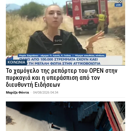
ΚΟΙΝΩΝΙΑ
Το χαμόγελο της ρεπόρτερ του OPEN στην
πυρκαγιά και η υπεράσπιση από τον
διευθυντή Ειδήσεων
Μαρίζα Φόντα
-
04/08/2026 04:34