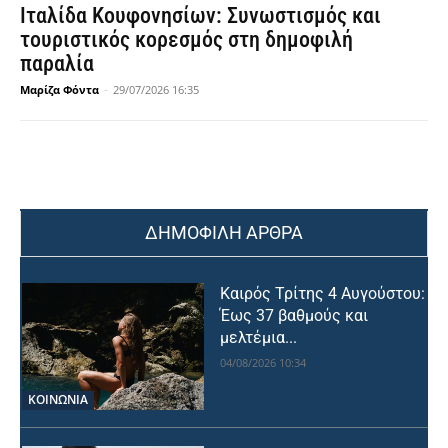
Ιταλίδα Κουφονησίων: Συνωστισμός και
τουριστικός κορεσμός στη δημοφιλή
παραλία
Μαρίζα Φόντα
-
29/07/2026 16:35
ΔΗΜΟΦΙΛΗ ΑΡΘΡΑ
Καιρός Τρίτης 4 Αυγούστου:
Έως 37 βαθμούς και
μελτέμια...
04/08/2026 10:34
ΚΟΙΝΩΝΙΑ