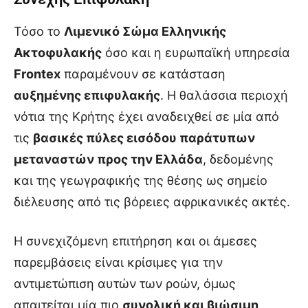
Τόσο το
Λιμενικό Σώμα Ελληνικής
Ακτοφυλακής
όσο και η ευρωπαϊκή υπηρεσία
Frontex
παραμένουν σε κατάσταση
αυξημένης επιφυλακής
. Η θαλάσσια περιοχή
νότια της Κρήτης έχει αναδειχθεί σε μία από
τις
βασικές πύλες εισόδου παράτυπων
μεταναστών προς την Ελλάδα
, δεδομένης
και της γεωγραφικής της θέσης ως σημείο
διέλευσης από τις βόρειες αφρικανικές ακτές.
Η συνεχιζόμενη επιτήρηση και οι άμεσες
παρεμβάσεις είναι κρίσιμες για την
αντιμετώπιση αυτών των ροών, όμως
απαιτείται μία πιο
συνολική και βιώσιμη