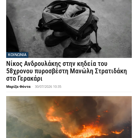
ΚΟΙΝΩΝΙΑ
Νίκος Ανδρουλάκης στην κηδεία του
58χρονου πυροσβέστη Μανώλη Στρατιδάκη
στο Γερακάρι
Μαρίζα Φόντα
-
30/07/2026 10:35