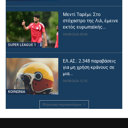
Μεντί Ταρέμι: Στο
στόχαστρο της Λιλ, έμεινε
εκτός ευρωπαϊκής...
04/08/2026 09:40
SUPER LEAGUE 1
ΕΛ.ΑΣ.: 2.348 παραβάσεις
για μη χρήση κράνους σε
μια...
04/08/2026 12:35
ΚΟΙΝΩΝΙΑ
Φόρτωση περισσοτέρων