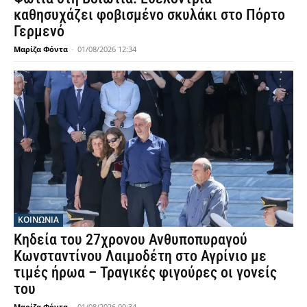
καθησυχάζει φοβισμένο σκυλάκι στο Πόρτο
Γερμενό
Μαρίζα Φόντα
-
01/08/2026 12:34
ΚΟΙΝΩΝΙΑ
Κηδεία του 27χρονου Ανθυποπυραγού
Κωνσταντίνου Λαιμοδέτη στο Αγρίνιο με
τιμές ήρωα – Τραγικές φιγούρες οι γονείς
του
Μαρίζα Φόντα
-
01/08/2026 00:34