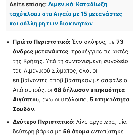
Δείτε επίσης:
Λιμενικό: Καταδίωξη
ταχύπλοου στο Αιγαίο με 15 μετανάστες
και σύλληψη των διακινητών
Πρώτο Περιστατικό:
Ένα σκάφος, με
73
άνδρες μετανάστες
, προσέγγισε τις ακτές
της Κρήτης. Υπό τη συντονισμένη συνοδεία
του Λιμενικού Σώματος, όλοι οι
επιβαίνοντες αποβιβάστηκαν με ασφάλεια.
Από αυτούς, οι
68 δήλωσαν υπηκοότητα
Αιγύπτου
, ενώ οι υπόλοιποι
5 υπηκοότητα
Σουδάν
.
Δεύτερο Περιστατικό:
Λίγο αργότερα, μία
δεύτερη βάρκα με
56 άτομα
εντοπίστηκε