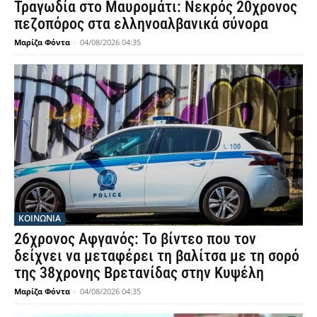
Τραγωδία στο Μαυρομάτι: Νεκρός 20χρονος
πεζοπόρος στα ελληνοαλβανικά σύνορα
Μαρίζα Φόντα
-
04/08/2026 04:35
ΚΟΙΝΩΝΙΑ
26χρονος Αφγανός: Το βίντεο που τον
δείχνει να μεταφέρει τη βαλίτσα με τη σορό
της 38χρονης Βρετανίδας στην Κυψέλη
Μαρίζα Φόντα
-
04/08/2026 04:35