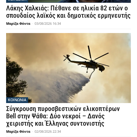
Λάκης Χαλκιάς: Πέθανε σε ηλικία 82 ετών ο
σπουδαίος λαϊκός και δημοτικός ερμηνευτής
Μαρίζα Φόντα
-
03/08/2026 16:34
ΚΟΙΝΩΝΙΑ
Σύγκρουση πυροσβεστικών ελικοπτέρων
Bell στην Ψάθα: Δύο νεκροί – Δανός
χειριστής και Έλληνας συντονιστής
Μαρίζα Φόντα
-
02/08/2026 22:34