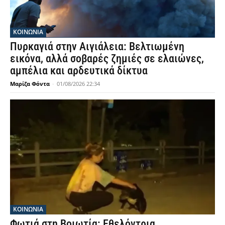
ΚΟΙΝΩΝΙΑ
Πυρκαγιά στην Αιγιάλεια: Βελτιωμένη
εικόνα, αλλά σοβαρές ζημιές σε ελαιώνες,
αμπέλια και αρδευτικά δίκτυα
Μαρίζα Φόντα
-
01/08/2026 22:34
ΚΟΙΝΩΝΙΑ
Φωτιά στη Βοιωτία: Εθελόντρια