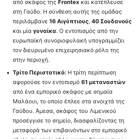
από σκάφος της
Frontex
και κατέπλευσε
στη Γαύδο. Η σύνθεση αυτής της ομάδας
περιλάμβανε
16 Αιγύπτιους
,
40 Σουδανούς
και μία
γυναίκα
. Ο εντοπισμός από την
ευρωπαϊκή συνοριοφυλακή υπογραμμίζει
τον διευρυμένο επιχειρησιακό ρόλο της
στην περιοχή.
Τρίτο Περιστατικό:
Η τρίτη περίπτωση
αφορούσε τον εντοπισμό
61 μεταναστών
από ένα εμπορικό σκάφος με σημαία
Μαλάουι, το οποίο έπλεε στα ανοιχτά της
Γαύδου. Άμεσα, σκάφος του Λιμενικού
προσέγγισε το σημείο, διασφαλίζοντας τη
μεταφορά των επιβαινόντων στο εμπορικό