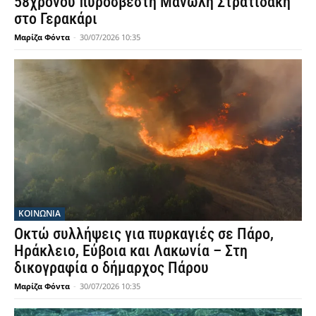
58χρονου πυροσβέστη Μανώλη Στρατιδάκη
στο Γερακάρι
Μαρίζα Φόντα
-
30/07/2026 10:35
ΚΟΙΝΩΝΙΑ
Οκτώ συλλήψεις για πυρκαγιές σε Πάρο,
Ηράκλειο, Εύβοια και Λακωνία – Στη
δικογραφία ο δήμαρχος Πάρου
Μαρίζα Φόντα
-
30/07/2026 10:35