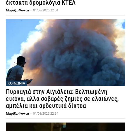
έκτακτα δρομολόγια ΚΤΕΛ
Μαρίζα Φόντα
-
01/08/2026 22:34
ΚΟΙΝΩΝΙΑ
Πυρκαγιά στην Αιγιάλεια: Βελτιωμένη
εικόνα, αλλά σοβαρές ζημιές σε ελαιώνες,
αμπέλια και αρδευτικά δίκτυα
Μαρίζα Φόντα
-
01/08/2026 22:34