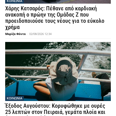
ΚΟΙΝΩΝΙΑ
Χάρης Κατσαρός: Πέθανε από καρδιακή
ανακοπή ο πρώην της Ομάδας Ζ που
προειδοποιούσε τους νέους για το εύκολο
χρήμα
Μαρίζα Φόντα
-
02/08/2026 12:34
ΚΟΙΝΩΝΙΑ
Έξοδος Αυγούστου: Κορυφώθηκε με ουρές
25 λεπτών στον Πειραιά, γεμάτα πλοία και