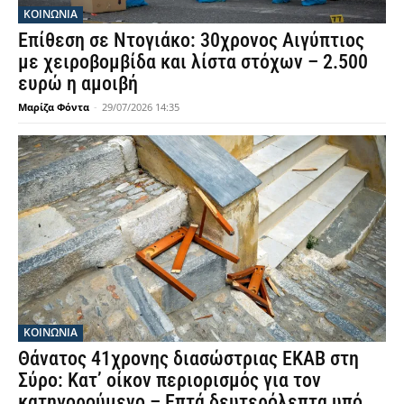
ΚΟΙΝΩΝΙΑ
Επίθεση σε Ντογιάκο: 30χρονος Αιγύπτιος
με χειροβομβίδα και λίστα στόχων – 2.500
ευρώ η αμοιβή
Μαρίζα Φόντα
-
29/07/2026 14:35
ΚΟΙΝΩΝΙΑ
Θάνατος 41χρονης διασώστριας ΕΚΑΒ στη
Σύρο: Κατ’ οίκον περιορισμός για τον
κατηγορούμενο – Επτά δευτερόλεπτα υπό