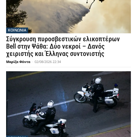
ΚΟΙΝΩΝΙΑ
Σύγκρουση πυροσβεστικών ελικοπτέρων
Bell στην Ψάθα: Δύο νεκροί – Δανός
χειριστής και Έλληνας συντονιστής
Μαρίζα Φόντα
-
02/08/2026 22:34