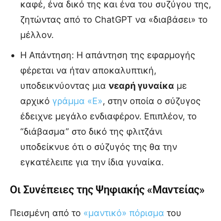
καφέ, ένα δικό της και ένα του συζύγου της,
ζητώντας από το ChatGPT να «διαβάσει» το
μέλλον.
Η Απάντηση: Η απάντηση της εφαρμογής
φέρεται να ήταν αποκαλυπτική,
υποδεικνύοντας μια
νεαρή γυναίκα
με
αρχικό
γράμμα «Ε»
, στην οποία ο σύζυγος
έδειχνε μεγάλο ενδιαφέρον. Επιπλέον, το
“διάβασμα” στο δικό της φλιτζάνι
υποδείκνυε ότι ο σύζυγός της θα την
εγκατέλειπε για την ίδια γυναίκα.
Οι Συνέπειες της Ψηφιακής «Μαντείας»
Πεισμένη από το
«μαντικό» πόρισμα
του