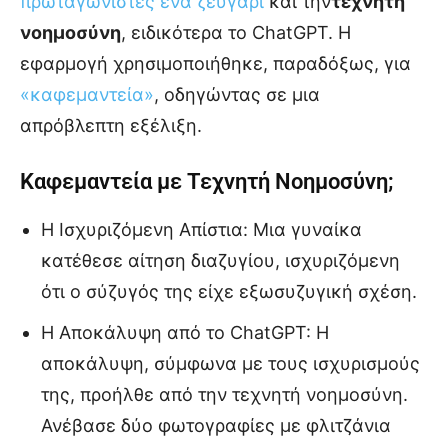
πρωταγωνιστές ένα ζευγάρι
και την
τεχνητή
νοημοσύνη
, ειδικότερα το ChatGPT. Η
εφαρμογή χρησιμοποιήθηκε, παραδόξως, για
«καφεμαντεία»
, οδηγώντας σε μια
απρόβλεπτη εξέλιξη.
Καφεμαντεία με Τεχνητή Νοημοσύνη;
Η Ισχυριζόμενη Απίστια: Μια γυναίκα
κατέθεσε αίτηση διαζυγίου, ισχυριζόμενη
ότι ο σύζυγός της είχε εξωσυζυγική σχέση.
Η Αποκάλυψη από το ChatGPT: Η
αποκάλυψη, σύμφωνα με τους ισχυρισμούς
της, προήλθε από την τεχνητή νοημοσύνη.
Ανέβασε δύο φωτογραφίες με φλιτζάνια