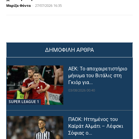
Μαρίζα Φόντα
-
27/07/2026 16:35
ΔΗΜΟΦΙΛΗ ΑΡΘΡΑ
ΑΕΚ: Το αποχαιρετιστήριο
μήνυμα του Βιτάλις στη
Γκιόρ για...
03/08/2026 00:40
SUPER LEAGUE 1
ΠΑΟΚ: Ηττημένος του
Καϊράτ Αλμάτι – Λέφσκι
Σόφιας ο...