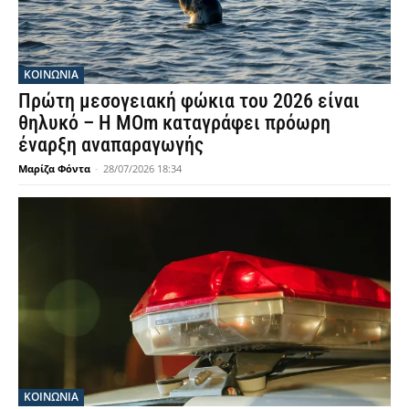
ΚΟΙΝΩΝΙΑ
Πρώτη μεσογειακή φώκια του 2026 είναι
θηλυκό – Η MOm καταγράφει πρόωρη
έναρξη αναπαραγωγής
Μαρίζα Φόντα
-
28/07/2026 18:34
ΚΟΙΝΩΝΙΑ