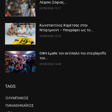
Λέφσκι Σόφιας...
03/08/2026 15:11
Κωνσταντίνος Καρέτσας στην
Ντόρτμουντ – Υπογράφει ως το...
03/08/2026 15:10
ΟΦΗ έμαθε τον αντίπαλό του στα playoffs
του...
03/08/2026 14:40
TAGS
ΟΛΥΜΠΙΑΚΌΣ
ΠΑΝΑΘΗΝΑΪΚΌΣ