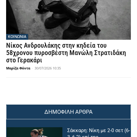
ΚΟΙΝΩΝΙΑ
Νίκος Ανδρουλάκης στην κηδεία του
58χρονου πυροσβέστη Μανώλη Στρατιδάκη
στο Γερακάρι
Μαρίζα Φόντα
-
30/07/2026 10:35
ΔΗΜΟΦΙΛΗ ΑΡΘΡΑ
Σάκκαρη: Νίκη με 2-0 σετ (6-