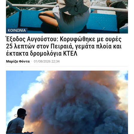
ΚΟΙΝΩΝΙΑ
Έξοδος Αυγούστου: Κορυφώθηκε με ουρές
25 λεπτών στον Πειραιά, γεμάτα πλοία και
έκτακτα δρομολόγια ΚΤΕΛ
Μαρίζα Φόντα
-
01/08/2026 22:34