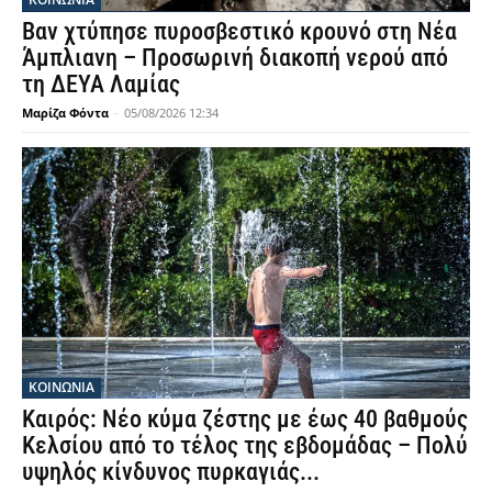
Βαν χτύπησε πυροσβεστικό κρουνό στη Νέα
Άμπλιανη – Προσωρινή διακοπή νερού από
τη ΔΕΥΑ Λαμίας
Μαρίζα Φόντα
-
05/08/2026 12:34
ΚΟΙΝΩΝΙΑ
Καιρός: Νέο κύμα ζέστης με έως 40 βαθμούς
Κελσίου από το τέλος της εβδομάδας – Πολύ
υψηλός κίνδυνος πυρκαγιάς...